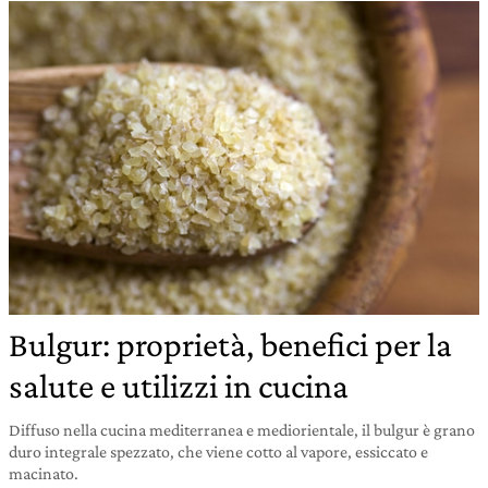
Bulgur: proprietà, benefici per la
salute e utilizzi in cucina
Diffuso nella cucina mediterranea e mediorientale, il bulgur è grano
duro integrale spezzato, che viene cotto al vapore, essiccato e
macinato.