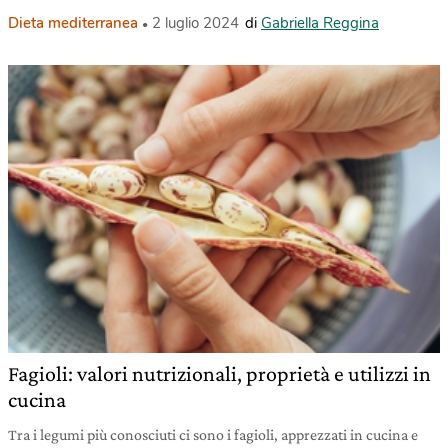
Dieta mediterranea
2 luglio 2024
di
Gabriella Reggina
Fagioli: valori nutrizionali, proprietà e utilizzi in
cucina
Tra i legumi più conosciuti ci sono i fagioli, apprezzati in cucina e