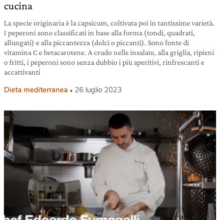
cucina
La specie originaria è la capsicum, coltivata poi in tantissime varietà.
I peperoni sono classificati in base alla forma (tondi, quadrati,
allungati) e alla piccantezza (dolci o piccanti). Sono fonte di
vitamina C e betacarotene. A crudo nelle insalate, alla griglia, ripieni
o fritti, i peperoni sono senza dubbio i più aperitivi, rinfrescanti e
accattivanti
Dieta mediterranea
26 luglio 2023