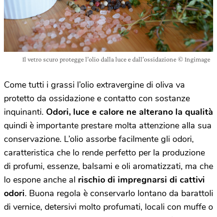
Il vetro scuro protegge l’olio dalla luce e dall’ossidazione © Ingimage
Come tutti i grassi l’olio extravergine di oliva va
protetto da ossidazione e contatto con sostanze
inquinanti.
Odori, luce e calore ne alterano la qualità
quindi è importante prestare molta attenzione alla sua
conservazione. L’olio assorbe facilmente gli odori,
caratteristica che lo rende perfetto per la produzione
di profumi, essenze, balsami e oli aromatizzati, ma che
lo espone anche al
rischio di impregnarsi di cattivi
odori
. Buona regola è conservarlo lontano da barattoli
di vernice, detersivi molto profumati, locali con muffe o