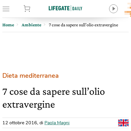
tore
Home
Ambiente
7 cose da sapere sull’olio extravergine
Dieta mediterranea
7 cose da sapere sull’olio
extravergine
12 ottobre 2016
,
di
Paola Magni