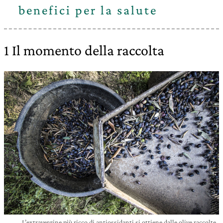
benefici per la salute
1 Il momento della raccolta
L’extravergine più ricco di antiossidanti si ottiene dalle olive raccolte