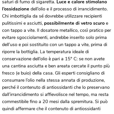
saturi di fumo di sigaretta.
Luce e calore stimolano
l’ossidazione
dell’olio e il processo di irrancidimento.
Chi imbottiglia da sé dovrebbe utilizzare recipienti
pulitissimi e asciutti,
possibilmente di vetro scuro
e
con tappo a vite. Il dosatore metallico, così pratico per
evitare sgocciolamenti, andrebbe inserito solo prima
dell’uso e poi sostituito con un tappo a vite, prima di
riporre la bottiglia. La temperatura ideale di
conservazione dell’olio è pari a 15° C: se non avete
una cantina asciutta e ben areata cercate il punto più
fresco (e buio) della casa. Gli esperti consigliano di
consumare l’olio nella stessa annata di produzione,
perché il contenuto di antiossidanti che lo preservano
dall’irrancidimento si affievolisce nel tempo, ma resta
commestibile fino a 20 mesi dalla spremitura. Si può
quindi affermare che il contenuto di antiossidanti