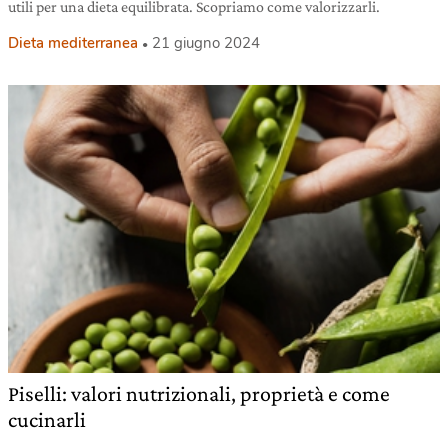
utili per una dieta equilibrata. Scopriamo come valorizzarli.
Dieta mediterranea
21 giugno 2024
Piselli: valori nutrizionali, proprietà e come
cucinarli