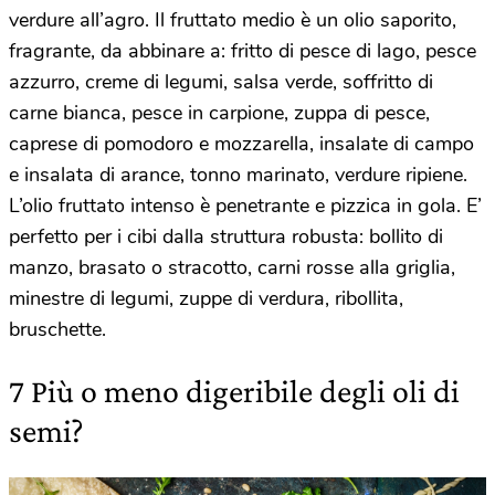
verdure all’agro. Il fruttato medio è un olio saporito,
fragrante, da abbinare a: fritto di pesce di lago, pesce
azzurro, creme di legumi, salsa verde, soffritto di
carne bianca, pesce in carpione, zuppa di pesce,
caprese di pomodoro e mozzarella, insalate di campo
e insalata di arance, tonno marinato, verdure ripiene.
L’olio fruttato intenso è penetrante e pizzica in gola. E’
perfetto per i cibi dalla struttura robusta: bollito di
manzo, brasato o stracotto, carni rosse alla griglia,
minestre di legumi, zuppe di verdura, ribollita,
bruschette.
7 Più o meno digeribile degli oli di
semi?