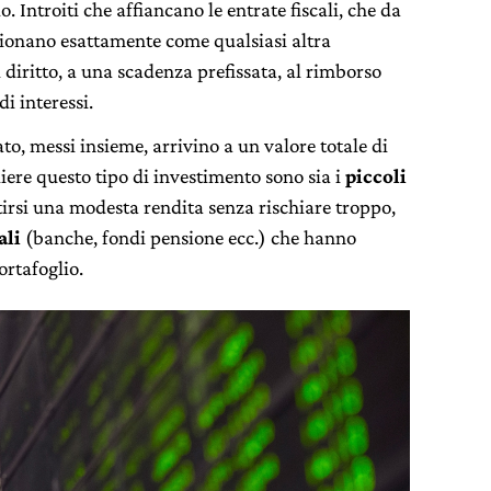
. Introiti che affiancano le entrate fiscali, che da
zionano esattamente come qualsiasi altra
l diritto, a una scadenza prefissata, al rimborso
i interessi.
ato, messi insieme, arrivino a un valore totale di
liere questo tipo di investimento sono sia i
piccoli
tirsi una modesta rendita senza rischiare troppo,
ali
(banche, fondi pensione ecc.) che hanno
ortafoglio.