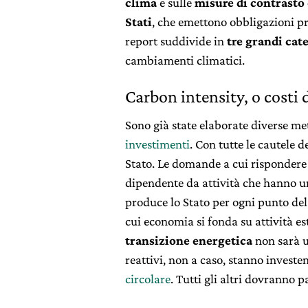
clima
e sulle
misure di contrasto
Stati
, che emettono obbligazioni p
report suddivide in
tre grandi cat
cambiamenti climatici.
Carbon intensity, o costi 
Sono già state elaborate diverse m
investimenti
. Con tutte le cautele d
Stato. Le domande a cui rispondere
dipendente da attività che hanno 
produce lo Stato per ogni punto del 
cui economia si fonda su attività e
transizione energetica
non sarà un
reattivi, non a caso, stanno investe
circolare
. Tutti gli altri dovranno p