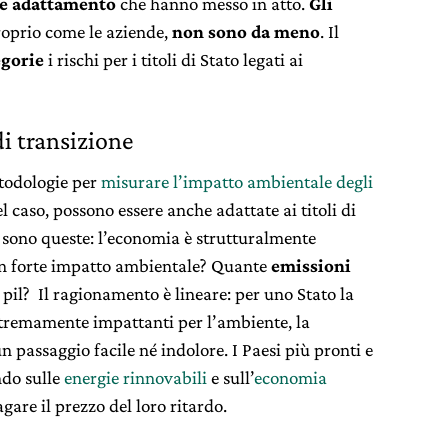
 e adattamento
che hanno messo in atto.
Gli
roprio come le aziende,
non sono da meno
. Il
egorie
i rischi per i titoli di Stato legati ai
di transizione
etodologie per
misurare l’impatto ambientale degli
el caso, possono essere anche adattate ai titoli di
 sono queste: l’economia è strutturalmente
un forte impatto ambientale? Quante
emissioni
pil? Il ragionamento è lineare: per uno Stato la
stremamente impattanti per l’ambiente, la
 passaggio facile né indolore. I Paesi più pronti e
ndo sulle
energie rinnovabili
e sull’
economia
agare il prezzo del loro ritardo.