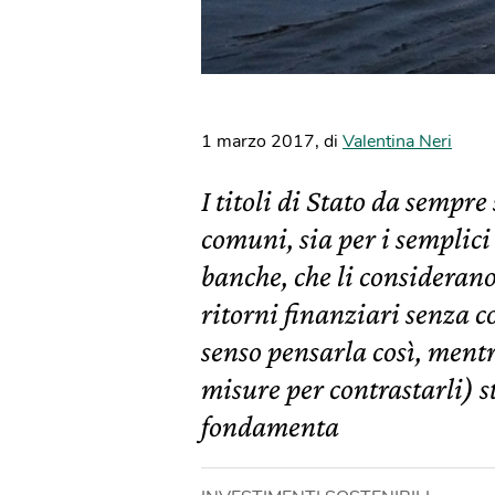
1 marzo 2017
,
di
Valentina Neri
I titoli di Stato da sempr
comuni, sia per i semplici
banche, che li consideran
ritorni finanziari senza c
senso pensarla così, mentr
misure per contrastarli) 
fondamenta