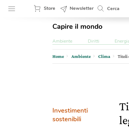
Store
Newsletter
Cerca
Capire il mondo
Ambiente
Diritti
Energi
Home
Ambiente
Clima
Titoli
Ti
Investimenti
l
sostenibili