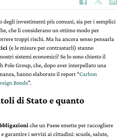
degli investimenti più comuni, sia per i semplici
che, che li considerano un ottimo modo per
correre troppi rischi. Ma ha ancora senso pensarla
ici
(e le misure per contrastarli) stanno
ostri sistemi economici? Se lo sono chiesto il
 Pole Group, che, dopo aver interpellato una
finanza, hanno elaborato il report “
Carbon
ereign Bonds
”.
toli di Stato e quanto
bbligazioni
che un Paese emette per raccogliere
 garantire i servizi ai cittadini: scuole, salute,