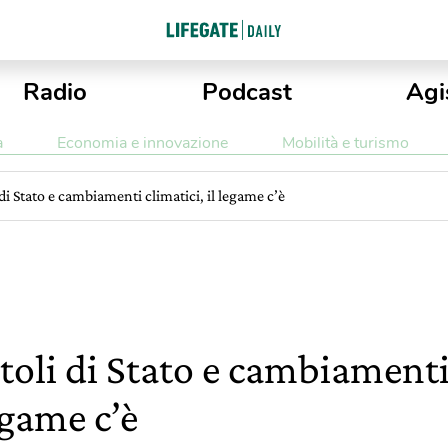
Radio
Podcast
Agi
a
Economia e innovazione
Mobilità e turismo
 di Stato e cambiamenti climatici, il legame c’è
toli di Stato e cambiamenti 
egame c’è