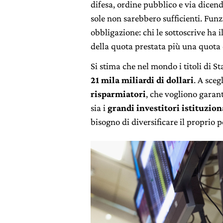
difesa, ordine pubblico e via dicendo
sole non sarebbero sufficienti. Fun
obbligazione: chi le sottoscrive ha i
della quota prestata più una quota d
Si stima che nel mondo i titoli di St
21 mila miliardi di dollari
. A sceg
risparmiatori
, che vogliono garan
sia i
grandi investitori istituzion
bisogno di diversificare il proprio p