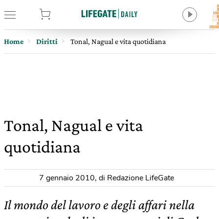
tore
Home
Diritti
Tonal, Nagual e vita quotidiana
Tonal, Nagual e vita
quotidiana
7 gennaio 2010
,
di Redazione LifeGate
Il mondo del lavoro e degli affari nella