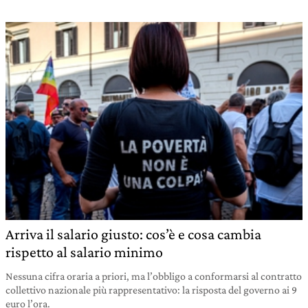
Arriva il salario giusto: cos’è e cosa cambia
rispetto al salario minimo
Nessuna cifra oraria a priori, ma l’obbligo a conformarsi al contratto
collettivo nazionale più rappresentativo: la risposta del governo ai 9
euro l’ora.