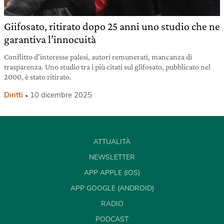
Giifosato, ritirato dopo 25 anni uno studio che ne
garantiva l’innocuità
Conflitto d’interesse palesi, autori remunerati, mancanza di
trasparenza. Uno studio tra i più citati sul glifosato, pubblicato nel
2000, è stato ritirato.
Diritti
10 dicembre 2025
ATTUALITÀ
NEWSLETTER
APP APPLE (IOS)
APP GOOGLE (ANDROID)
RADIO
PODCAST