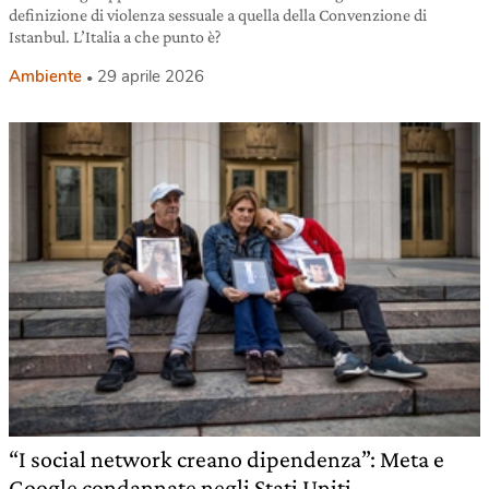
definizione di violenza sessuale a quella della Convenzione di
Istanbul. L’Italia a che punto è?
Ambiente
29 aprile 2026
“I social network creano dipendenza”: Meta e
Google condannate negli Stati Uniti