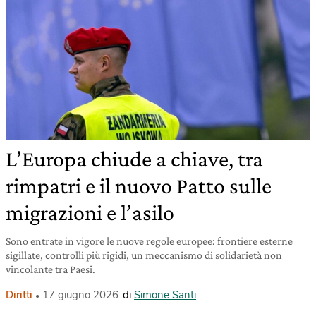
L’Europa chiude a chiave, tra
rimpatri e il nuovo Patto sulle
migrazioni e l’asilo
Sono entrate in vigore le nuove regole europee: frontiere esterne
sigillate, controlli più rigidi, un meccanismo di solidarietà non
vincolante tra Paesi.
Diritti
17 giugno 2026
di
Simone Santi