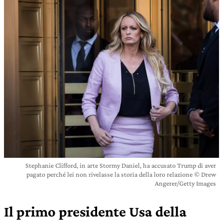
Stephanie Clifford, in arte Stormy Daniel, ha accusato Trump di aver
pagato perché lei non rivelasse la storia della loro relazione © Drew
Angerer/Getty Images
Il primo presidente Usa della