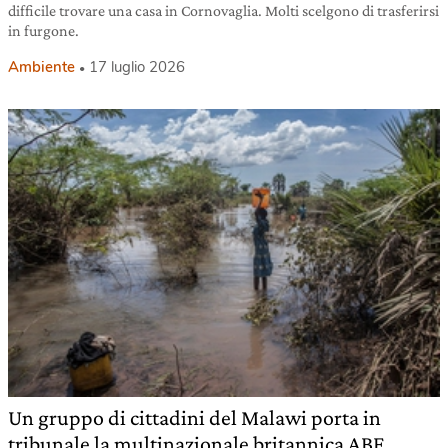
difficile trovare una casa in Cornovaglia. Molti scelgono di trasferirsi
in furgone.
Ambiente
17 luglio 2026
Un gruppo di cittadini del Malawi porta in
tribunale la multinazionale britannica ABF