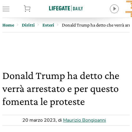
tore
Home
Diritti
Esteri
Donald Trump ha detto che verrà arres
Donald Trump ha detto che
verrà arrestato e per questo
fomenta le proteste
20 marzo 2023
,
di
Maurizio Bongioanni