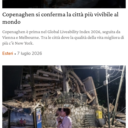
Copenaghen si conferma la città più vivibile al
mondo
Copenaghen è prima nel Global Liveability Index 2026, seguita da
Vienna e Melbourne. Tra le città dove la qualità della vita migliora di
più c’è New York.
Esteri
7 luglio 2026