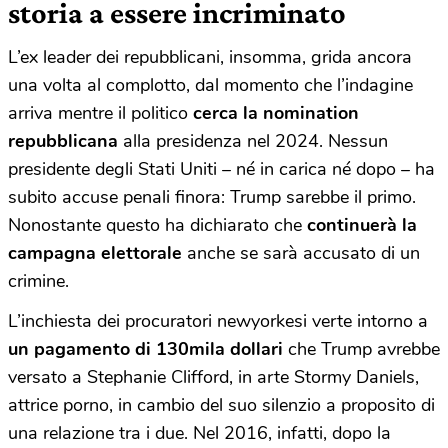
storia a essere incriminato
L’ex leader dei repubblicani, insomma, grida ancora
una volta al complotto, dal momento che l’indagine
arriva mentre il politico
cerca la nomination
repubblicana
alla presidenza nel 2024. Nessun
presidente degli Stati Uniti – né in carica né dopo – ha
subito accuse penali finora: Trump sarebbe il primo.
Nonostante questo ha dichiarato che
continuerà la
campagna elettorale
anche se sarà accusato di un
crimine.
L’inchiesta dei procuratori newyorkesi verte intorno a
un pagamento di 130mila dollari
che Trump avrebbe
versato a Stephanie Clifford, in arte Stormy Daniels,
attrice porno, in cambio del suo silenzio a proposito di
una relazione tra i due. Nel 2016, infatti, dopo la