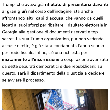
Trump, che aveva già
rifiutato di presentarsi davanti
al gran giurì
nel corso dell’indagine, sta anche
affrontando
altri capi d’accusa
, che vanno da quelli
legati ai suoi sforzi per ribaltare il risultato elettorale in
Georgia alla gestione di documenti riservati e top
secret. La sua Trump organization, pur non vedendo
accuse dirette, è già stata condannata l’anno scorso
per frode fiscale. Infine, c’è una richiesta per
incitamento all’insurrezione
e cospirazione avanzata
da sette depurati democratici e due repubblicani: su
questo, sarà il dipartimento della giustizia a decidere
se avviare il processo.