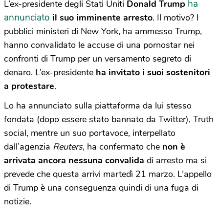
ha
L’ex-presidente degli Stati Uniti
Donald Trump
annunciato
il suo imminente arresto
. Il motivo? I
pubblici ministeri di New York, ha ammesso Trump,
hanno convalidato le accuse di una pornostar nei
confronti di Trump per un versamento segreto di
denaro. L’ex-presidente
ha invitato i suoi sostenitori
a protestare
.
Lo ha annunciato sulla piattaforma da lui stesso
fondata (dopo essere stato bannato da Twitter), Truth
social, mentre un suo portavoce, interpellato
dall’agenzia
Reuters
, ha confermato che
non è
arrivata ancora nessuna convalida
di arresto ma si
prevede che questa arrivi martedì 21 marzo. L’appello
di Trump è una conseguenza quindi di una fuga di
notizie.