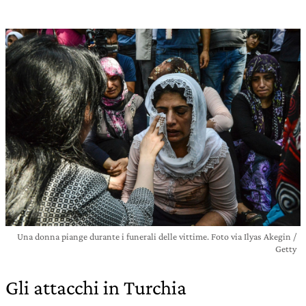
Una donna piange durante i funerali delle vittime. Foto via Ilyas Akegin /
Getty
Gli attacchi in Turchia