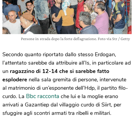
Persone in strada dopo la forte deflagrazione. Foto via Str / Getty
Secondo quanto riportato dallo stesso Erdogan,
l’attentato sarebbe da attribuire all’Is, in particolare ad
un
ragazzino di 12-14 che si sarebbe fatto
esplodere
nella sala gremita di persone, intervenute
al matrimonio di un’esponente dell’Hdp, il partito filo-
Bbc racconta
curdo. La
che lui e la moglie erano
arrivati a Gazantiep dal villaggio curdo di Siirt, per
sfuggire agli scontri armati tra ribelli e militari.