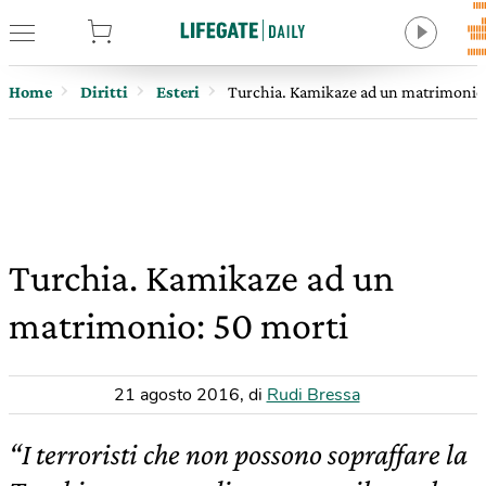
tore
Home
Diritti
Esteri
Turchia. Kamikaze ad un matrimonio
Turchia. Kamikaze ad un
matrimonio: 50 morti
21 agosto 2016
,
di
Rudi Bressa
“I terroristi che non possono sopraffare la