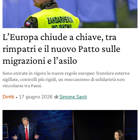
L’Europa chiude a chiave, tra
rimpatri e il nuovo Patto sulle
migrazioni e l’asilo
Sono entrate in vigore le nuove regole europee: frontiere esterne
sigillate, controlli più rigidi, un meccanismo di solidarietà non
vincolante tra Paesi.
Diritti
17 giugno 2026
di
Simone Santi