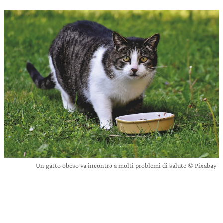
Un gatto obeso va incontro a molti problemi di salute © Pixabay