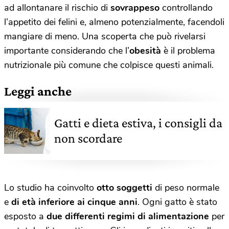
ad allontanare il rischio di
sovrappeso
controllando
l’appetito dei felini e, almeno potenzialmente, facendoli
mangiare di meno. Una scoperta che può rivelarsi
importante considerando che l’
obesità
è il problema
nutrizionale più comune che colpisce questi animali.
Leggi anche
Gatti e dieta estiva, i consigli da
non scordare
Lo studio ha coinvolto
otto soggetti
di peso normale
e
di età inferiore ai cinque anni
. Ogni gatto è stato
esposto a
due differenti regimi di alimentazione
per