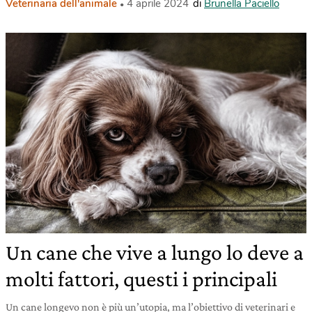
Veterinaria dell'animale
4 aprile 2024
di
Brunella Paciello
Un cane che vive a lungo lo deve a
molti fattori, questi i principali
Un cane longevo non è più un’utopia, ma l’obiettivo di veterinari e