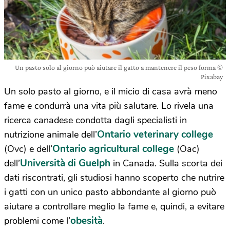
Un pasto solo al giorno può aiutare il gatto a mantenere il peso forma ©
Pixabay
Un solo pasto al giorno, e il micio di casa avrà meno
fame e condurrà una vita più salutare. Lo rivela una
ricerca canadese condotta dagli specialisti in
Ontario veterinary college
nutrizione animale dell’
Ontario agricultural college
(Ovc) e dell’
(Oac)
Università di Guelph
dell’
in Canada. Sulla scorta dei
dati riscontrati, gli studiosi hanno scoperto che nutrire
i gatti con un unico pasto abbondante al giorno può
aiutare a controllare meglio la fame e, quindi, a evitare
obesità
problemi come l’
.