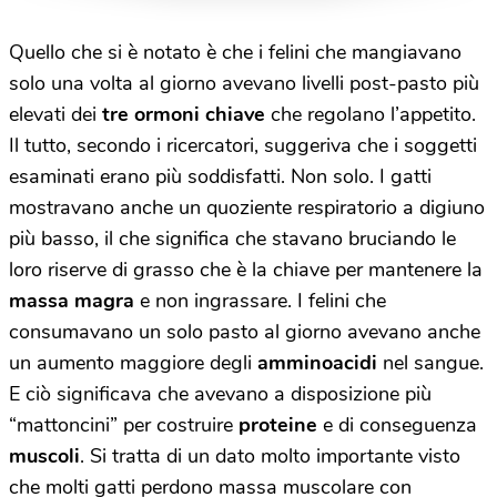
Quello che si è notato è che i felini che mangiavano
solo una volta al giorno avevano livelli post-pasto più
elevati dei
tre ormoni chiave
che regolano l’appetito.
Il tutto, secondo i ricercatori, suggeriva che i soggetti
esaminati erano più soddisfatti. Non solo. I gatti
mostravano anche un quoziente respiratorio a digiuno
più basso, il che significa che stavano bruciando le
loro riserve di grasso che è la chiave per mantenere la
massa magra
e non ingrassare. I felini che
consumavano un solo pasto al giorno avevano anche
un aumento maggiore degli
amminoacidi
nel sangue.
E ciò significava che avevano a disposizione più
“mattoncini” per costruire
proteine
​​e di conseguenza
muscoli
. Si tratta di un dato molto importante visto
che molti gatti perdono massa muscolare con