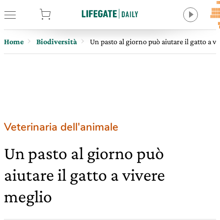
tore
Home
Biodiversità
Un pasto al giorno può aiutare il gatto a v
Veterinaria dell'animale
Un pasto al giorno può
aiutare il gatto a vivere
meglio