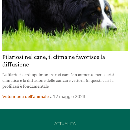
Filariosi nel cane, il clima ne favorisce la
diffusione
La filariosi cardiopolmonare nei cani è in aumento per la crisi
climatica e la diffusione delle zanzare vettori. In questi casi la
profilassi è fondamentale
Veterinaria dell'animale
12 maggio 2023
ATTUALITÀ