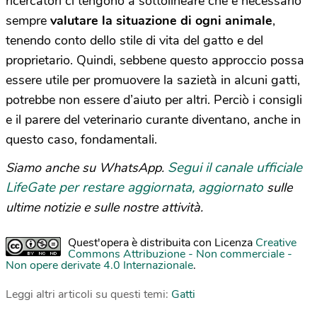
ricercatori ci tengono a sottolineare che è necessario
sempre
valutare la situazione di ogni animale
,
tenendo conto dello stile di vita del gatto e del
proprietario. Quindi, sebbene questo approccio possa
essere utile per promuovere la sazietà in alcuni gatti,
potrebbe non essere d’aiuto per altri. Perciò i consigli
e il parere del veterinario curante diventano, anche in
questo caso, fondamentali.
Segui il canale ufficiale
Siamo anche su WhatsApp.
LifeGate per restare aggiornata, aggiornato
sulle
ultime notizie e sulle nostre attività.
Quest'opera è distribuita con Licenza
Creative
Commons Attribuzione - Non commerciale -
Non opere derivate 4.0 Internazionale
.
Leggi altri articoli su questi temi:
Gatti