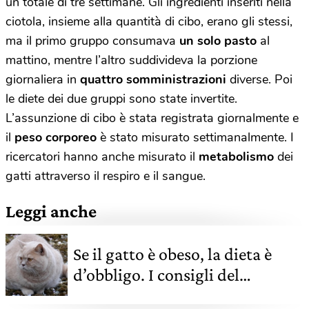
un totale di tre settimane. Gli ingredienti inseriti nella
ciotola, insieme alla quantità di cibo, erano gli stessi,
ma il primo gruppo consumava
un solo pasto
al
mattino, mentre l’altro suddivideva la porzione
giornaliera in
quattro somministrazioni
diverse. Poi
le diete dei due gruppi sono state invertite.
L’assunzione di cibo è stata registrata giornalmente e
il
peso corporeo
è stato misurato settimanalmente. I
ricercatori hanno anche misurato il
metabolismo
dei
gatti attraverso il respiro e il sangue.
Leggi anche
Se il gatto è obeso, la dieta è
d’obbligo. I consigli del
veterinario