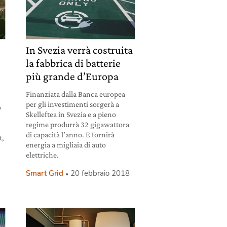
In Svezia verrà costruita
la fabbrica di batterie
più grande d’Europa
Finanziata dalla Banca europea
per gli investimenti sorgerà a
o
Skelleftea in Svezia e a pieno
regime produrrà 32 gigawattora
di capacità l’anno. E fornirà
t,
energia a migliaia di auto
elettriche.
Smart Grid
20 febbraio 2018