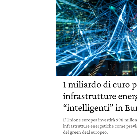
1 miliardo di euro p
infrastrutture ener
“intelligenti” in E
L’Unione europea investirà 998 milion
infrastrutture energetiche come previs
del green deal europeo.