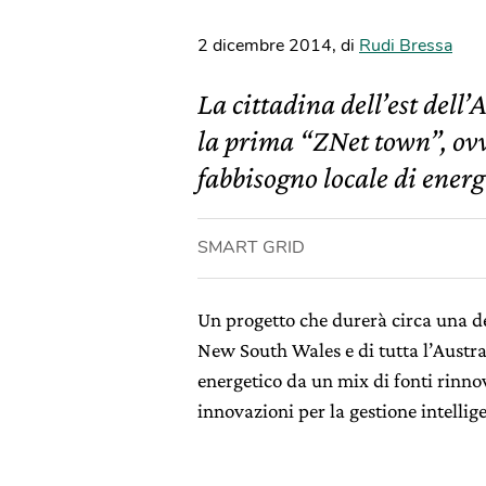
2 dicembre 2014
,
di
Rudi Bressa
La cittadina dell’est dell’
la prima “ZNet town”, ovv
fabbisogno locale di energ
SMART GRID
Un progetto che durerà circa una de
New South Wales e di tutta l’Austra
energetico da un mix di fonti rinnov
innovazioni per la gestione intellige