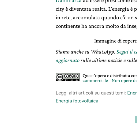
Danimarca
ad essere presi come ese
city è diventata realtà. L’energia è 
in rete, accumulata quando c’è un 
continente ha ancora molto da inse
Immagine di coper
Siamo anche su WhatsApp.
Segui il 
aggiornato
sulle ultime notizie e sulle
Quest'opera è distribuita c
commerciale - Non opere de
Leggi altri articoli su questi temi:
Ener
Energia fotovoltaica