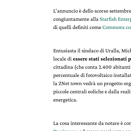
L’annuncio è dello scorso settembr
congiuntamente alla
Starfish Enter
di quelli definiti come
Commons col
Entusiasta il sindaco di Uralla, Mi
locale di
essere stati selezionati 
cittadina (che conta 2.400 abitanti
percentuale di fotovoltaico installa
la ZNet town vedrà un progetto organ
piccole centrali eoliche e dalla real
energetica.
La cosa interessante da notare è c