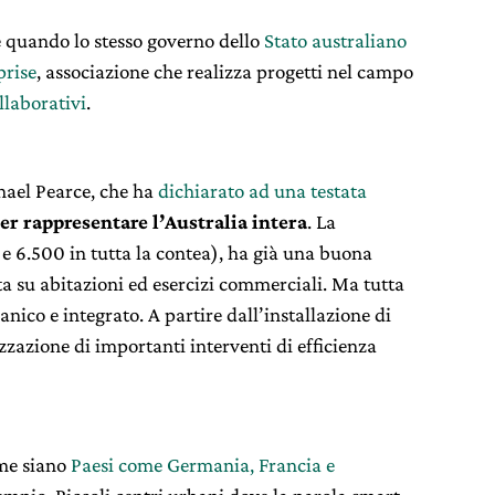
e quando lo stesso governo dello
Stato australiano
prise
, associazione che realizza progetti nel campo
laborativi
.
chael Pearce, che ha
dichiarato ad una testata
per rappresentare l’Australia intera
. La
 e 6.500 in tutta la contea), ha già una buona
ta su abitazioni ed esercizi commerciali. Ma tutta
ico e integrato. A partire dall’installazione di
izzazione di importanti interventi di efficienza
ome siano
Paesi come Germania, Francia e