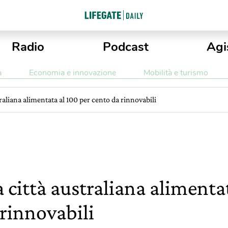
Radio
Podcast
Agi
a
Economia e innovazione
Mobilità e turismo
traliana alimentata al 100 per cento da rinnovabili
a città australiana alimenta
 rinnovabili