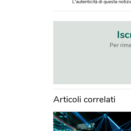
L'autenticità di questa notizia
Isc
Per rima
Articoli correlati