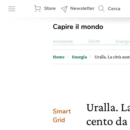
Store
Newsletter
Cerca
Capire il mondo
Ambiente
Diritti
Energi
Home
Energia
Uralla. La città aus
Uralla. L
Smart
cento da
Grid