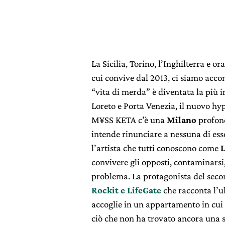
La Sicilia, Torino, l’Inghilterra e o
cui convive dal 2013, ci siamo acco
“vita di merda” è diventata la più i
Loreto e Porta Venezia, il nuovo hyp
M¥SS KETA c’è una
Milano
profond
intende rinunciare a nessuna di ess
l’artista che tutti conoscono come
L
convivere gli opposti, contaminarsi
problema. La protagonista del sec
Rockit e LifeGate
che racconta l’ul
accoglie in un appartamento in cui t
ciò che non ha trovato ancora una 