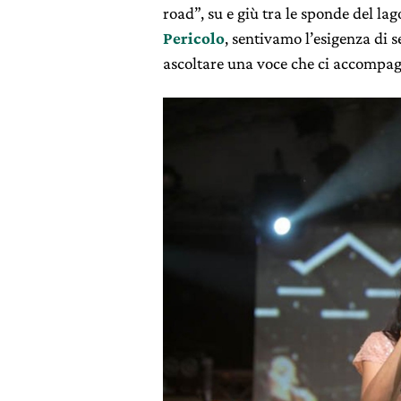
road”, su e giù tra le sponde del la
Pericolo
, sentivamo l’esigenza di 
ascoltare una voce che ci accompagn