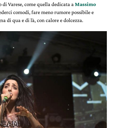
go di Varese, come quella dedicata a
Massimo
sederci comodi, fare meno rumore possibile e
a di qua e di là, con calore e dolcezza.