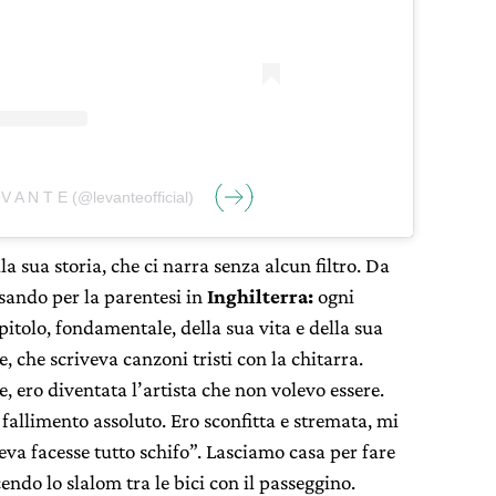
V A N T E (@levanteofficial)
a sua storia, che ci narra senza alcun filtro. Da
ssando per la parentesi in
Inghilterra:
ogni
itolo, fondamentale, della sua vita e della sua
e, che scriveva canzoni tristi con la chitarra.
, ero diventata l’artista che non volevo essere.
fallimento assoluto. Ero sconfitta e stremata, mi
a facesse tutto schifo”. Lasciamo casa per fare
endo lo slalom tra le bici con il passeggino.