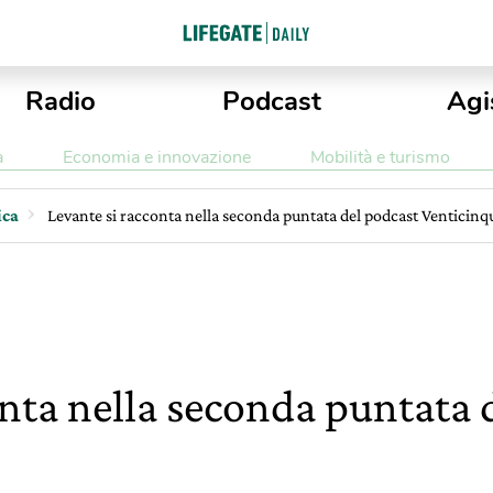
Radio
Podcast
Agi
a
Economia e innovazione
Mobilità e turismo
ica
Levante si racconta nella seconda puntata del podcast Venticinq
onta nella seconda puntata 