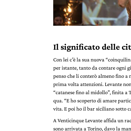
Il significato delle c
Con lei c’è la sua nuova “coinquilin
per istante, tanto da contare ogni 
penso che li conterò almeno fino a m
prima volta attenzioni. Levante non
“catanese fino al midollo”, finita a 
qua. “E ho scoperto di amare partic
vita. E poi ho il bar siciliano sott
A Venticinque Levante affida un rac
sono arrivata a Torino, davo la mano