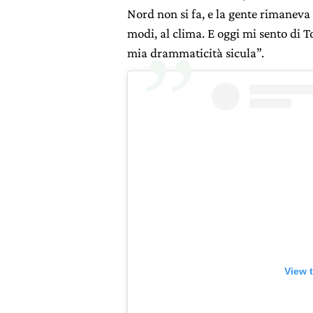
Nord non si fa, e la gente rimaneva
modi, al clima. E oggi mi sento di T
mia drammaticità sicula”.
View 