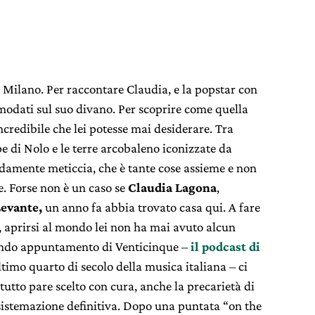
ra Milano. Per raccontare Claudia, e la popstar con
modati sul suo divano. Per scoprire come quella
ncredibile che lei potesse mai desiderare. Tra
e di Nolo e le terre arcobaleno iconizzate da
amente meticcia, che è tante cose assieme e non
e. Forse non è un caso se
Claudia Lagona
,
evante,
un anno fa abbia trovato casa qui. A fare
, aprirsi al mondo lei non ha mai avuto alcun
ondo appuntamento di Venticinque –
il podcast di
timo quarto di secolo della musica italiana – ci
utto pare scelto con cura, anche la precarietà di
sistemazione definitiva. Dopo una puntata “on the