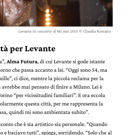
Levante in concerto al Mi ami 2015 © Claudia Romano
ittà per Levante
a”,
Alma Futura
, di cui Levante si gode istante
giorno che passa accanto a lei. “Oggi sono 54, ma
ille”, ci dice, mentre la piccola reclama per la
 avrebbe mai pensato di finire a Milano. Lei è
Torino “per vicissitudini familiari”. E ora eccola
olarmente questa città, per me rappresenta la
o casa, quindi mi sono ambientata subito”.
conto che è sia artistico sia personale. “Quando
 e baciavo tutti”, spiega, sorridendo. “Solo che al