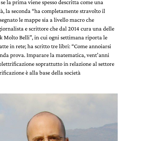
, se la prima viene spesso descritta come una
à, la seconda “ha completamente stravolto il
egnato le mappe sia a livello macro che
iornalista e scrittore che dal 2014 cura una delle
k Molto Belli”, in cui ogni settimana riporta le
atte in rete; ha scritto tre libri: “Come annoiarsi
onda prova. Imparare la matematica, vent’anni
elettrificazione soprattutto in relazione al settore
rificazione è alla base della società