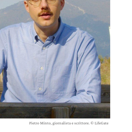
Pietro Minto, giornalista e scrittore. © LifeGate