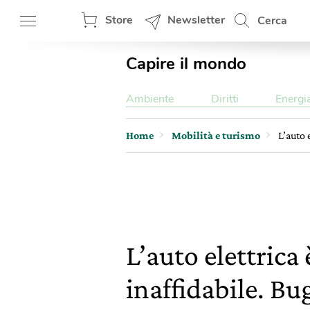
Store
Newsletter
Cerca
Capire il mondo
Ambiente
Diritti
Energi
Home
Mobilità e turismo
L’auto 
L’auto elettrica
inaffidabile. Bu