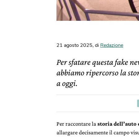
21 agosto 2025
,
di
Redazione
Per sfatare questa fake ne
abbiamo ripercorso la stor
a oggi.
Per raccontare la
storia dell’auto 
allargare decisamente il campo visu