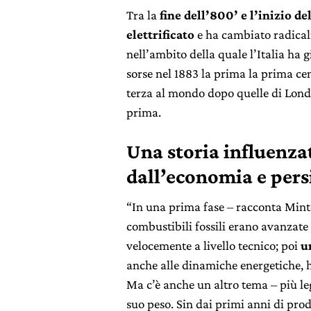
Tra la
fine dell’800’ e l’inizio de
elettrificato
e ha cambiato radical
nell’ambito della quale l’Italia ha
sorse nel 1883 la prima la prima cen
terza al mondo dopo quelle di Londr
prima.
Una storia influenzat
dall’economia e pers
“In una prima fase – racconta Minto
combustibili fossili erano avanzate 
velocemente a livello tecnico; poi
u
anche alle dinamiche energetiche, 
Ma c’è anche un altro tema – più le
suo peso. Sin dai primi anni di prod