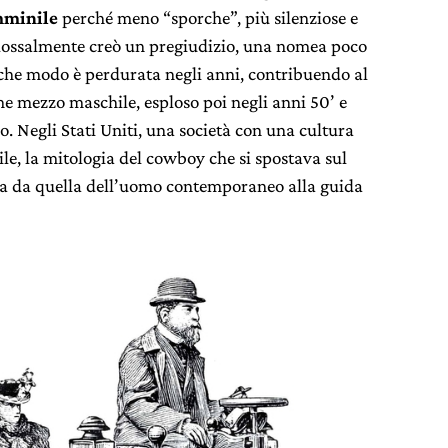
mminile
perché meno “sporche”, più silenziose e
adossalmente creò un pregiudizio, una nomea poco
lche modo è perdurata negli anni, contribuendo al
e mezzo maschile, esploso poi negli anni 50’ e
 Negli Stati Uniti, una società con una cultura
e, la mitologia del cowboy che si spostava sul
ita da quella dell’uomo contemporaneo alla guida