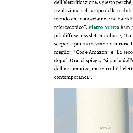
dell’elettrificazione. Questo perché
rivoluzione nel campo della mobilit
mondo che conosciamo e ne ha ridis
microscopico”.
Pietro Minto
è un g
più diffuse newsletter italiane, “Lin
scoperte più interessanti e curiose f
meglio”, “Cos’è Amazon” e “La sec
dopo”. Ora, ci spiega, “si parla dell’
dell’automotive, ma in realtà l’elett
contemporanea”.