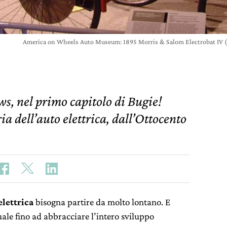
America on Wheels Auto Museum: 1895 Morris & Salom Electrobat IV (fr
ws, nel primo capitolo di Bugie!
ia dell’auto elettrica, dall’Ottocento
elettrica
bisogna partire da molto lontano. E
ale fino ad abbracciare l’intero sviluppo