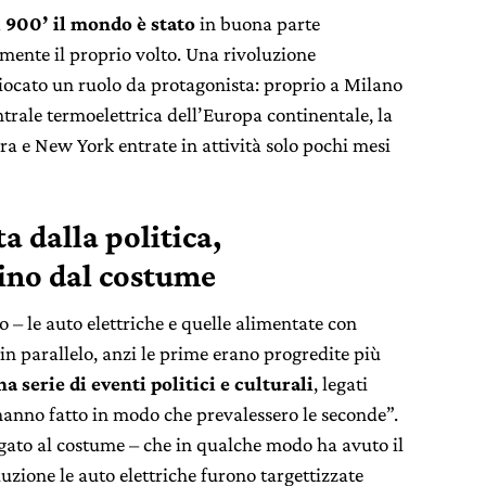
l 900’ il mondo è stato
in buona parte
mente il proprio volto. Una rivoluzione
 giocato un ruolo da protagonista: proprio a Milano
trale termoelettrica dell’Europa continentale, la
a e New York entrate in attività solo pochi mesi
a dalla politica,
ino dal costume
 – le auto elettriche e quelle alimentate con
in parallelo, anzi le prime erano progredite più
na serie di eventi politici e culturali
, legati
hanno fatto in modo che prevalessero le seconde”.
gato al costume – che in qualche modo ha avuto il
uzione le auto elettriche furono targettizzate