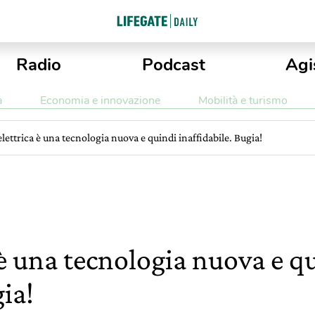
Radio
Podcast
Agi
a
Economia e innovazione
Mobilità e turismo
elettrica è una tecnologia nuova e quindi inaffidabile. Bugia!
 è una tecnologia nuova e q
gia!