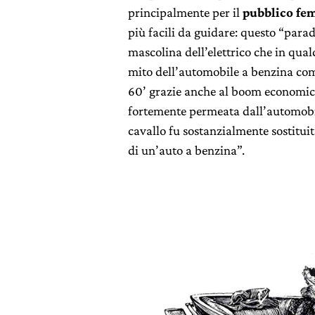
principalmente per il
pubblico fe
più facili da guidare: questo “par
mascolina dell’elettrico che in qua
mito dell’automobile a benzina com
60’ grazie anche al boom economico.
fortemente permeata dall’automobil
cavallo fu sostanzialmente sostitu
di un’auto a benzina”.