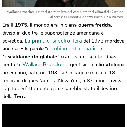
Wallace Broecker, scienziato pioniere dei cambiamenti climatici © Bruce
Gilbert via Lamont-Doherty Earth Observatory
Era il
1975
. Il mondo era in piena
guerra fredda
,
diviso in due tra le superpotenze americana e
La prima crisi petrolifera
sovietica.
del 1973 mordeva
cambiamenti climatici
ancora. E le parole “
” o
“
riscaldamento globale
” erano sconosciute. Quasi
Wallace Broecker
per tutti:
– geofisico e
climatologo
americano, nato nel 1931 a Chicago e morto il 18
febbraio di quest’anno a New York, a 87 anni – aveva
capito perfettamente quale sarebbe stato il destino
della
Terra
.