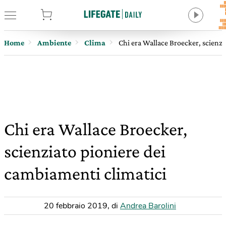
tore
Home
Ambiente
Clima
Chi era Wallace Broecker, scienzi
Chi era Wallace Broecker,
scienziato pioniere dei
cambiamenti climatici
20 febbraio 2019
,
di
Andrea Barolini