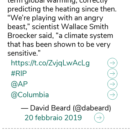
term global warming, correctly
predicting the heating since then.
“We’re playing with an angry
beast,” scientist Wallace Smith
Broecker said, “a climate system
that has been shown to be very
sensitive.”
https://t.co/ZvjqLwAcLg
#RIP
@AP
@Columbia
— David Beard (@dabeard)
20 febbraio 2019