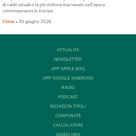
di caldo attuale è la più violenta mai vissuta nell’epoca
contemporanea in Europa.
Clima
30 giugno 2026
ATTUALITÀ
NEWSLETTER
APP APPLE (IOS)
APP GOOGLE (ANDROID)
RADIO
PODCAST
RICHIESTA TITOLI
CORPORATE
CALCOLATORE
AGISCI ORA