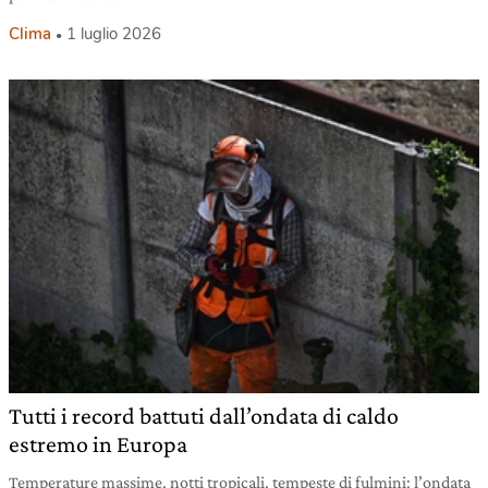
Clima
1 luglio 2026
Tutti i record battuti dall’ondata di caldo
estremo in Europa
Temperature massime, notti tropicali, tempeste di fulmini: l’ondata