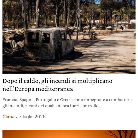
Dopo il caldo, gli incendi si moltiplicano
nell’Europa mediterranea
Francia, Spagna, Portogallo e Grecia sono impegnate a combattere
gli incendi, alcuni dei quali ancora fuori controllo.
Clima
7 luglio 2026