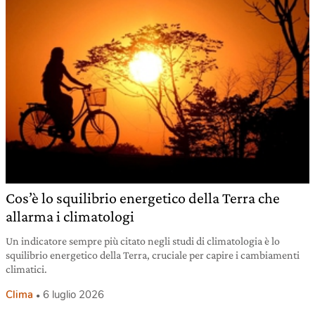
Cos’è lo squilibrio energetico della Terra che
allarma i climatologi
Un indicatore sempre più citato negli studi di climatologia è lo
squilibrio energetico della Terra, cruciale per capire i cambiamenti
climatici.
Clima
6 luglio 2026