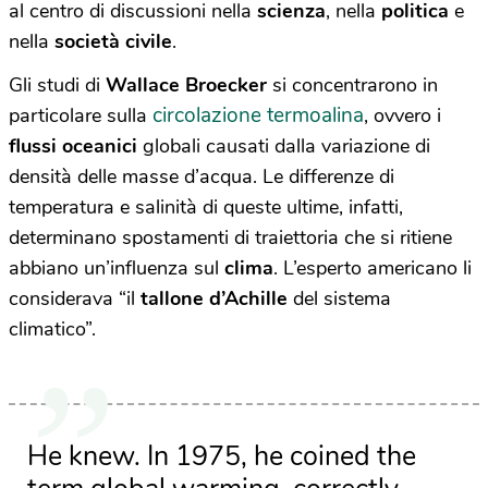
al centro di discussioni nella
scienza
, nella
politica
e
nella
società civile
.
Gli studi di
Wallace Broecker
si concentrarono in
circolazione termoalina
particolare sulla
, ovvero i
flussi oceanici
globali causati dalla variazione di
densità delle masse d’acqua. Le differenze di
temperatura e salinità di queste ultime, infatti,
determinano spostamenti di traiettoria che si ritiene
abbiano un’influenza sul
clima
. L’esperto americano li
considerava “il
tallone d’Achille
del sistema
climatico”.
He knew. In 1975, he coined the