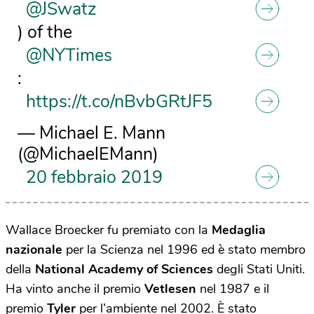
@JSwatz
) of the
@NYTimes
:
https://t.co/nBvbGRtJF5
— Michael E. Mann
(@MichaelEMann)
20 febbraio 2019
Wallace Broecker fu premiato con la
Medaglia
nazionale
per la Scienza nel 1996 ed è stato membro
della
National Academy of Sciences
degli Stati Uniti.
Ha vinto anche il premio
Vetlesen
nel 1987 e il
premio
Tyler
per l’ambiente nel 2002. È stato