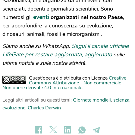
Razionalisti, che organizza da anni eventi con
scienziati, docenti e giornalisti scientifici. Sono
eventi
numerosi gli
organizzati nel nostro Paese
,
per approfondire la conoscenza su evoluzione,
dinosauri, animali, fossili e microrganismi.
Segui il canale ufficiale
Siamo anche su WhatsApp.
LifeGate per restare aggiornata, aggiornato
sulle
ultime notizie e sulle nostre attività.
Quest'opera è distribuita con Licenza
Creative
Commons Attribuzione - Non commerciale -
Non opere derivate 4.0 Internazionale
.
Leggi altri articoli su questi temi:
Giornate mondiali
,
scienza
,
evoluzione
,
Charles Darwin