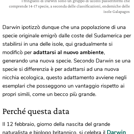
I fringuelli di Darwin sono un gruppo di uccelli passeriformi che
comprende 14-17 specie, a seconda delle classificazioni, endemiche delle
isole Galapagos
Darwin ipotizzò dunque che una popolazione di una
specie originale emigrò dalle coste del Sudamerica per
stabilirsi in una delle isole, qui gradualmente si
modificò per
adattarsi al nuovo ambiente
,
generando una nuova specie. Secondo Darwin se una
specie si differenzia è per adattarsi ad una nuova
nicchia ecologica, questo adattamento avviene negli
esemplari che posseggono un vantaggio rispetto ai
propri simili, come un becco più grande.
Perché questa data
Il 12 febbraio, giorno della nascita del grande
Darwin
naturalista e biologo britannico, si celebra il