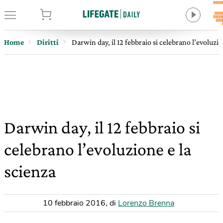
tore
Home
Diritti
Darwin day, il 12 febbraio si celebrano l’evoluzio
Darwin day, il 12 febbraio si
celebrano l’evoluzione e la
scienza
10 febbraio 2016
,
di
Lorenzo Brenna