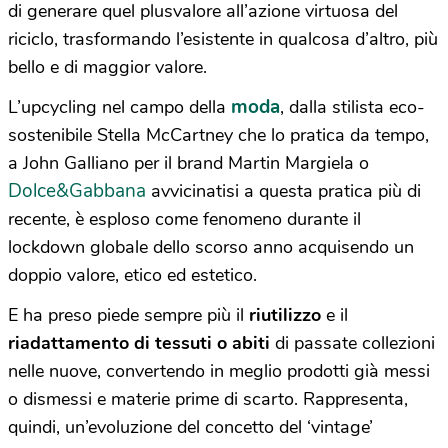
di generare quel plusvalore all’azione virtuosa del
riciclo, trasformando l’esistente in qualcosa d’altro, più
bello e di maggior valore.
moda
L’upcycling nel campo della
, dalla stilista eco-
sostenibile Stella McCartney che lo pratica da tempo,
a John Galliano per il brand Martin Margiela o
Dolce&Gabbana
avvicinatisi a questa pratica più di
recente, è esploso come fenomeno durante il
lockdown globale dello scorso anno acquisendo un
doppio valore, etico ed estetico.
E ha preso piede sempre più il
riutilizzo
e il
riadattamento di tessuti o abiti
di passate collezioni
nelle nuove, convertendo in meglio prodotti già messi
o dismessi e materie prime di scarto. Rappresenta,
quindi, un’evoluzione del concetto del ‘vintage’