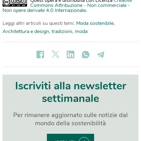
Quest'opera è distribuita con Licenza
Creative
Commons Attribuzione - Non commerciale -
Non opere derivate 4.0 Internazionale
.
Leggi altri articoli su questi temi:
Moda sostenibile
,
Architettura e design
,
tradizioni
,
moda
Iscriviti alla newsletter
settimanale
Per rimanere aggiornato sulle notizie dal
mondo della sostenibilità