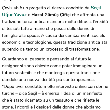
Seçil
Çeyizlab è un progetto di ricerca condotto da
Uğur Yavuz
e
Hazal Gümüş Çiftçi
che affronta una
tradizione turca antica e ancora molto diffusa: l’eredità
di tessuti fatti a mano che passa dalle donne di
famiglia alla sposa. A causa dei cambiamenti sociali,
economici e tecnologiche, questa tradizione antica sta
subendo da tempo un processo di trasformazione.
Guardando al passato e pensando al futuro le
designer si sono chieste come poter immaginare un
futuro sostenibile che mantenga questa tradizione
dandole una nuova identità più contemporanea.
“Dopo aver condotto molte interviste online con donne
turche – dice Seçil – è emersa l’idea di un manifesto
che è stato ricamato su un tessuto e che riflette le
storie, i ricordi e i desideri delle donne che abbiamo