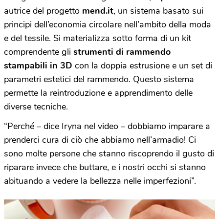
autrice del progetto
mend.it
, un sistema basato sui
principi dell’economia circolare nell’ambito della moda
e del tessile. Si materializza sotto forma di un kit
comprendente gli
strumenti di rammendo
stampabili in 3D
con la doppia estrusione e un set di
parametri estetici del rammendo. Questo sistema
permette la reintroduzione e apprendimento delle
diverse tecniche.
“Perché – dice Iryna nel video – dobbiamo imparare a
prenderci cura di ciò che abbiamo nell’armadio! Ci
sono molte persone che stanno riscoprendo il gusto di
riparare invece che buttare, e i nostri occhi si stanno
abituando a vedere la bellezza nelle imperfezioni”.