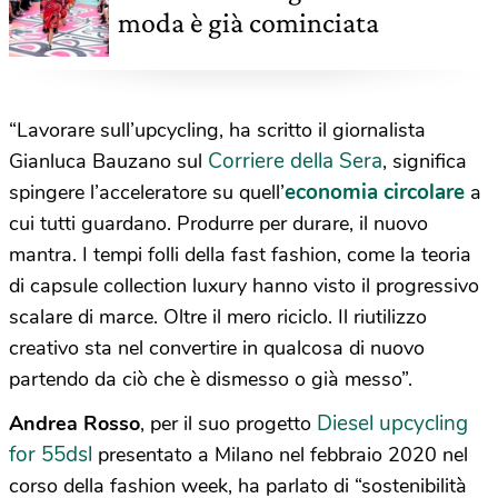
moda è già cominciata
“Lavorare sull’upcycling, ha scritto il giornalista
Corriere della Sera
Gianluca Bauzano sul
, significa
economia circolare
spingere l’acceleratore su quell’
a
cui tutti guardano. Produrre per durare, il nuovo
mantra. I tempi folli della fast fashion, come la teoria
di capsule collection luxury hanno visto il progressivo
scalare di marce. Oltre il mero riciclo. Il riutilizzo
creativo sta nel convertire in qualcosa di nuovo
partendo da ciò che è dismesso o già messo”.
Diesel upcycling
Andrea Rosso
, per il suo progetto
for 55dsl
presentato a Milano nel febbraio 2020 nel
corso della fashion week, ha parlato di “sostenibilità