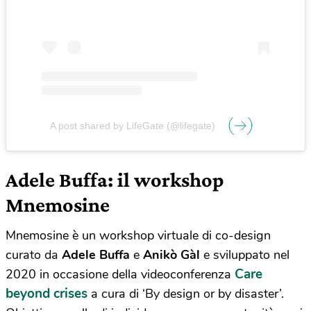
A post shared by LifeGate (@lifegate)
Adele Buffa: il workshop
Mnemosine
Mnemosine è un workshop virtuale di co-design
curato da
Adele Buffa
e
Anikò Gàl
e sviluppato nel
Care
2020 in occasione della videoconferenza
beyond crises
a cura di ‘By design or by disaster’.