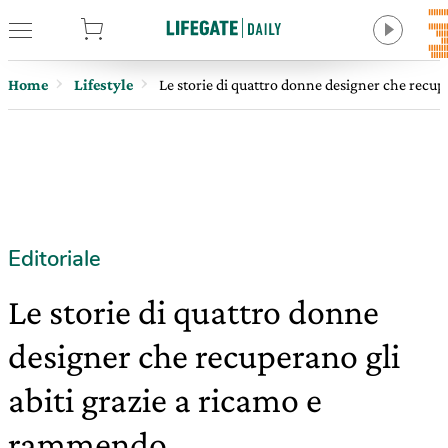
tore
Home
Lifestyle
Le storie di quattro donne designer che recup
Editoriale
Le storie di quattro donne
designer che recuperano gli
abiti grazie a ricamo e
rammendo