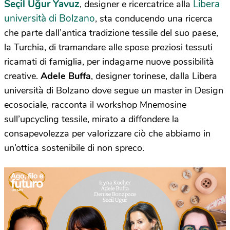
Seçil Uğur Yavuz
Libera
, designer e ricercatrice alla
università di Bolzano
, sta conducendo una ricerca
che parte dall’antica tradizione tessile del suo paese,
la Turchia, di tramandare alle spose preziosi tessuti
ricamati di famiglia, per indagarne nuove possibilità
creative.
Adele Buffa
, designer torinese, dalla Libera
università di Bolzano dove segue un master in Design
ecosociale, racconta il workshop Mnemosine
sull’upcycling tessile, mirato a diffondere la
consapevolezza per valorizzare ciò che abbiamo in
un’ottica sostenibile di non spreco.