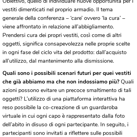
Obiettivo, quello di individuare nuove opportunità per i
vestiti dimenticati nel proprio armadio. Il tema
generale della conferenza – ‘care’ ovvero ‘la cura’ –
viene affrontato in relazione all’abbigliamento.
Prendersi cura dei propri vestiti, così come di altri
oggetti, significa consapevolezza nelle proprie scelte
in ogni fase del ciclo vita del prodotto: dall’acquisto
all’utilizzo, dal mantenimento alla dismissione.
Quali sono i possibili scenari futuri per quei vestiti
che già abbiamo ma che non indossiamo più?
Quali
azioni possono evitare un precoce smaltimento di tali
oggetti? L’utilizzo di una piattaforma interattiva ha
reso possibile la co-creazione di un guardaroba
virtuale in cui ogni capo è rappresentato dalla foto
dell’abito in disuso di ogni partecipante. In seguito, i
partecipanti sono invitati a riflettere sulle possibili