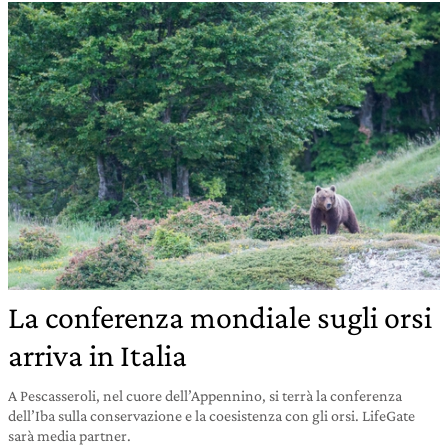
La conferenza mondiale sugli orsi
arriva in Italia
A Pescasseroli, nel cuore dell’Appennino, si terrà la conferenza
dell’Iba sulla conservazione e la coesistenza con gli orsi. LifeGate
sarà media partner.