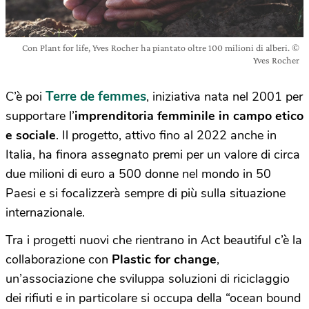
Con Plant for life, Yves Rocher ha piantato oltre 100 milioni di alberi. ©
Yves Rocher
Terre de femmes
C’è poi
, iniziativa nata nel 2001 per
supportare l’
imprenditoria femminile in campo etico
e sociale
. Il progetto, attivo fino al 2022 anche in
Italia, ha finora assegnato premi per un valore di circa
due milioni di euro a 500 donne nel mondo in 50
Paesi e si focalizzerà sempre di più sulla situazione
internazionale.
Tra i progetti nuovi che rientrano in Act beautiful c’è la
collaborazione con
Plastic for change
,
un’associazione che sviluppa soluzioni di riciclaggio
dei rifiuti e in particolare si occupa della “ocean bound