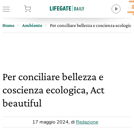
tore
Home
Ambiente
Per conciliare bellezza e coscienza ecologica,
Per conciliare bellezza e
coscienza ecologica, Act
beautiful
17 maggio 2024
,
di
Redazione