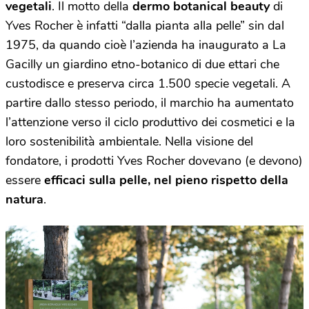
vegetali
. Il motto della
dermo botanical beauty
di
Yves Rocher è infatti “dalla pianta alla pelle” sin dal
1975, da quando cioè l’azienda ha inaugurato a La
Gacilly un giardino etno-botanico di due ettari che
custodisce e preserva circa 1.500 specie vegetali. A
partire dallo stesso periodo, il marchio ha aumentato
l’attenzione verso il ciclo produttivo dei cosmetici e la
loro sostenibilità ambientale. Nella visione del
fondatore, i prodotti Yves Rocher dovevano (e devono)
essere
efficaci sulla pelle, nel pieno rispetto della
natura
.