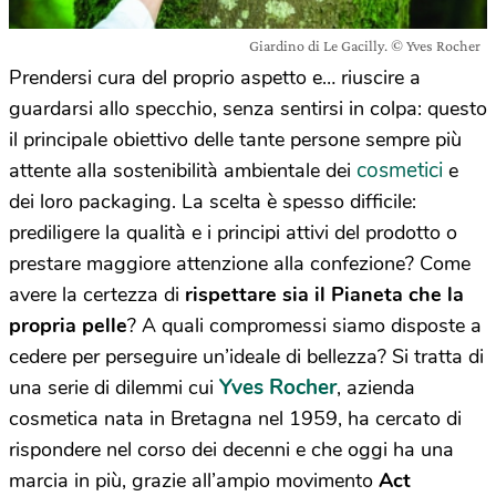
Giardino di Le Gacilly. © Yves Rocher
Prendersi cura del proprio aspetto e… riuscire a
guardarsi allo specchio, senza sentirsi in colpa: questo
il principale obiettivo delle tante persone sempre più
cosmetici
attente alla sostenibilità ambientale dei
e
dei loro packaging. La scelta è spesso difficile:
prediligere la qualità e i principi attivi del prodotto o
prestare maggiore attenzione alla confezione? Come
avere la certezza di
rispettare sia il Pianeta che la
propria pelle
? A quali compromessi siamo disposte a
cedere per perseguire un’ideale di bellezza? Si tratta di
Yves Rocher
una serie di dilemmi cui
, azienda
cosmetica nata in Bretagna nel 1959, ha cercato di
rispondere nel corso dei decenni e che oggi ha una
marcia in più, grazie all’ampio movimento
Act