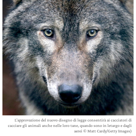
L’approvazione del nuovo disegno di legge consentirà ai cacciatori di
cacciare gli animali anche nelle loro tane, quando sono in letargo e dagli
aerei © Matt Cardy/Getty Images)