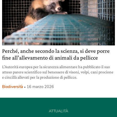
Perché, anche secondo la scienza, si deve porre
fine all’allevamento di animali da pellicce
L’Autorità europea per la sicurezza alimentare ha pubblicato il suo
atteso parere scientifico sul benessere di visoni, volpi, cani procione
e cincillà allevati per la produzione di pellicce.
Biodiversità
16 marzo 2026
ATTUALITÀ