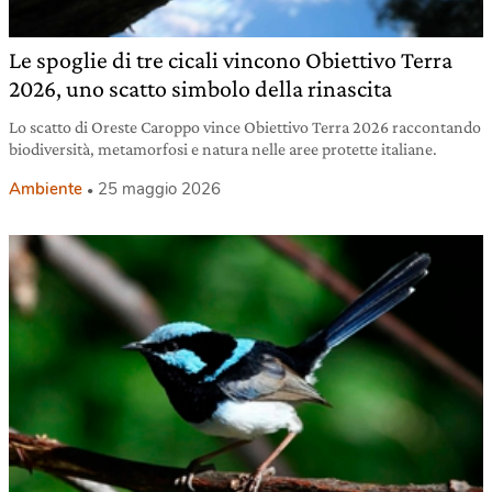
Le spoglie di tre cicali vincono Obiettivo Terra
2026, uno scatto simbolo della rinascita
Lo scatto di Oreste Caroppo vince Obiettivo Terra 2026 raccontando
biodiversità, metamorfosi e natura nelle aree protette italiane.
Ambiente
25 maggio 2026