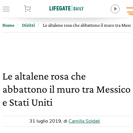
tore
Home
Diritti
Le altalene rosa che abbattono il muro tra Messic
Le altalene rosa che
abbattono il muro tra Messico
e Stati Uniti
31 luglio 2019
,
di
Camilla Soldati