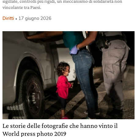
sigillate, controlli più rigidi, un meccanismo di solidarietà non
vincolante tra Paesi.
Diritti
17 giugno 2026
Le storie delle fotografie che hanno vinto il
World press photo 2019