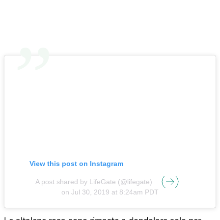
View this post on Instagram
A post shared by LifeGate (@lifegate)
on
Jul 30, 2019 at 8:24am PDT