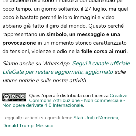
Le altalene rosa sono rimaste a dondolare solo per
poco tempo, un giorno soltanto, il 27 luglio, ma quel
poco è bastato perché le loro immagini e video
abbiano già fatto il giro del mondo. Questo perché
rappresentano un
simbolo, un messaggio e una
provocazione
in un momento storico caratterizzato
da tensioni, violenze e odio nella
folle corsa ai muri
.
Segui il canale ufficiale
Siamo anche su WhatsApp.
LifeGate per restare aggiornata, aggiornato
sulle
ultime notizie e sulle nostre attività.
Quest'opera è distribuita con Licenza
Creative
Commons Attribuzione - Non commerciale -
Non opere derivate 4.0 Internazionale
.
Leggi altri articoli su questi temi:
Stati Uniti d'America
,
Donald Trump
,
Messico