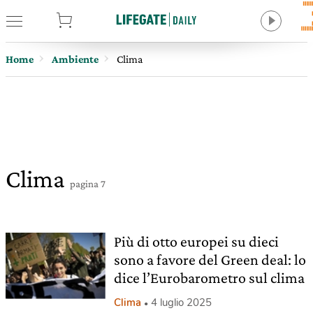
tore
Home
Ambiente
Clima
Clima
pagina 7
Più di otto europei su dieci
sono a favore del Green deal: lo
dice l’Eurobarometro sul clima
Clima
4 luglio 2025