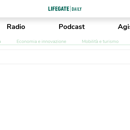
Radio
Podcast
Agi
a
Economia e innovazione
Mobilità e turismo