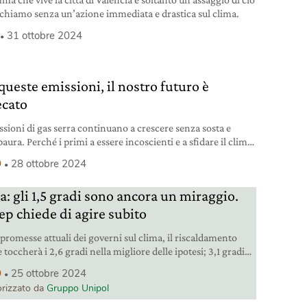
schiamo senza un’azione immediata e drastica sul clima.
31 ottobre 2024
queste emissioni, il nostro futuro è
ecato
ssioni di gas serra continuano a crescere senza sosta e
aura. Perché i primi a essere incoscienti e a sfidare il clima
noi.
9
28 ottobre 2024
a: gli 1,5 gradi sono ancora un miraggio.
ep chiede di agire subito
 promesse attuali dei governi sul clima, il riscaldamento
 toccherà i 2,6 gradi nella migliore delle ipotesi; 3,1 gradi
peggiore.
9
25 ottobre 2024
rizzato da
Gruppo Unipol