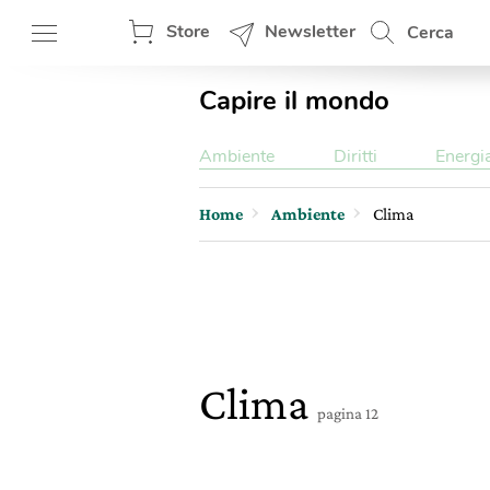
Store
Newsletter
Cerca
Capire il mondo
Ambiente
Diritti
Energi
Home
Ambiente
Clima
Clima
pagina 12