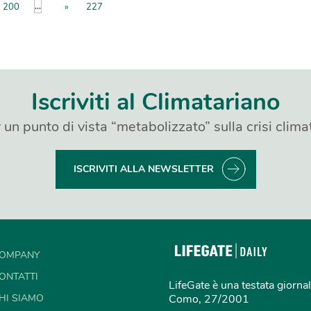
...
200
»
227
Iscriviti al Climatariano
 un punto di vista “metabolizzato” sulla crisi clima
ISCRIVITI ALLA NEWSLETTER
OMPANY
ONTATTI
LifeGate è una testata giornal
HI SIAMO
Como, 27/2001