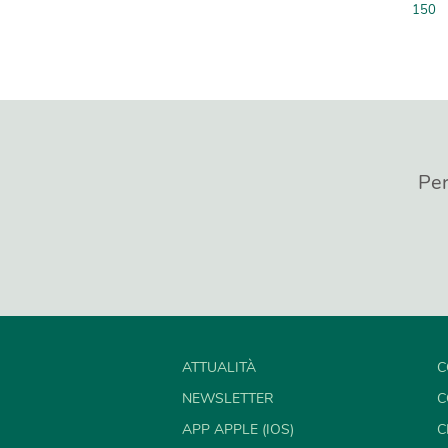
150
Per
ATTUALITÀ
C
NEWSLETTER
C
APP APPLE (IOS)
C