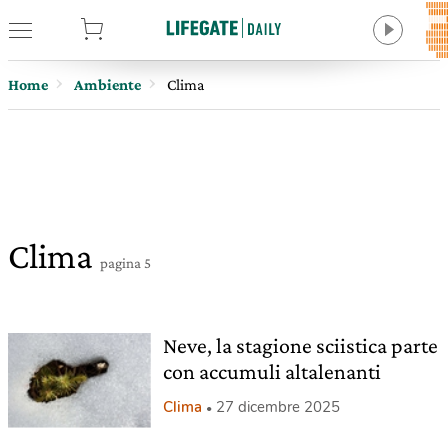
tore
Home
Ambiente
Clima
Clima
pagina 5
Neve, la stagione sciistica parte
con accumuli altalenanti
Clima
27 dicembre 2025