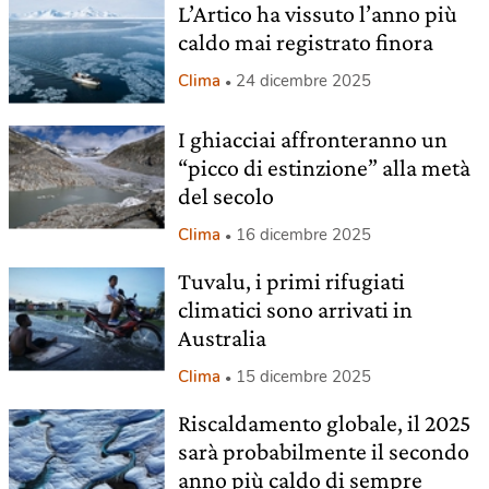
L’Artico ha vissuto l’anno più
caldo mai registrato finora
Clima
24 dicembre 2025
I ghiacciai affronteranno un
“picco di estinzione” alla metà
del secolo
Clima
16 dicembre 2025
Tuvalu, i primi rifugiati
climatici sono arrivati in
Australia
Clima
15 dicembre 2025
Riscaldamento globale, il 2025
sarà probabilmente il secondo
anno più caldo di sempre