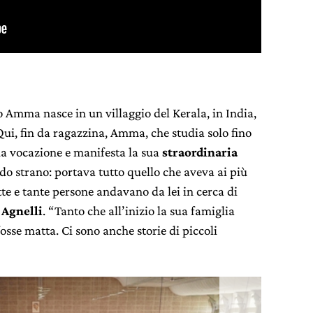
o Amma nasce in un villaggio del Kerala, in India,
Qui, fin da ragazzina, Amma, che studia solo fino
ua vocazione e manifesta la sua
straordinaria
do strano: portava tutto quello che aveva ai più
te e tante persone andavano da lei in cerca di
Agnelli
. “Tanto che all’inizio la sua famiglia
osse matta. Ci sono anche storie di piccoli