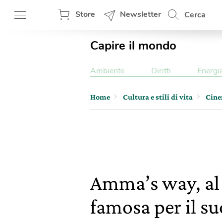
Store
Newsletter
Cerca
Capire il mondo
Ambiente
Diritti
Energi
Home
Cultura e stili di vita
Cin
Amma’s way, al c
famosa per il s