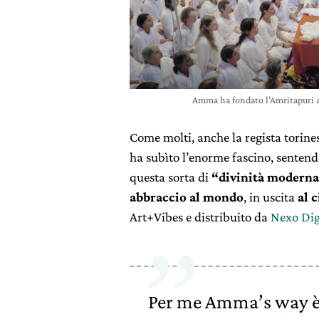
Amma ha fondato l’Amritapuri a
Come molti, anche la regista torine
ha subìto l’enorme fascino, sentendo
questa sorta di
“divinità modern
abbraccio al mondo
, in uscita
al 
Art+Vibes e distribuito da
Nexo Dig
Per me Amma’s way è l