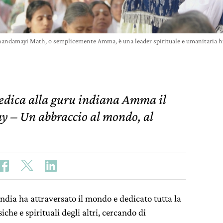
andamayi Math, o semplicemente Amma, è una leader spirituale e umanitaria hi
dedica alla guru indiana Amma il
 – Un abbraccio al mondo, al
India ha attraversato il mondo e dedicato tutta la
siche e spirituali degli altri, cercando di