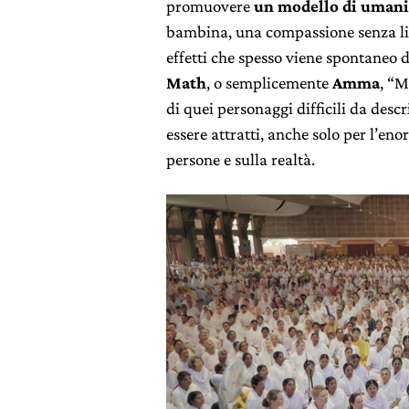
promuovere
un modello di umani
bambina, una compassione senza lim
effetti che spesso viene spontaneo d
Math
, o semplicemente
Amma
, “M
di quei personaggi difficili da descr
essere attratti, anche solo per l’eno
persone e sulla realtà.