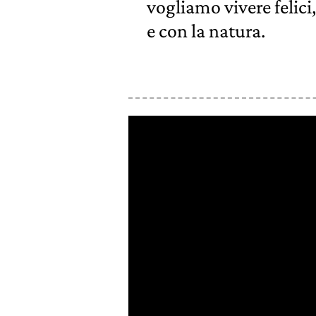
vogliamo vivere felici,
e con la natura.