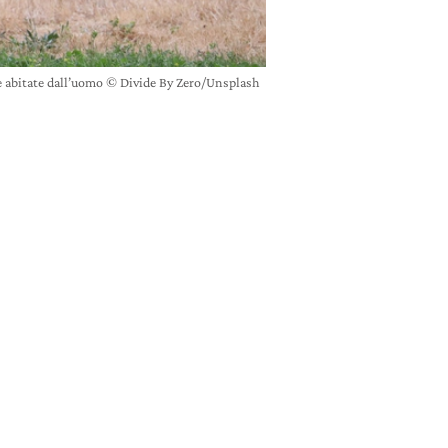
ee abitate dall’uomo © Divide By Zero/Unsplash