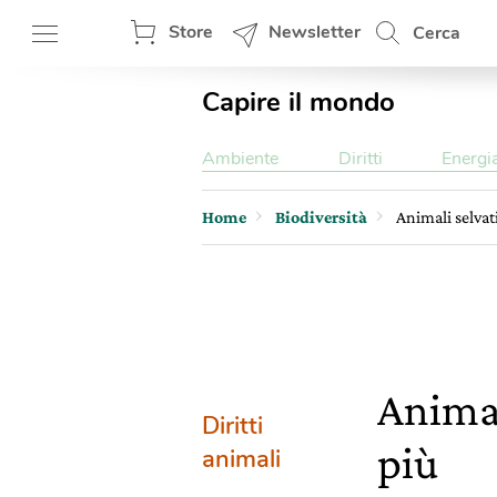
Store
Newsletter
Cerca
Capire il mondo
Ambiente
Diritti
Energi
Home
Biodiversità
Animali selvati
Animal
Diritti
più
animali