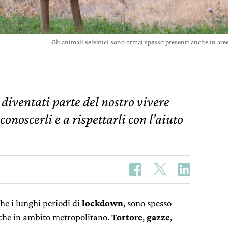
Gli animali selvatici sono ormai spesso presenti anche in ar
 diventati parte del nostro vivere
noscerli e a rispettarli con l’aiuto
he i lunghi periodi di
lockdown
, sono spesso
che in ambito metropolitano.
Tortore
,
gazze
,