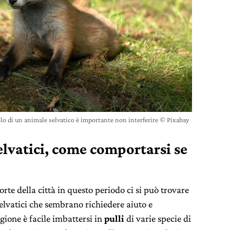
olo di un animale selvatico è importante non interferire © Pixabay
elvatici, come comportarsi se
te della città in questo periodo ci si può trovare
selvatici che sembrano richiedere aiuto e
gione è facile imbattersi in
pulli
di varie specie di