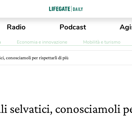
Radio
Podcast
Agi
a
Economia e innovazione
Mobilità e turismo
ci, conosciamoli per rispettarli di più
i selvatici, conosciamoli pe