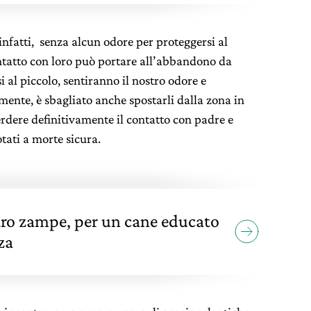
 infatti, senza alcun odore per proteggersi al
ntatto con loro può portare all’abbandono da
i al piccolo, sentiranno il nostro odore e
ente, è sbagliato anche spostarli dalla zona in
rdere definitivamente il contatto con padre e
tati a morte sicura.
tro zampe, per un cane educato
za