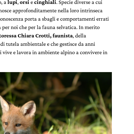
o, a
lupi
,
orsi
e
cinghiali
. Specie diverse a cui
nosce approfonditamente nella loro intrinseca
onoscenza porta a sbagli e comportamenti errati
 per noi che per la fauna selvatica. In merito
toressa Chiara Crotti, faunista
, della
di tutela ambientale e che gestisce da anni
i vive e lavora in ambiente alpino a convivere in