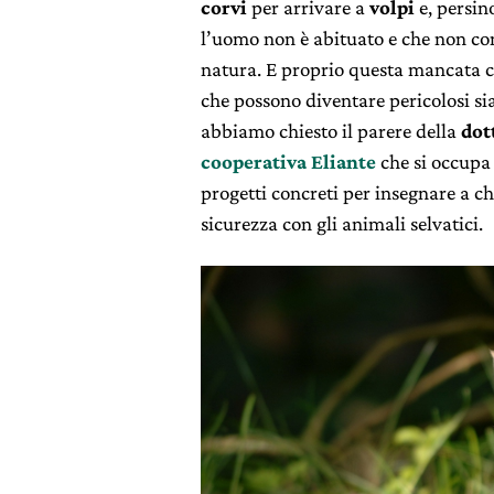
corvi
per arrivare a
volpi
e, persin
l’uomo non è abituato e che non co
natura. E proprio questa mancata c
che possono diventare pericolosi sia
abbiamo chiesto il parere della
dot
cooperativa Eliante
che si occupa 
progetti concreti per insegnare a ch
sicurezza con gli animali selvatici.