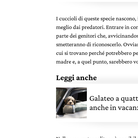
I cuccioli di queste specie nascono,
meglio dai predatori. Entrare in co
parte dei genitori che, avvicinandos
smetteranno di riconoscerlo. Ovviam
cui si trovano perché potrebbero pe
madre e, a quel punto, sarebbero vo
Leggi anche
Galateo a quat
anche in vacan