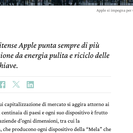
Apple si impegna per
itense Apple punta sempre di più
ione da energia pulita e riciclo delle
hiave.
ui capitalizzazione di mercato si aggira attorno ai
 centinaia di paesi e ogni suo dispositivo è frutto
i aziende d’ogni dimensioni, tra cui la
n
, che producono ogni dispositivo della “Mela” che