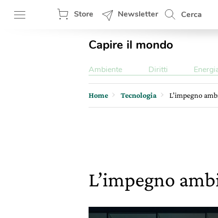
Store
Newsletter
Cerca
Capire il mondo
Ambiente
Diritti
Energi
Home
Tecnologia
L’impegno ambie
L’impegno ambie