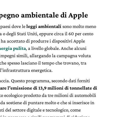
mpegno ambientale di Apple
 paesi dove le
leggi ambientali
sono molto meno
 o degli Stati Uniti, eppure circa il 60 per cento
a ha accettato di produrre i dispositivi Apple
nergia pulita
, a livello globale. Anche alcuni
 impegni simili, allargando la campagna voluta
che spesso lasciano il tempo che trovano, tra
ell’infrastruttura energetica.
ccia. Questo programma, secondo dati forniti
are l’emissione di 13,9 milioni di tonnellate di
to ecologico prodotto da tre milioni di automobili
da sostiene di puntare molto e che si inserisce in
i del settore digitale e tecnologico, come