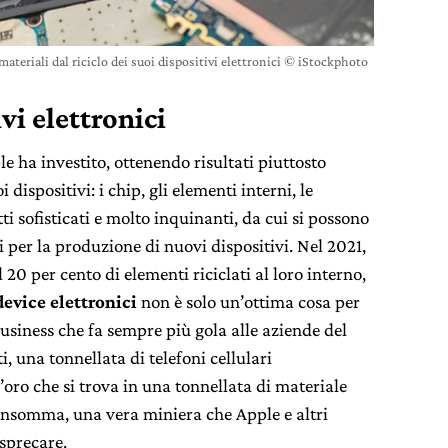
materiali dal riciclo dei suoi dispositivi elettronici © iStockphoto
ivi elettronici
ha investito, ottenendo risultati piuttosto
i dispositivi: i chip, gli elementi interni, le
ti sofisticati e molto inquinanti, da cui si possono
i per la produzione di nuovi dispositivi. Nel 2021,
20 per cento di elementi riciclati al loro interno,
device elettronici
non è solo un’ottima cosa per
siness che fa sempre più gola alle aziende del
i, una tonnellata di telefoni cellulari
’oro che si trova in una tonnellata di materiale
Insomma, una vera miniera che Apple e altri
 sprecare.