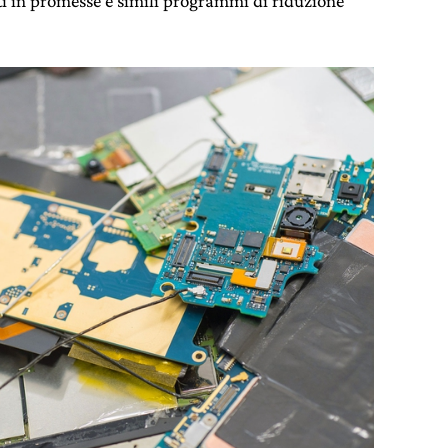
i in promesse e simili programmi di riduzione