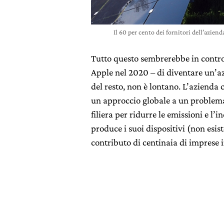
Il 60 per cento dei fornitori dell’azie
Tutto questo sembrerebbe in contro
Apple nel 2020 – di diventare un’
del resto, non è lontano. L’azienda
un approccio globale a un problem
filiera per ridurre le emissioni e l’
produce i suoi dispositivi (non esis
contributo di centinaia di imprese 