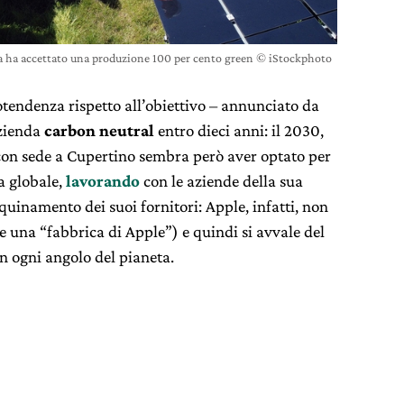
nda ha accettato una produzione 100 per cento green © iStockphoto
tendenza rispetto all’obiettivo – annunciato da
azienda
carbon neutral
entro dieci anni: il 2030,
 con sede a Cupertino sembra però aver optato per
a globale,
lavorando
con le aziende della sua
inquinamento dei suoi fornitori: Apple, infatti, non
te una “fabbrica di Apple”) e quindi si avvale del
in ogni angolo del pianeta.