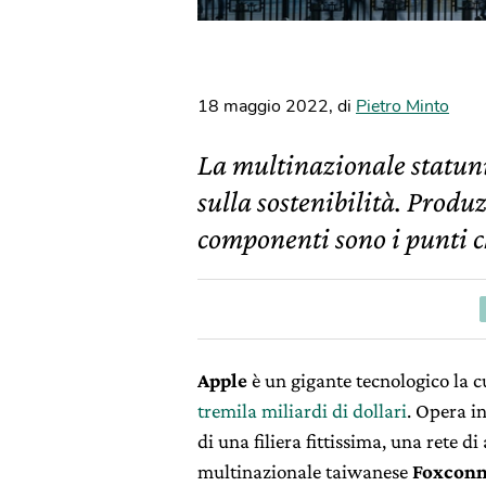
18 maggio 2022
,
di
Pietro Minto
La multinazionale statun
sulla sostenibilità. Produz
componenti sono i punti c
Apple
è un gigante tecnologico la c
tremila miliardi di dollari
. Opera in
di una filiera fittissima, una rete d
multinazionale taiwanese
Foxcon