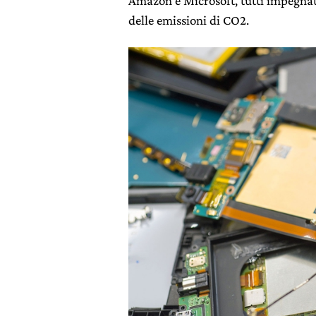
Amazon e Microsoft, tutti impegnat
delle emissioni di CO2.