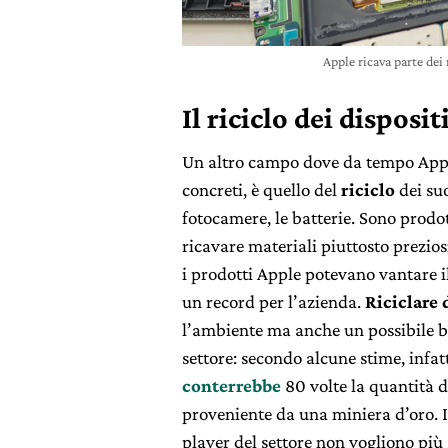
Apple ricava parte dei 
Il riciclo dei disposit
Un altro campo dove da tempo Apple 
concreti, è quello del
riciclo
dei suo
fotocamere, le batterie. Sono prodot
ricavare materiali piuttosto prezios
i prodotti Apple potevano vantare il 
un record per l’azienda.
Riciclare 
l’ambiente ma anche un possibile bu
settore: secondo alcune stime, infatt
conterrebbe
80 volte la quantità d
proveniente da una miniera d’oro. 
player del settore non vogliono più