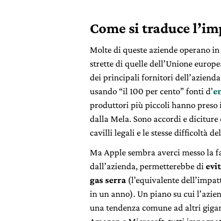
Come si traduce l’i
Molte di queste aziende operano in
strette di quelle dell’Unione europea
dei principali fornitori dell’aziend
usando “il 100 per cento” fonti d’
e
produttori più piccoli hanno preso
dalla Mela. Sono accordi e diciture 
cavilli legali e le stesse difficoltà d
Ma Apple sembra averci messo la fa
dall’azienda, permetterebbe di
evit
gas serra
(l’equivalente dell’impat
in un anno). Un piano su cui l’azien
una tendenza comune ad altri gigant