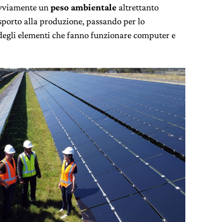
ovviamente un
peso ambientale
altrettanto
rasporto alla produzione, passando per lo
 degli elementi che fanno funzionare computer e