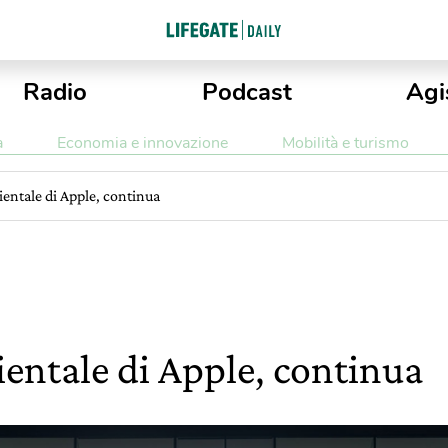
Radio
Podcast
Agi
a
Economia e innovazione
Mobilità e turismo
ntale di Apple, continua
ntale di Apple, continua