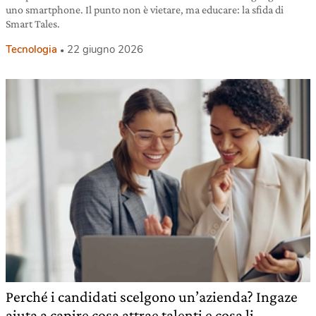
uno smartphone. Il punto non è vietare, ma educare: la sfida di
Smart Tales.
Tecnologia
22 giugno 2026
Perché i candidati scelgono un’azienda? Ingaze
aiuta a capire cosa attrae talenti e cosa li