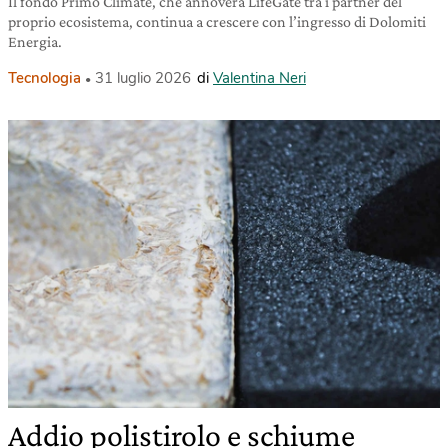
Il fondo Primo Climate, che annovera LifeGate tra i partner del
proprio ecosistema, continua a crescere con l’ingresso di Dolomiti
Energia.
Tecnologia
31 luglio 2026
di
Valentina Neri
Addio polistirolo e schiume