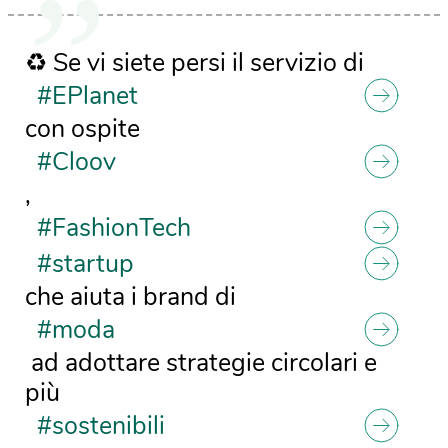
♻️ Se vi siete persi il servizio di
#EPlanet
con ospite
#Cloov
,
#FashionTech
#startup
che aiuta i brand di
#moda
ad adottare strategie circolari e
più
#sostenibili