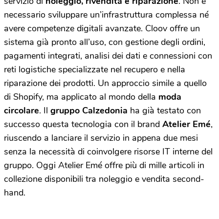
servizio di
noleggio, rivendita e riparazione
. Non è
necessario sviluppare un’infrastruttura complessa né
avere competenze digitali avanzate. Cloov offre un
sistema già pronto all’uso, con gestione degli ordini,
pagamenti integrati, analisi dei dati e connessioni con
reti logistiche specializzate nel recupero e nella
riparazione dei prodotti. Un approccio simile a quello
di Shopify, ma applicato al mondo della
moda
circolare
.
Il
gruppo Calzedonia
ha già testato con
successo questa tecnologia con il brand
Atelier Emé
,
riuscendo a lanciare il servizio in appena due mesi
senza la necessità di coinvolgere risorse IT interne del
gruppo. Oggi Atelier Emé offre più di mille articoli in
collezione disponibili tra noleggio e vendita second-
hand.