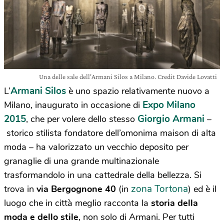
Una delle sale dell'Armani Silos a Milano. Credit Davide Lovatti
Armani Silos
L’
è uno spazio relativamente nuovo a
Expo Milano
Milano, inaugurato in occasione di
2015
Giorgio Armani
, che per volere dello stesso
–
storico stilista fondatore dell’omonima maison di alta
moda – ha valorizzato un vecchio deposito per
granaglie di una grande multinazionale
trasformandolo in una cattedrale della bellezza. Si
zona Tortona
trova in
via Bergognone 40
(in
) ed è il
luogo che in città meglio racconta la
storia della
moda e dello stile
, non solo di Armani. Per tutti