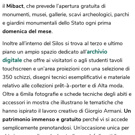
il
Mibact
,
che prevede l’apertura gratuita di
monumenti, musei, gallerie, scavi archeologici, parchi
e giardini monumentali dello Stato ogni prima
domenica del mese
.
Inoltre all’interno del Silos si trova al terzo e ultimo
archivio
piano un ampio spazio dedicato all’
digitale
che offre ai visitatori o agli studenti tavoli
touchscreen e un’area proiezioni con una selezione di
350 schizzi, disegni tecnici esemplificativi e materiale
relativo alle collezioni prêt-à-porter e di Alta moda.
Oltre a 6mila fotografie e schede tecniche degli abiti e
accessori in mostra che illustrano le tematiche che
hanno ispirato il lavoro creativo di Giorgio Armani.
Un
patrimonio immenso e gratuito
perché vi si accede
semplicemente prenotandosi. Un’occasione unica per