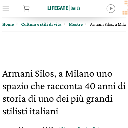
tore
Home
Cultura e stili di vita
Mostre
Armani Silos, a Milano
Armani Silos, a Milano uno
spazio che racconta 40 anni di
storia di uno dei più grandi
stilisti italiani