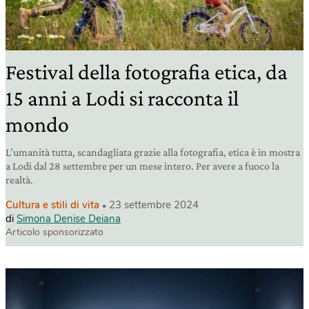
Festival della fotografia etica, da
15 anni a Lodi si racconta il
mondo
L’umanità tutta, scandagliata grazie alla fotografia, etica è in mostra
a Lodi dal 28 settembre per un mese intero. Per avere a fuoco la
realtà.
Cultura e stili di vita
23 settembre 2024
di
Simona Denise Deiana
Articolo sponsorizzato