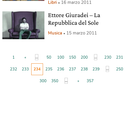
Libri
16 marzo 2011
Ettore Giuradei – La
Repubblica del Sole
Musica
15 marzo 2011
...
...
1
«
50
100
150
200
230
231
...
232
233
234
235
236
237
238
239
250
...
300
350
»
357