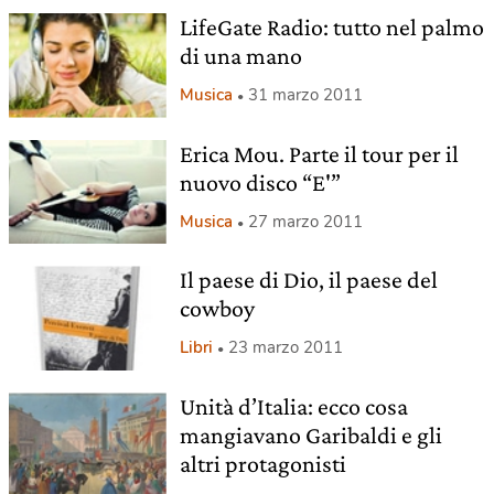
LifeGate Radio: tutto nel palmo
di una mano
Musica
31 marzo 2011
Erica Mou. Parte il tour per il
nuovo disco “E'”
Musica
27 marzo 2011
Il paese di Dio, il paese del
cowboy
Libri
23 marzo 2011
Unità d’Italia: ecco cosa
mangiavano Garibaldi e gli
altri protagonisti