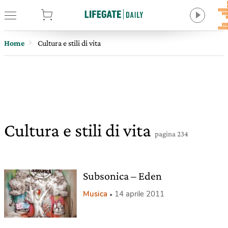
tore
Home
Cultura e stili di vita
Cultura e stili di vita
pagina 234
Subsonica – Eden
Musica
14 aprile 2011