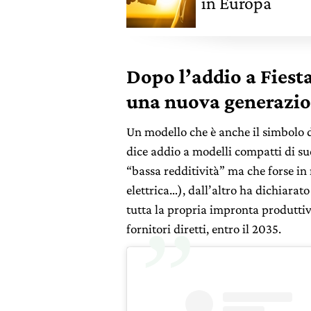
in Europa
Dopo l’addio a Fiest
una nuova generazion
Un modello che è anche il simbolo d
dice addio a modelli compatti di s
“bassa redditività” ma che forse in
elettrica…), dall’altro ha dichiarat
tutta la propria impronta produttiv
fornitori diretti, entro il 2035.