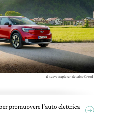
Il nuovo Explorer elettrico©Ford
 per promuovere l’auto elettrica