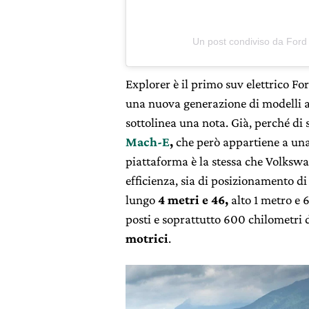
Un post condiviso da Ford I
Explorer è il primo suv elettrico Fo
una nuova generazione di modelli a
sottolinea una nota. Già, perché di 
Mach-E
,
che però appartiene a una
piattaforma è la stessa che Volkswa
efficienza, sia di posizionamento d
lungo
4 metri e 46,
alto 1 metro e 
posti e soprattutto 600 chilometri 
motrici
.