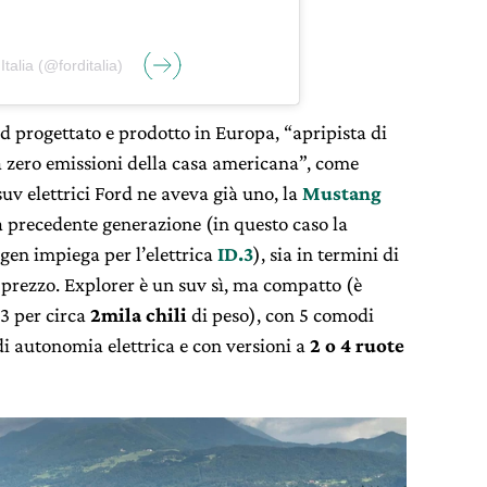
talia (@forditalia)
rd progettato e prodotto in Europa, “apripista di
 zero emissioni della casa americana”, come
suv elettrici Ford ne aveva già uno, la
Mustang
 precedente generazione (in questo caso la
gen impiega per l’elettrica
ID.3
), sia in termini di
i prezzo. Explorer è un suv sì, ma compatto (è
63 per circa
2mila chili
di peso), con 5 comodi
di autonomia elettrica e con versioni a
2 o 4 ruote