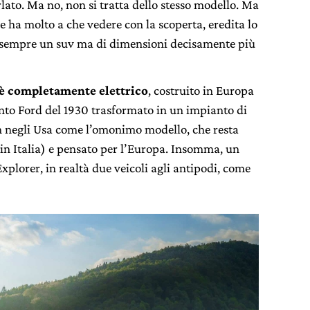
ato. Ma no, non si tratta dello stesso modello. Ma
 ha molto a che vedere con la scoperta, eredita lo
 è sempre un suv ma di dimensioni decisamente più
 è completamente elettrico
, costruito in Europa
ento Ford del 1930 trasformato in un impianto di
non negli Usa come l’omonimo modello, che resta
 in Italia) e pensato per l’Europa. Insomma, un
plorer, in realtà due veicoli agli antipodi, come