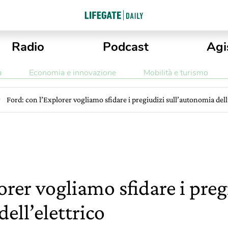
Radio
Podcast
Agi
a
Economia e innovazione
Mobilità e turismo
Ford: con l’Explorer vogliamo sfidare i pregiudizi sull’autonomia dell
orer vogliamo sfidare i preg
ell’elettrico