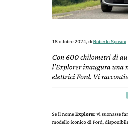
18 ottobre 2024
,
di
Roberto Sposini
Con 600 chilometri di au
l’Explorer inaugura una 
elettrici Ford. Vi raccont
Se il nome
Explorer
vi suonasse fam
modello iconico di Ford, disponibi