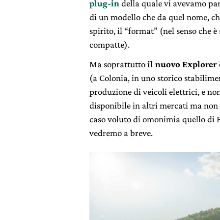
plug-in
della quale vi avevamo parl
di un modello che da quel nome, che
spirito, il “format” (nel senso che
compatte).
Ma soprattutto
il nuovo Explorer
(a Colonia, in uno storico stabilim
produzione di veicoli elettrici, e 
disponibile in altri mercati ma non
caso voluto di omonimia quello di Ex
vedremo a breve.