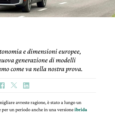
tonomia e dimensioni europee,
nuova generazione di modelli
iamo come va nella nostra prova.
igliare avreste ragione, è stato a lungo un
le per un periodo anche in una versione
ibrida