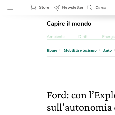
Store
Newsletter
Cerca
Capire il mondo
Ambiente
Diritti
Energi
Home
Mobilità e turismo
Auto
Ford: con l’Expl
sull’autonomia d