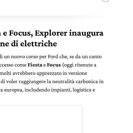
a e Focus, Explorer inaugura
e di elettriche
i un nuovo corso per Ford che, se da un canto
uccesso come
Fiesta
e
Focus
(oggi ritenute a
 molti avrebbero apprezzato in versione
o di voler raggiungere la neutralità carbonica in
a europea, includendo impianti, logistica e