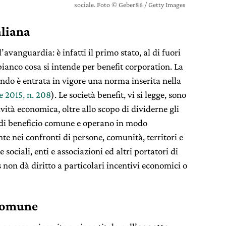
sociale. Foto © Geber86 / Getty Images
aliana
l’avanguardia: è infatti il primo stato, al di fuori
 bianco cosa si intende per benefit corporation. La
uando è entrata in vigore una norma inserita nella
e 2015, n. 208
). Le società benefit, vi si legge, sono
ività economica, oltre allo scopo di dividerne gli
à di beneficio comune e operano in modo
nte nei confronti di persone, comunità, territori e
 sociali, enti e associazioni ed altri portatori di
 non dà diritto a particolari incentivi economici o
 comune