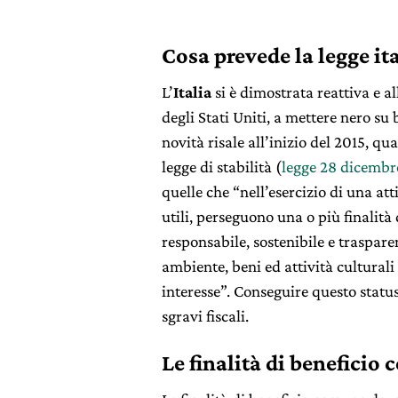
Cosa prevede la legge it
L’
Italia
si è dimostrata reattiva e al
degli Stati Uniti, a mettere nero su
novità risale all’inizio del 2015, q
legge di stabilità (
legge 28 dicembr
quelle che “nell’esercizio di una att
utili, perseguono una o più finalit
responsabile, sostenibile e traspare
ambiente, beni ed attività culturali e
interesse”. Conseguire questo status
sgravi fiscali.
Le finalità di beneficio