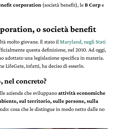
enefit corporation
(società benefit), le
B Corp
e
poration, o società benefit
ltà molto giovane. È stato il
Maryland, negli Stati
fficialmente questa definizione, nel 2010. Ad oggi,
o adottato una legislazione specifica in materia.
e LifeGate, infatti, ha deciso di esserlo.
, nel concreto?
elle aziende che sviluppano
attività economiche
biente, sul territorio, sulle persone, sulla
ndo: cosa che le distingue in modo netto dalle no