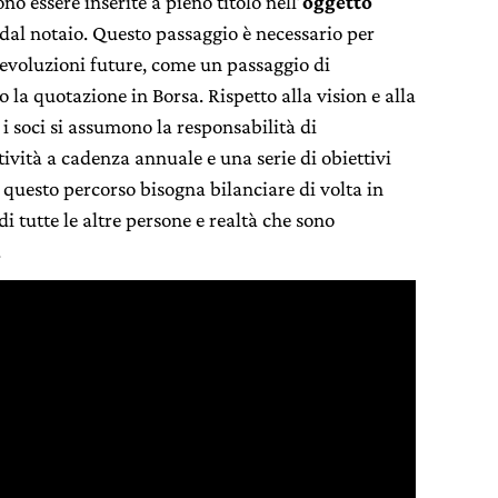
o essere inserite a pieno titolo nell’
oggetto
dal notaio. Questo passaggio è necessario per
 evoluzioni future, come un passaggio di
 la quotazione in Borsa. Rispetto alla vision e alla
i soci si assumono la responsabilità di
tività a cadenza annuale e una serie di obiettivi
 questo percorso bisogna bilanciare di volta in
di tutte le altre persone e realtà che sono
.