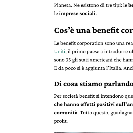
Pianeta. Ne esistono di tre tipi: le
b
le
imprese sociali
.
Cos’è una benefit cor
Le benefit corporation sono una rea
Uniti
, il primo paese a introdurre u
sono 35 gli stati americani che hann
E da poco si è aggiunta l’Italia. Anch
Di cosa stiamo parlando
Per società benefit si intendono qu
che hanno effetti positivi sull’am
comunità
. Tutto questo, guadagna
profit.