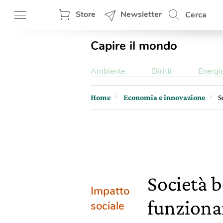
Store
Newsletter
Cerca
Capire il mondo
Ambiente
Diritti
Energi
Home
Economia e innovazione
S
Società b
Impatto
funzionan
sociale