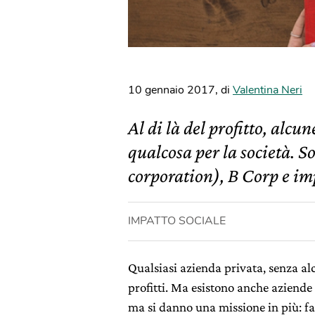
10 gennaio 2017
,
di
Valentina Neri
Al di là del profitto, alcu
qualcosa per la società. So
corporation), B Corp e imp
IMPATTO SOCIALE
Qualsiasi azienda privata, senza al
profitti. Ma esistono anche aziende 
ma si danno una missione in più: far