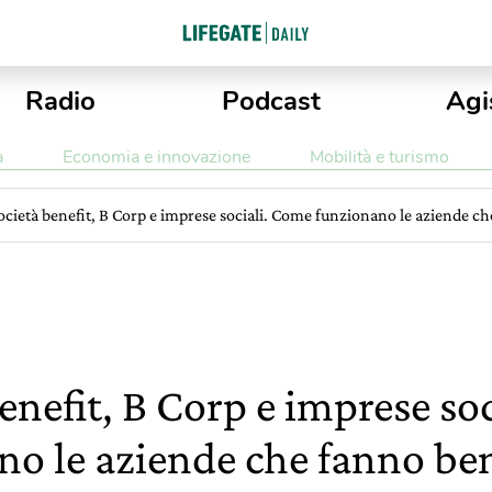
Radio
Podcast
Agi
a
Economia e innovazione
Mobilità e turismo
ocietà benefit, B Corp e imprese sociali. Come funzionano le aziende ch
enefit, B Corp e imprese so
o le aziende che fanno ben