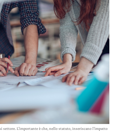
i settore. L’importante è che, nello statuto, inseriscano l’impatto