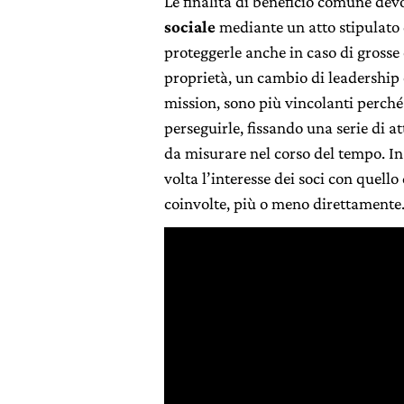
Le finalità di beneficio comune devon
sociale
mediante un atto stipulato 
proteggerle anche in caso di grosse
proprietà, un cambio di leadership o
mission, sono più vincolanti perché 
perseguirle, fissando una serie di at
da misurare nel corso del tempo. In
volta l’interesse dei soci con quello 
coinvolte, più o meno direttamente