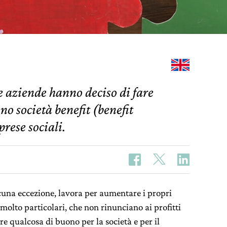
ne aziende hanno deciso di fare
no società benefit (benefit
rese sociali.
cuna eccezione, lavora per aumentare i propri
molto particolari, che non rinunciano ai profitti
e qualcosa di buono per la società e per il