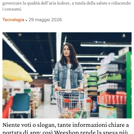
governare la qualità dell’aria indoor, a tutela della salute e riducendo
i consumi.
Tecnologia
29 maggio 2026
Niente voti o slogan, tante informazioni chiare a
portata di app: così Weeshop rende la spesa più