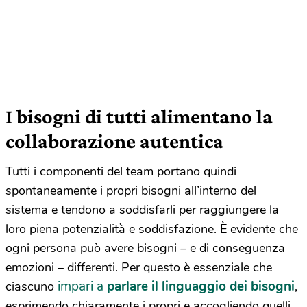
I bisogni di tutti alimentano la
collaborazione autentica
Tutti i componenti del team portano quindi
spontaneamente i propri bisogni all’interno del
sistema e tendono a soddisfarli per raggiungere la
loro piena potenzialità e soddisfazione. È evidente che
ogni persona può avere bisogni – e di conseguenza
emozioni – differenti. Per questo è essenziale che
impari a
parlare il linguaggio dei bisogni
ciascuno
,
esprimendo chiaramente i propri e accogliendo quelli