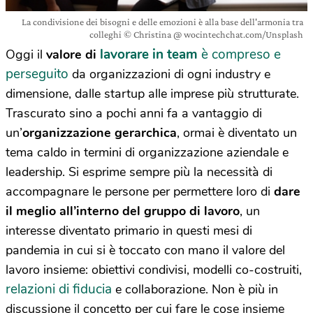
La condivisione dei bisogni e delle emozioni è alla base dell'armonia tra
colleghi © Christina @ wocintechchat.com/Unsplash
lavorare in team
è compreso e
Oggi il
valore di
perseguito
da organizzazioni di ogni industry e
dimensione, dalle startup alle imprese più strutturate.
Trascurato sino a pochi anni fa a vantaggio di
un’
organizzazione gerarchica
, ormai è diventato un
tema caldo in termini di organizzazione aziendale e
leadership. Si esprime sempre più la necessità di
accompagnare le persone per permettere loro di
dare
il meglio all’interno del gruppo di lavoro
, un
interesse diventato primario in questi mesi di
pandemia in cui si è toccato con mano il valore del
lavoro insieme: obiettivi condivisi, modelli co-costruiti,
relazioni di fiducia
e collaborazione. Non è più in
discussione il concetto per cui fare le cose insieme