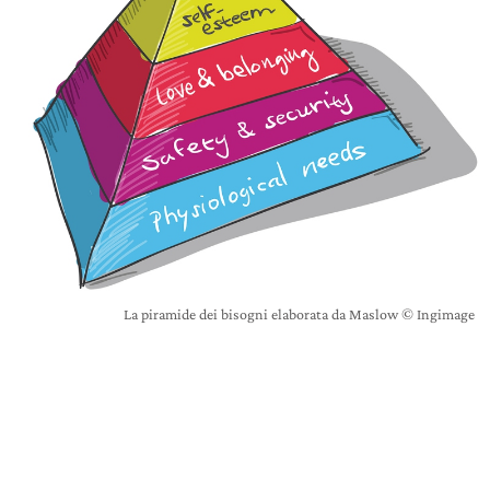
La piramide dei bisogni elaborata da Maslow © Ingimage