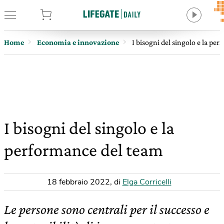
tore
Home
Economia e innovazione
I bisogni del singolo e la pe
I bisogni del singolo e la
performance del team
18 febbraio 2022
,
di
Elga Corricelli
Le persone sono centrali per il successo e