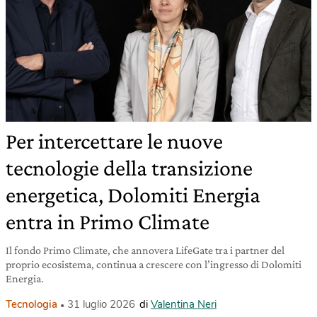
Per intercettare le nuove
tecnologie della transizione
energetica, Dolomiti Energia
entra in Primo Climate
Il fondo Primo Climate, che annovera LifeGate tra i partner del
proprio ecosistema, continua a crescere con l’ingresso di Dolomiti
Energia.
Tecnologia
31 luglio 2026
di
Valentina Neri