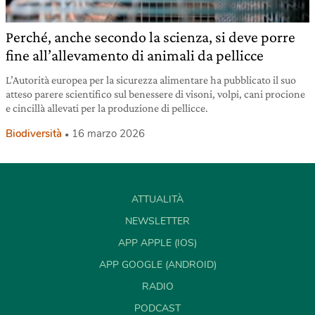
Perché, anche secondo la scienza, si deve porre
fine all’allevamento di animali da pellicce
L’Autorità europea per la sicurezza alimentare ha pubblicato il suo
atteso parere scientifico sul benessere di visoni, volpi, cani procione
e cincillà allevati per la produzione di pellicce.
Biodiversità
16 marzo 2026
ATTUALITÀ
NEWSLETTER
APP APPLE (IOS)
APP GOOGLE (ANDROID)
RADIO
PODCAST