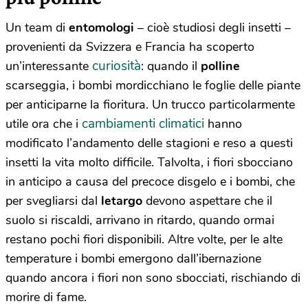
Un team di
entomologi
– cioè studiosi degli insetti –
provenienti da Svizzera e Francia ha scoperto
curiosità
un’interessante
: quando il
polline
scarseggia, i bombi mordicchiano le foglie delle piante
per anticiparne la fioritura. Un trucco particolarmente
cambiamenti climatici
utile ora che i
hanno
modificato l’andamento delle stagioni e reso a questi
insetti la vita molto difficile. Talvolta, i fiori sbocciano
in anticipo a causa del precoce disgelo e i bombi, che
per svegliarsi dal
letargo
devono aspettare che il
suolo si riscaldi, arrivano in ritardo, quando ormai
restano pochi fiori disponibili. Altre volte, per le alte
temperature i bombi emergono dall’ibernazione
quando ancora i fiori non sono sbocciati, rischiando di
morire di fame.