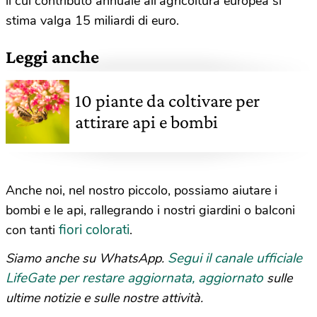
il cui contributo annuale all’agricoltura europea si
stima valga 15 miliardi di euro.
Leggi anche
10 piante da coltivare per
attirare api e bombi
Anche noi, nel nostro piccolo, possiamo aiutare i
bombi e le api, rallegrando i nostri giardini o balconi
fiori colorati
con tanti
.
Segui il canale ufficiale
Siamo anche su WhatsApp.
LifeGate per restare aggiornata, aggiornato
sulle
ultime notizie e sulle nostre attività.