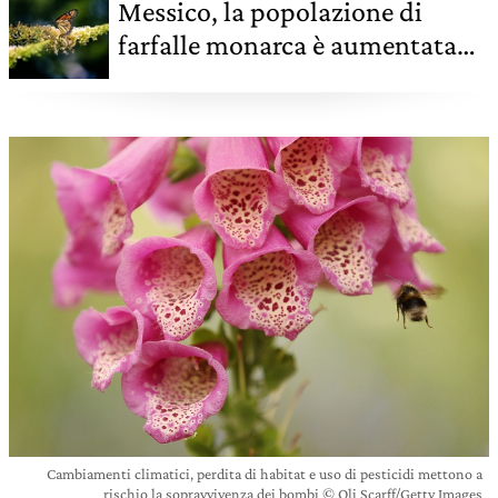
Messico, la popolazione di
farfalle monarca è aumentata
del 144%
Cambiamenti climatici, perdita di habitat e uso di pesticidi mettono a
rischio la sopravvivenza dei bombi © Oli Scarff/Getty Images