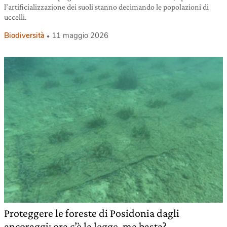
l’artificializzazione dei suoli stanno decimando le popolazioni di
uccelli.
Biodiversità
11 maggio 2026
Proteggere le foreste di Posidonia dagli
ancoraggi: ora c’è la legge, ma basta?