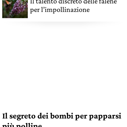
Il talento discreto delle falene
per l’impollinazione
Il segreto dei bombi per papparsi
più polline