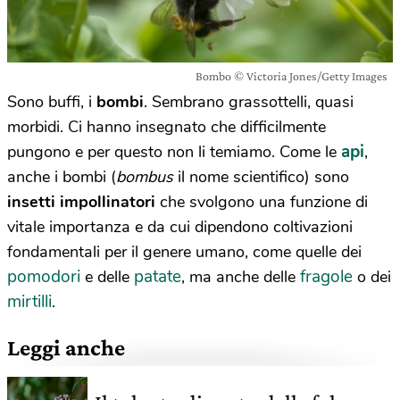
Bombo © Victoria Jones/Getty Images
Sono buffi, i
bombi
. Sembrano grassottelli, quasi
morbidi. Ci hanno insegnato che difficilmente
api
pungono e per questo non li temiamo. Come le
,
anche i bombi (
bombus
il nome scientifico) sono
insetti impollinatori
che svolgono una funzione di
vitale importanza e da cui dipendono coltivazioni
fondamentali per il genere umano, come quelle dei
pomodori
patate
fragole
e delle
, ma anche delle
o dei
mirtilli
.
Leggi anche