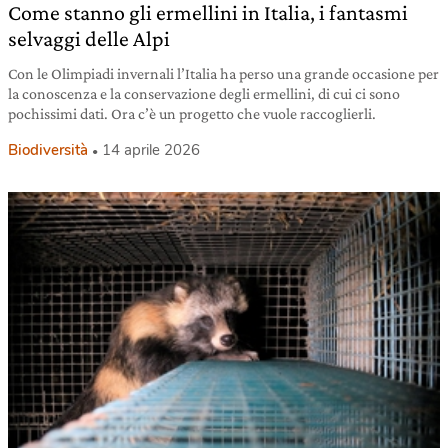
Come stanno gli ermellini in Italia, i fantasmi
selvaggi delle Alpi
Con le Olimpiadi invernali l’Italia ha perso una grande occasione per
la conoscenza e la conservazione degli ermellini, di cui ci sono
pochissimi dati. Ora c’è un progetto che vuole raccoglierli.
Biodiversità
14 aprile 2026