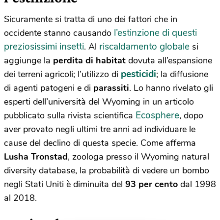
Sicuramente si tratta di uno dei fattori che in
l’estinzione di questi
occidente stanno causando
preziosissimi insetti
riscaldamento globale
. Al
si
aggiunge la
perdita di habitat
dovuta all’espansione
pesticidi
dei terreni agricoli; l’utilizzo di
; la diffusione
di agenti patogeni e di
parassiti
. Lo hanno rivelato gli
esperti dell’università del Wyoming in un articolo
Ecosphere
pubblicato sulla rivista scientifica
, dopo
aver provato negli ultimi tre anni ad individuare le
cause del declino di questa specie. Come afferma
Lusha Tronstad
, zoologa presso il Wyoming natural
diversity database, la probabilità di vedere un bombo
negli Stati Uniti è diminuita del
93 per cento
dal 1998
al 2018.