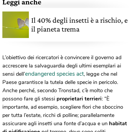
Leggi anche
Il 40% degli insetti è a rischio, e
il pianeta trema
L’obiettivo dei ricercatori è convincere il governo ad
accrescere la salvaguardia degli ultimi esemplari ai
endangered species act
sensi dell’
, legge che nel
Paese garantisce la tutela delle specie in pericolo.
Anche perché, secondo Tronstad, c’è molto che
possono fare gli stessi
proprietari terrieri
: “È
importante, ad esempio, scegliere fiori che sboccino
per tutta l’estate, ricchi di polline; parallelamente
assicurare agli insetti una fonte d’acqua e un
habitat
di nidificazione
nel terreno, dove sono soliti