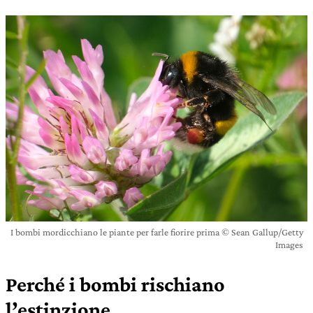
I bombi mordicchiano le piante per farle fiorire prima © Sean Gallup/Getty
Images
Perché i bombi rischiano
l’estinzione