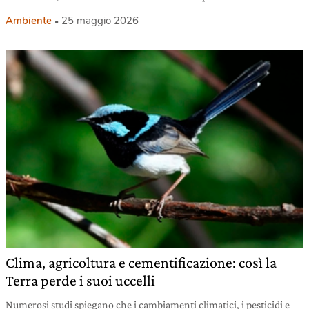
Ambiente
25 maggio 2026
Clima, agricoltura e cementificazione: così la
Terra perde i suoi uccelli
Numerosi studi spiegano che i cambiamenti climatici, i pesticidi e