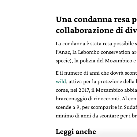
Una condanna resa po
collaborazione di di
La condanna è stata resa possibile 
l’Anac, la Lebombo conservation are
specie), la polizia del Mozambico e 
E il numero di anni che dovrà scon
wild
, attiva per la protezione della 
come, nel 2017, il Mozambico abbi
bracconaggio di rinoceronti. Al co
scende a 9, per scomparire in Suda
minimo di anni da scontare per i br
Leggi anche