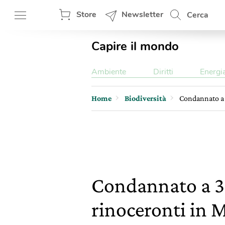
Store
Newsletter
Cerca
Capire il mondo
Ambiente
Diritti
Energi
Home
Biodiversità
Condannato a 
Condannato a 30
rinoceronti in