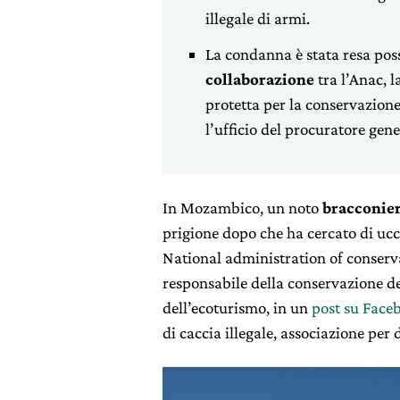
illegale di armi.
La condanna è stata resa pos
collaborazione
tra l’Anac, 
protetta per la conservazione
l’ufficio del procuratore gene
In Mozambico, un noto
bracconie
prigione dopo che ha cercato di ucc
National administration of conserva
responsabile della conservazione del
dell’ecoturismo, in un
post su Face
di caccia illegale, associazione per 