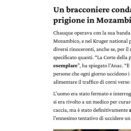
Un bracconiere conda
prigione in Mozamb
Chauque operava con la sua banda n
Mozambico, e nel Kruger national pa
diversi rinoceronti, anche se, per 
specificato quanti. “La Corte dell
esemplare
”, ha spiegato l’Anac. “
persone che ogni giorno uccidono i 
alimentare il traffico di corni verso
L’uomo era stato fermato e interro
si era rivolto a un medico per cura
caccia, ma è stato definitivamente
l’ennesimo tentativo di uccidere un