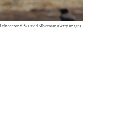
 i rinoceronti © David Silverman/Getty Images