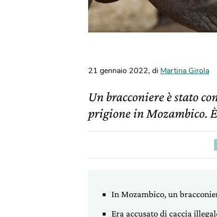
21 gennaio 2022
,
di
Martina Girola
Un bracconiere è stato co
prigione in Mozambico. 
In Mozambico, un bracconiere
Era accusato di caccia illega