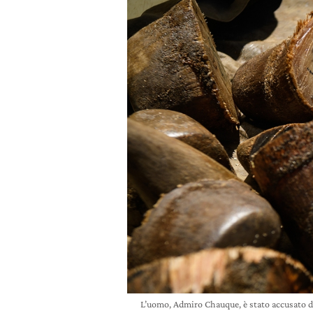
L’uomo, Admiro Chauque, è stato accusato di 