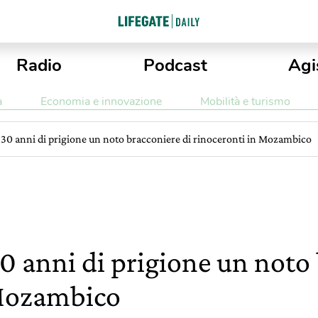
Radio
Podcast
Agi
a
Economia e innovazione
Mobilità e turismo
30 anni di prigione un noto bracconiere di rinoceronti in Mozambico
 anni di prigione un noto 
 Mozambico