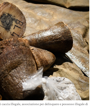
caccia illegale, associazione per delinquere e possesso illegale di