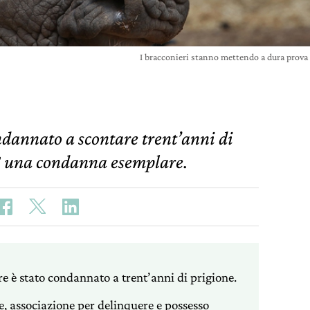
I bracconieri stanno mettendo a dura prova
ndannato a scontare trent’anni di
È una condanna esemplare.
 è stato condannato a trent’anni di prigione.
le, associazione per delinquere e possesso