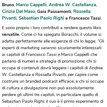
Marco Cappelli
Andrea W. Castellanza
Bruno
,
,
,
Cinzia Dal Maso
Rossella
,
Gaia Passamonti
,
Pivanti
Sebastian Paolo Righi
,
e
Francesco Tassi
.
E sono proprio i loro contributi a rendere questo libro
versatile
. Come ci ha spiegato Boracchi, il volume si
adatta perfettamente alle esigenze di chi lo legge. “Gli
esperti di marketing saranno sicuramente interessati
ai capitoli di Francesco Tassi e Marco Cappelli che
parlano di numeri e strategia di promozione; chi si
occupa di contenuti dovrà leggere i capitoli di Andrea
W. Castellanza e Rossella Pivanti, per capire come
costruire un branded podcast efficace; e chi si occupa
di cultura e divulgazione non può assolutamente
perdere gli ultimi tre capitoli, in particolare quello di
Sebastian Paolo Righi: il suo è il primo esperimento di