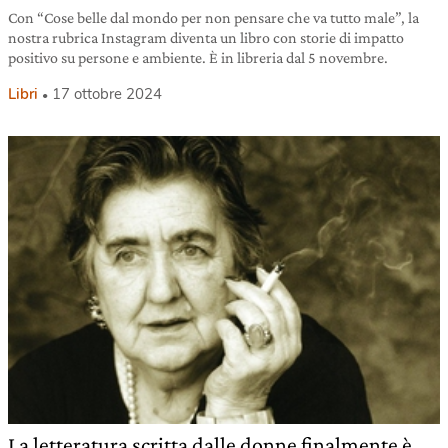
Con “Cose belle dal mondo per non pensare che va tutto male”, la
nostra rubrica Instagram diventa un libro con storie di impatto
positivo su persone e ambiente. È in libreria dal 5 novembre.
Libri
17 ottobre 2024
La letteratura scritta dalle donne finalmente è