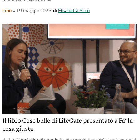
Libri
19 maggio 2025
di
Elisabetta Scuri
Il libro Cose belle di LifeGate presentato a Fa’ la
cosa giusta
Il libro Cose belle dal mondo è stato presentato a Fa’ la cosa giusta. Il