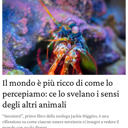
Il mondo è più ricco di come lo
percepiamo: ce lo svelano i sensi
degli altri animali
“Senzienti”, primo libro della zoologa Jackie Higgins, è una
riflessione su come ciascun essere senziente ci insegni a vedere il
mondo con occhi diversi.