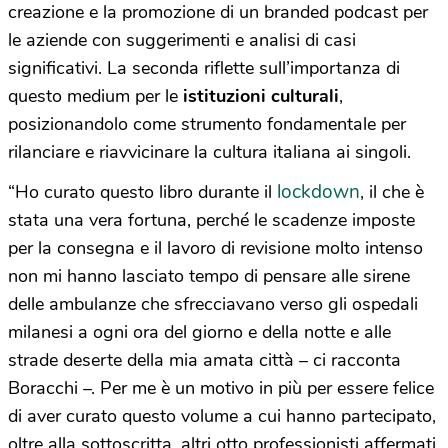
creazione e la promozione di un branded podcast per
le aziende con suggerimenti e analisi di casi
significativi. La seconda riflette sull’importanza di
questo medium per le
istituzioni culturali
,
posizionandolo come strumento fondamentale per
rilanciare e riavvicinare la cultura italiana ai singoli.
lockdown
“Ho curato questo libro durante il
, il che è
stata una vera fortuna, perché le scadenze imposte
per la consegna e il lavoro di revisione molto intenso
non mi hanno lasciato tempo di pensare alle sirene
delle ambulanze che sfrecciavano verso gli ospedali
milanesi a ogni ora del giorno e della notte e alle
strade deserte della mia amata città – ci racconta
Boracchi –. Per me è un motivo in più per essere felice
di aver curato questo volume a cui hanno partecipato,
oltre alla sottoscritta, altri otto professionisti affermati