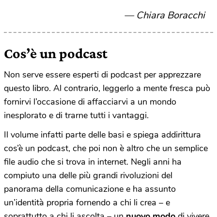
Chiara Boracchi
Cos’è un podcast
Non serve essere esperti di podcast per apprezzare
questo libro. Al contrario, leggerlo a mente fresca può
fornirvi l’occasione di affacciarvi a un mondo
inesplorato e di trarne tutti i vantaggi.
Il volume infatti parte delle basi e spiega addirittura
cos’è un podcast, che poi non è altro che un semplice
file audio che si trova in internet. Negli anni ha
compiuto una delle più grandi rivoluzioni del
panorama della comunicazione e ha assunto
un’identità propria fornendo a chi li crea – e
soprattutto a chi li ascolta – un
nuovo modo
di vivere