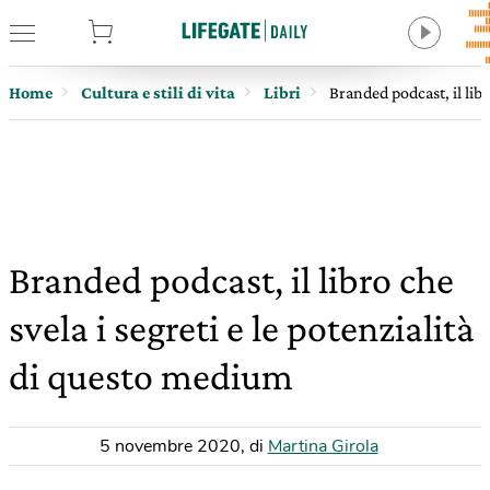
tore
Home
Cultura e stili di vita
Libri
Branded podcast, il libr
Branded podcast, il libro che
svela i segreti e le potenzialità
di questo medium
5 novembre 2020
,
di
Martina Girola