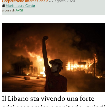
Cooperazione internazionale
7 agosto 2020
di
Maria Laura Conte
a cura di
AVSI
Il Libano sta vivendo una forte