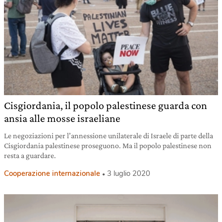
Cisgiordania, il popolo palestinese guarda con
ansia alle mosse israeliane
Le negoziazioni per l’annessione unilaterale di Israele di parte della
Cisgiordania palestinese proseguono. Ma il popolo palestinese non
resta a guardare.
Cooperazione internazionale
3 luglio 2020