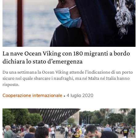
La nave Ocean Viking con 180 migranti a bordo
dichiara lo stato d’emergenza
Da una settimana la Ocean Viking attende l’indicazione di un porto
sicuro nel quale sbarcare i naufraghi, ma né Malta né Italia hanno
risposto.
Cooperazione internazionale
4 luglio 2020