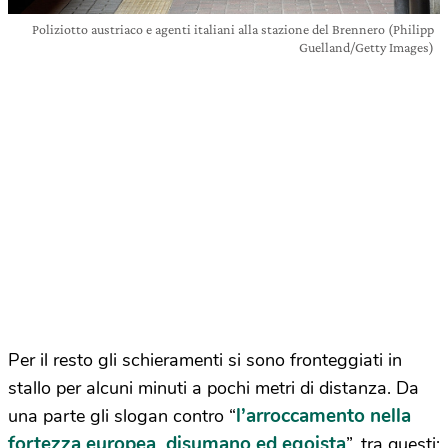
Poliziotto austriaco e agenti italiani alla stazione del Brennero (Philipp
Guelland/Getty Images)
Per il resto gli schieramenti si sono fronteggiati in
stallo per alcuni minuti a pochi metri di distanza. Da
l’arroccamento nella
una parte gli slogan contro “
fortezza europea, disumano ed egoista
”, tra questi: