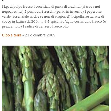
1 kg. di polpo fresco 1 cucchiaio di pasta di arachidi (si trova nei
negozi etnici) 2 pomodori freschi (pelati in inverno) 1 peperone
verde (essenziale anche se non di stagione!) 1 cipolla rossa latte di
cocco in lattina da 200 ml. 4-5 spicchi d?aglio coriandolo fresco (o
prezzemolo) 1 radice di zenzero fresco olio
Cibo e terra
23 dicembre 2009