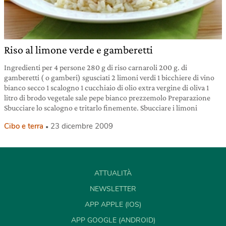
Riso al limone verde e gamberetti
Ingredienti per 4 persone 280 g di riso carnaroli 200 g. di
gamberetti ( o gamberi) sgusciati 2 limoni verdi 1 bicchiere di vino
bianco secco 1 scalogno 1 cucchiaio di olio extra vergine di oliva 1
litro di brodo vegetale sale pepe bianco prezzemolo Preparazione
Sbucciare lo scalogno e tritarlo finemente. Sbucciare i limoni
Cibo e terra
23 dicembre 2009
ATTUALITÀ
NEWSLETTER
APP APPLE (IOS)
APP GOOGLE (ANDROID)