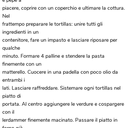
e pepe a
piacere, coprire con un coperchio e ultimare la cottura.
Nel
frattempo preparare le tortillas: unire tutti gli
ingredienti in un
contenitore, fare un impasto e lasciare riposare per
qualche
minuto. Formare 4 palline e stendere la pasta
finemente con un
matterello. Cuocere in una padella con poco olio da
entrambi i
lati. Lasciare raffreddare. Sistemare ogni tortillas nel
piatto di
portata. Al centro aggiungere le verdure e cospargere
con il
lerdammer finemente macinato. Passare il piatto in