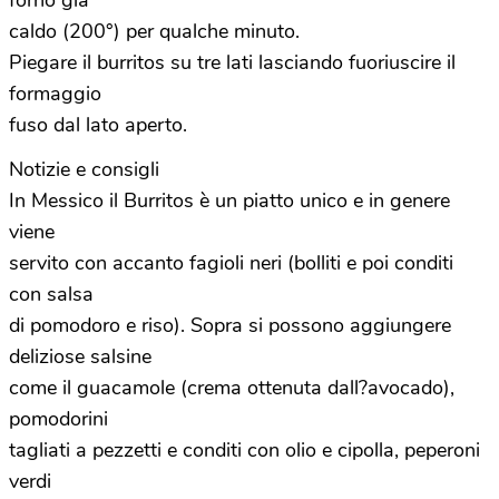
forno già
caldo (200°) per qualche minuto.
Piegare il burritos su tre lati lasciando fuoriuscire il
formaggio
fuso dal lato aperto.
Notizie e consigli
In Messico il Burritos è un piatto unico e in genere
viene
servito con accanto fagioli neri (bolliti e poi conditi
con salsa
di pomodoro e riso). Sopra si possono aggiungere
deliziose salsine
come il guacamole (crema ottenuta dall?avocado),
pomodorini
tagliati a pezzetti e conditi con olio e cipolla, peperoni
verdi