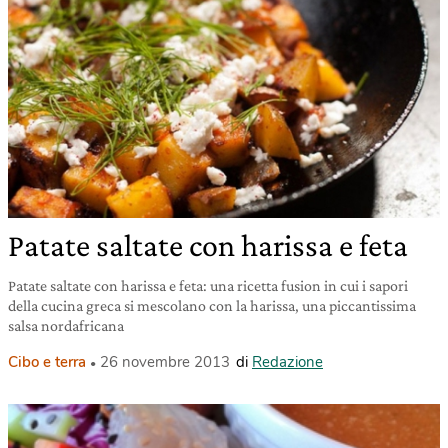
Patate saltate con harissa e feta
Patate saltate con harissa e feta: una ricetta fusion in cui i sapori
della cucina greca si mescolano con la harissa, una piccantissima
salsa nordafricana
Cibo e terra
26 novembre 2013
di
Redazione