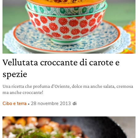
Vellutata croccante di carote e
spezie
Una ricetta che profuma d’Oriente, dolce ma anche salata, cremosa
ma anche croccante!
Cibo e terra
28 novembre 2013
di