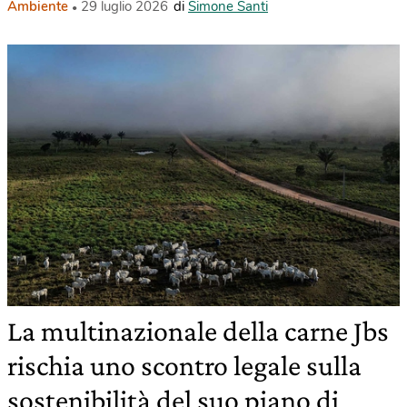
Ambiente
29 luglio 2026
di
Simone Santi
La multinazionale della carne Jbs
rischia uno scontro legale sulla
sostenibilità del suo piano di