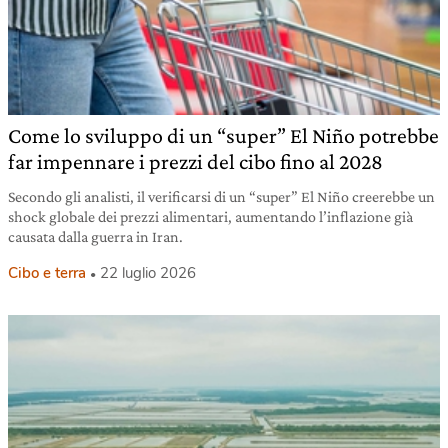
Come lo sviluppo di un “super” El Niño potrebbe
far impennare i prezzi del cibo fino al 2028
Secondo gli analisti, il verificarsi di un “super” El Niño creerebbe un
shock globale dei prezzi alimentari, aumentando l’inflazione già
causata dalla guerra in Iran.
Cibo e terra
22 luglio 2026