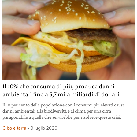
Il 10% che consuma di più, produce danni
ambientali fino a 5,7 mila miliardi di dollari
Il 10 per cento della popolazione con i consumi più elevati causa
danni ambientali alla biodiversità e al clima per una cifra
paragonabile a quella che servirebbe per risolvere queste crisi.
Cibo e terra
9 luglio 2026