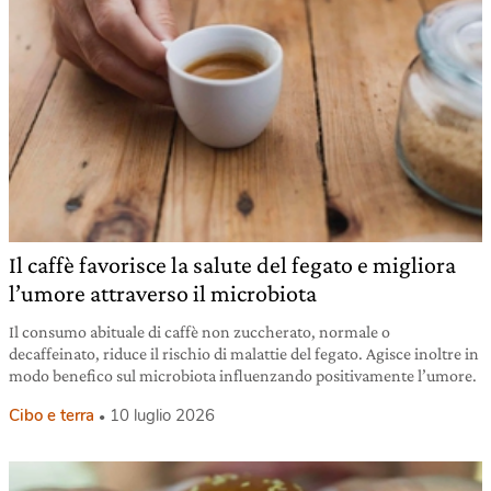
Il caffè favorisce la salute del fegato e migliora
l’umore attraverso il microbiota
Il consumo abituale di caffè non zuccherato, normale o
decaffeinato, riduce il rischio di malattie del fegato. Agisce inoltre in
modo benefico sul microbiota influenzando positivamente l’umore.
Cibo e terra
10 luglio 2026