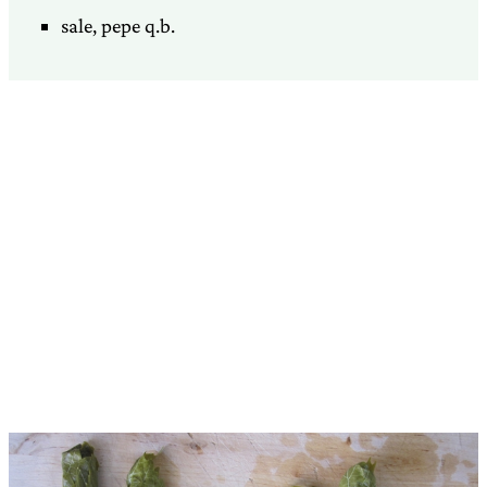
sale, pepe q.b.