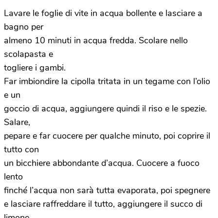
Lavare le foglie di vite in acqua bollente e lasciare a
bagno per
almeno 10 minuti in acqua fredda. Scolare nello
scolapasta e
togliere i gambi.
Far imbiondire la cipolla tritata in un tegame con l’olio
e un
goccio di acqua, aggiungere quindi il riso e le spezie.
Salare,
pepare e far cuocere per qualche minuto, poi coprire il
tutto con
un bicchiere abbondante d’acqua. Cuocere a fuoco
lento
finché l’acqua non sarà tutta evaporata, poi spegnere
e lasciare raffreddare il tutto, aggiungere il succo di
limone.