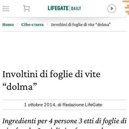
tore
Home
Cibo e terra
Involtini di foglie di vite “dolma”
Involtini di foglie di vite
“dolma”
1 ottobre 2014
,
di Redazione LifeGate
Ingredienti per 4 persone 3 etti di foglie di