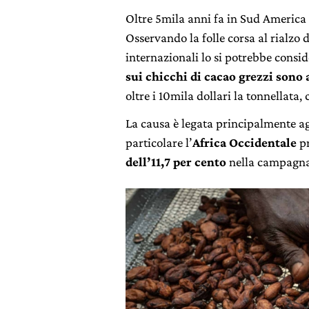
Oltre 5mila anni fa in Sud America i
Osservando la folle corsa al rialzo 
internazionali lo si potrebbe consid
sui chicchi di cacao grezzi sono 
oltre i 10mila dollari la tonnellata
La causa è legata principalmente a
particolare l’
Africa Occidentale
p
dell’11,7 per cento
nella campagna