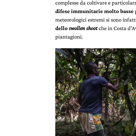
complesse da coltivare e particola
difese immunitarie molto basse
p
meteorologici estremi si sono infatt
dello
swollen shoot
che in Costa d’Av
piantagioni.