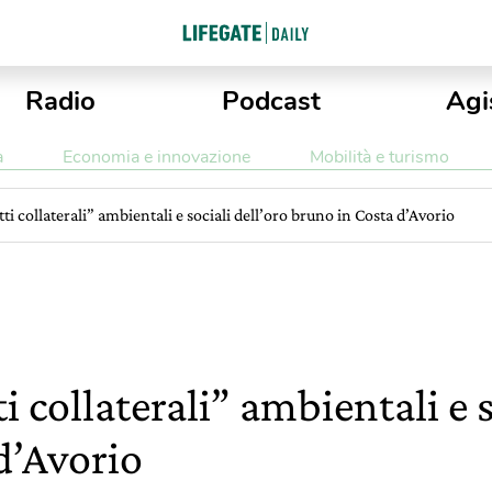
Radio
Podcast
Agi
a
Economia e innovazione
Mobilità e turismo
tti collaterali” ambientali e sociali dell’oro bruno in Costa d’Avorio
ti collaterali” ambientali e s
d’Avorio