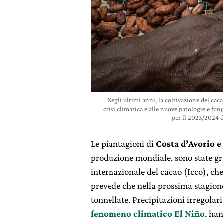
Negli ultimi anni, la coltivazione del caca
crisi climatica e alle nuove patologie e fun
per il 2023/2024 
Le piantagioni di
Costa d’Avorio 
produzione mondiale, sono state g
internazionale del cacao (Icco), ch
prevede che nella prossima stagione
tonnellate. Precipitazioni irregolar
fenomeno climatico El Niño
, han