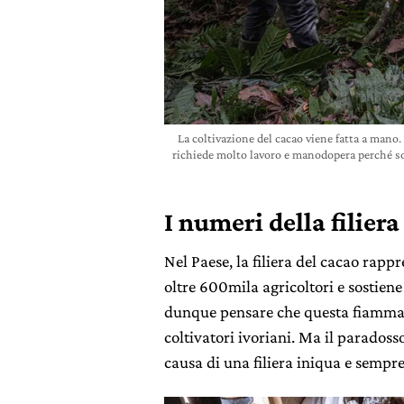
La coltivazione del cacao viene fatta a mano.
richiede molto lavoro e manodopera perché so
I numeri della filier
Nel Paese, la filiera del cacao rappr
oltre 600mila agricoltori e sostiene
dunque pensare che questa fiammata
coltivatori ivoriani. Ma il paradoss
causa di una filiera iniqua e sempre