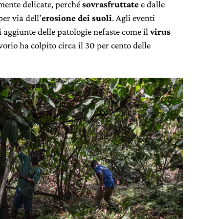
rmente delicate, perché
sovrasfruttate
e dalle
er via dell’
erosione dei suoli
. Agli eventi
i aggiunte delle patologie nefaste come il
virus
orio ha colpito circa il 30 per cento delle