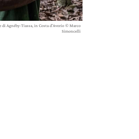
one di Agnéby-Tiassa, in Costa d'Avorio © Marco
Simoncelli