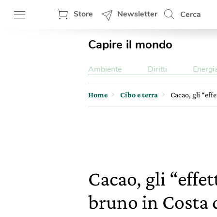
Store
Newsletter
Cerca
Capire il mondo
Ambiente
Diritti
Energi
Home
Cibo e terra
Cacao, gli “effe
Cacao, gli “effet
bruno in Costa 