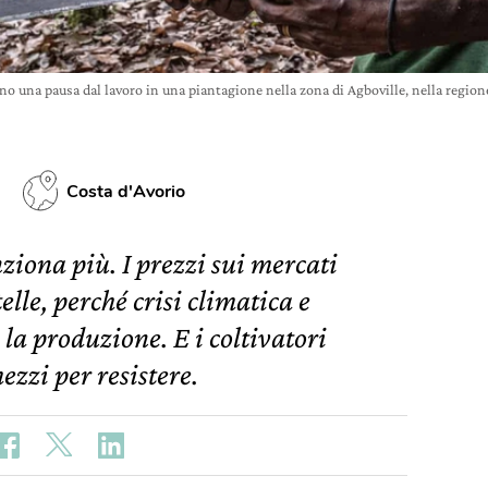
nno una pausa dal lavoro in una piantagione nella zona di Agboville, nella regi
Costa d'Avorio
ziona più. I prezzi sui mercati
elle, perché crisi climatica e
la produzione. E i coltivatori
zzi per resistere.