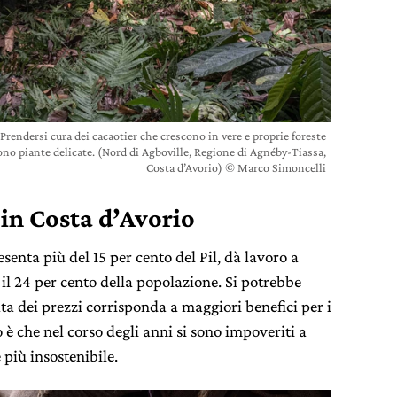
 Prendersi cura dei cacaotier che crescono in vere e proprie foreste
no piante delicate. (Nord di Agboville, Regione di Agnéby-Tiassa,
Costa d’Avorio) © Marco Simoncelli
a in Costa d’Avorio
esenta più del 15 per cento del Pil, dà lavoro a
 il 24 per cento della popolazione. Si potrebbe
 dei prezzi corrisponda a maggiori benefici per i
o è che nel corso degli anni si sono impoveriti a
 più insostenibile.