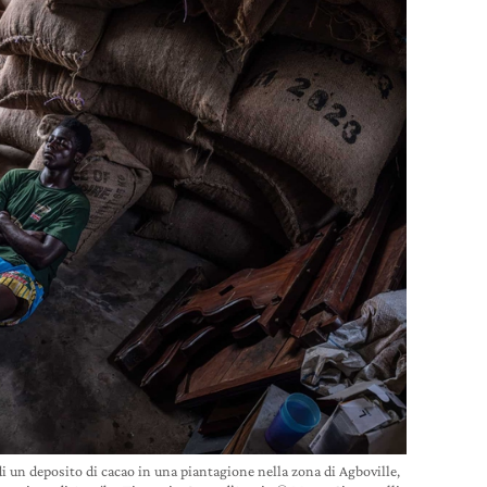
di un deposito di cacao in una piantagione nella zona di Agboville,