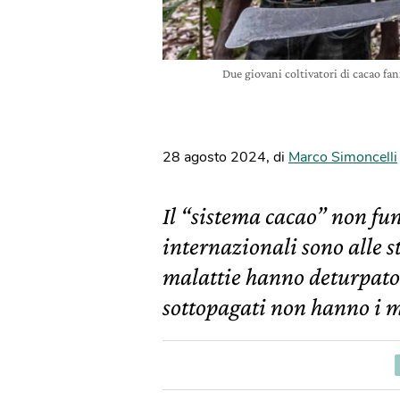
Due giovani coltivatori di cacao fa
28 agosto 2024
,
di
Marco Simoncelli
Il “sistema cacao” non fun
internazionali sono alle st
malattie hanno deturpato 
sottopagati non hanno i me