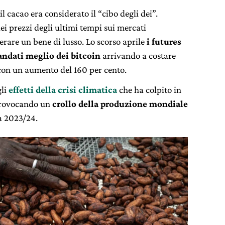
l cacao era considerato il “cibo degli dei”.
dei prezzi degli ultimi tempi sui mercati
erare un bene di lusso. Lo scorso aprile
i futures
andati meglio dei bitcoin
arrivando a costare
, con un aumento del 160 per cento.
gli
effetti della crisi climatica
che ha colpito in
rovocando un
crollo della produzione mondiale
 2023/24.