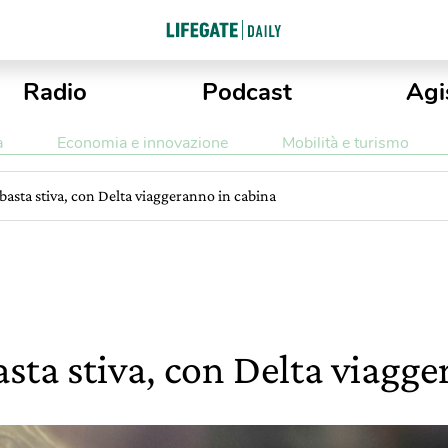
Radio
Podcast
Agi
a
Economia e innovazione
Mobilità e turismo
 basta stiva, con Delta viaggeranno in cabina
asta stiva, con Delta viagg