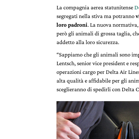
La compagnia aerea statunitense
D
segregati nella stiva ma potranno
v
loro padroni
. La nuova normativa,
però gli animali di grossa taglia, 
addetto alla loro sicurezza.
“Sappiamo che gli animali sono imp
Lentsch, senior vice president e resp
operazioni cargo per Delta Air Line
alta qualità e affidabile per gli an
sceglieranno di spedirli con Delta 