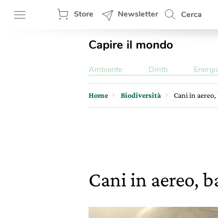
Store
Newsletter
Cerca
Capire il mondo
Ambiente
Diritti
Energi
Home
Biodiversità
Cani in aereo,
Cani in aereo, b