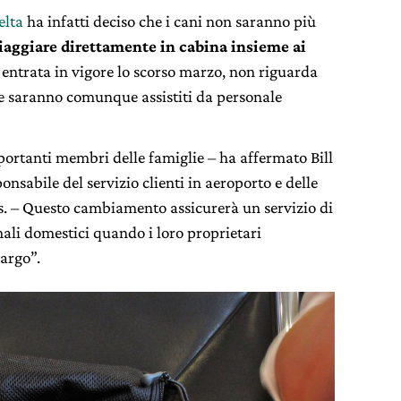
elta
ha infatti deciso che i cani non saranno più
iaggiare direttamente in cabina insieme ai
 entrata in vigore lo scorso marzo, non riguarda
che saranno comunque assistiti da personale
ortanti membri delle famiglie – ha affermato Bill
onsabile del servizio clienti in aeroporto e delle
s. – Questo cambiamento assicurerà un servizio di
imali domestici quando i loro proprietari
Cargo”.