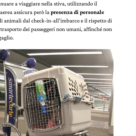
nuare a viaggiare nella stiva, utilizzando il
aerea assicura però la
presenza di personale
animali dal check-in-all’imbarco e il rispetto di
l trasporto dei passeggeri non umani, affinché non
aglio.