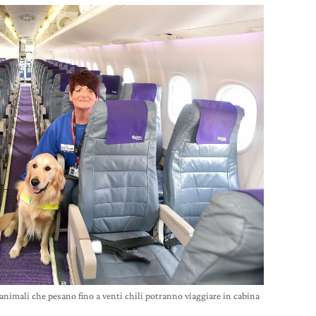
 animali che pesano fino a venti chili potranno viaggiare in cabina