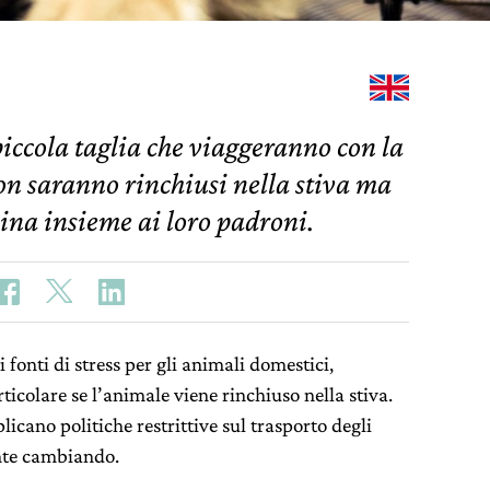
piccola taglia che viaggeranno con la
n saranno rinchiusi nella stiva ma
ina insieme ai loro padroni.
fonti di stress per gli animali domestici,
articolare se l’animale viene rinchiuso nella stiva.
icano politiche restrittive sul trasporto degli
nte cambiando.