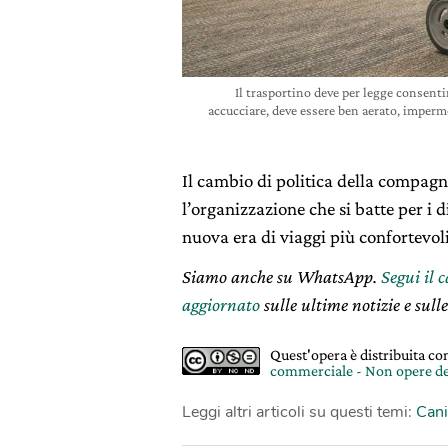
Il trasportino deve per legge consenti
accucciare, deve essere ben aerato, imperme
Il cambio di politica della compagn
l’organizzazione che si batte per i 
nuova era di viaggi più confortevoli
Siamo anche su WhatsApp.
Segui il 
aggiornato
sulle ultime notizie e sulle
Quest'opera è distribuita c
commerciale - Non opere de
Leggi altri articoli su questi temi:
Cani