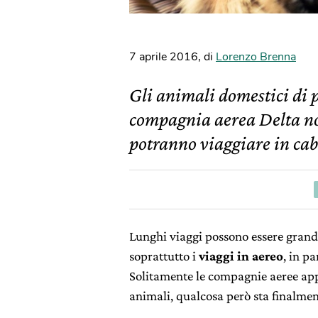
7 aprile 2016
,
di
Lorenzo Brenna
Gli animali domestici di 
compagnia aerea Delta no
potranno viaggiare in cab
Lunghi viaggi possono essere grandi 
soprattutto i
viaggi in aereo
, in p
Solitamente le compagnie aeree appl
animali, qualcosa però sta finalme