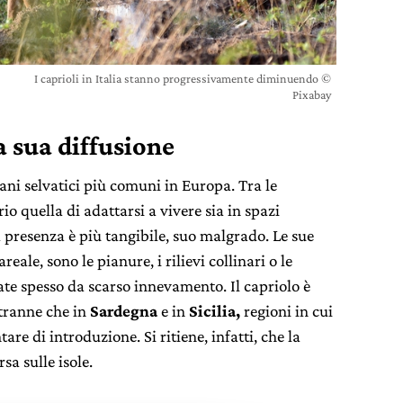
I caprioli in Italia stanno progressivamente diminuendo ©
Pixabay
la sua diffusione
iani selvatici più comuni in Europa. Tra le
rio quella di adattarsi a vivere sia in spazi
a presenza è più tangibile, suo malgrado. Le sue
reale, sono le pianure, i rilievi collinari o le
te spesso da scarso innevamento. Il capriolo è
tranne che in
Sardegna
e in
Sicilia,
regioni in cui
are di introduzione. Si ritiene, infatti, che la
a sulle isole.