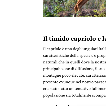
Il timido capriolo e 
Il capriolo è uno degli ungulati ital
caratteristiche della specie c’è prop
naturali che in quelli dove la nostr
principali zone di diffusione, il suo a
montagne poco elevate, caratterizza
presente ovunque nel nostro paese 
era stato fatto un tentativo falliment
popolazione sia totalmente scompars