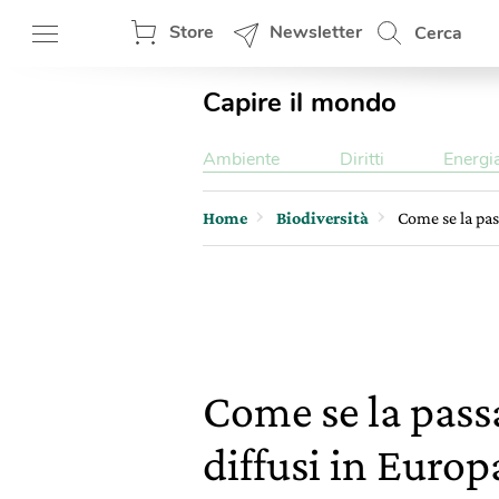
Store
Newsletter
Cerca
Capire il mondo
Ambiente
Diritti
Energi
Home
Biodiversità
Come se la pass
Come se la passa
diffusi in Europ