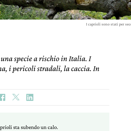
I caprioli sono stati per s
una specie a rischio in Italia. I
 i pericoli stradali, la caccia. In
aprioli sta subendo un calo.