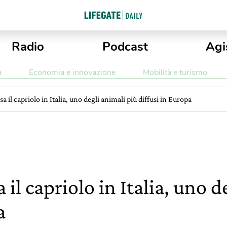
Radio
Podcast
Agi
a
Economia e innovazione
Mobilità e turismo
a il capriolo in Italia, uno degli animali più diffusi in Europa
 il capriolo in Italia, uno d
a