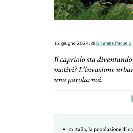
12 giugno 2024
,
di
Brunella Paciello
Il capriolo sta diventando 
motivi? L’invasione urbana,
una parola: noi.
In Italia, la popolazione di c