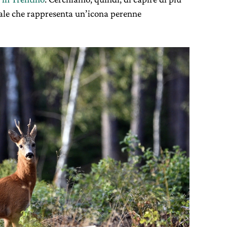
male che rappresenta un’icona perenne