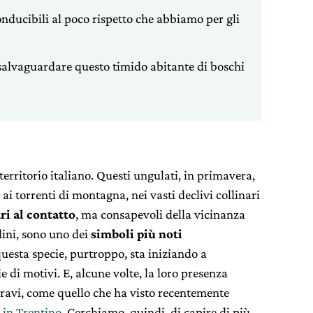
conducibili al poco rispetto che abbiamo per gli
 salvaguardare questo timido abitante di boschi
territorio italiano. Questi ungulati, in primavera,
 ai torrenti di montagna, nei vasti declivi collinari
ari al contatto
, ma consapevoli della vicinanza
dini, sono uno dei
simboli più noti
uesta specie, purtroppo, sta iniziando a
e di motivi. E, alcune volte, la loro presenza
gravi, come quello che ha visto recentemente
 in Trentino
. Cerchiamo, quindi, di capire di più