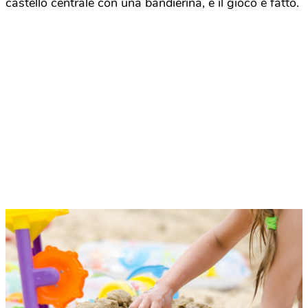
castello centrale con una bandierina, e il gioco è fatto.