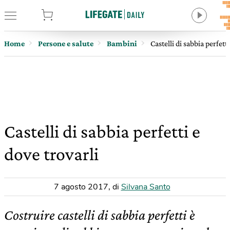
tore
Home
Persone e salute
Bambini
Castelli di sabbia perfett
Castelli di sabbia perfetti e
dove trovarli
7 agosto 2017
,
di
Silvana Santo
Costruire castelli di sabbia perfetti è