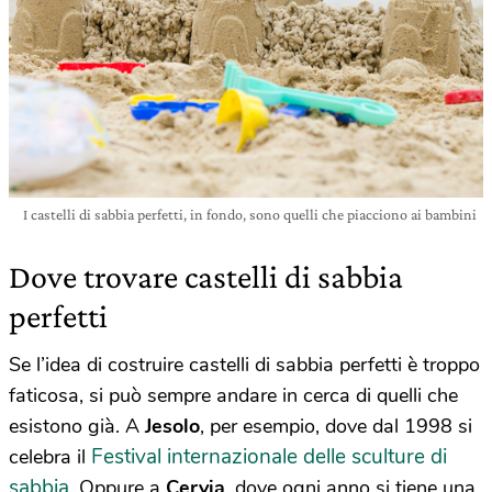
I castelli di sabbia perfetti, in fondo, sono quelli che piacciono ai bambini
Dove trovare castelli di sabbia
perfetti
Se l’idea di costruire castelli di sabbia perfetti è troppo
faticosa, si può sempre andare in cerca di quelli che
esistono già. A
Jesolo
, per esempio, dove dal 1998 si
Festival internazionale delle sculture di
celebra il
sabbia
. Oppure a
Cervia
, dove ogni anno si tiene una