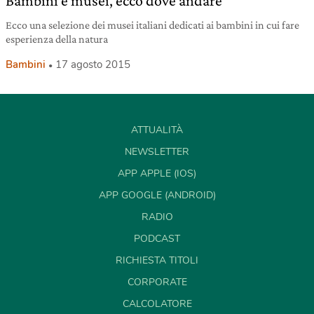
Bambini e musei, ecco dove andare
Ecco una selezione dei musei italiani dedicati ai bambini in cui fare
esperienza della natura
Bambini
17 agosto 2015
ATTUALITÀ
NEWSLETTER
APP APPLE (IOS)
APP GOOGLE (ANDROID)
RADIO
PODCAST
RICHIESTA TITOLI
CORPORATE
CALCOLATORE