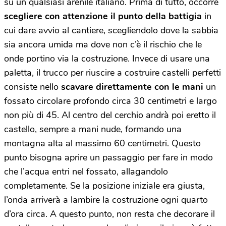
su un qualsiasi arenile italiano. Prima di tutto, occorre
scegliere con attenzione il punto della battigia
in
cui dare avvio al cantiere, scegliendolo dove la sabbia
sia ancora umida ma dove non c’è il rischio che le
onde portino via la costruzione. Invece di usare una
paletta, il trucco per riuscire a costruire castelli perfetti
consiste nello
scavare direttamente con le mani
un
fossato circolare profondo circa 30 centimetri e largo
non più di 45. Al centro del cerchio andrà poi eretto il
castello, sempre a mani nude, formando una
montagna alta al massimo 60 centimetri. Questo
punto bisogna aprire un passaggio per fare in modo
che l’acqua entri nel fossato, allagandolo
completamente. Se la posizione iniziale era giusta,
l’onda arriverà a lambire la costruzione ogni quarto
d’ora circa. A questo punto, non resta che decorare il