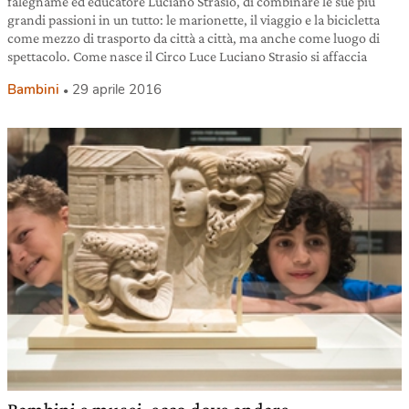
falegname ed educatore Luciano Strasio, di combinare le sue più
grandi passioni in un tutto: le marionette, il viaggio e la bicicletta
come mezzo di trasporto da città a città, ma anche come luogo di
spettacolo. Come nasce il Circo Luce Luciano Strasio si affaccia
Bambini
29 aprile 2016