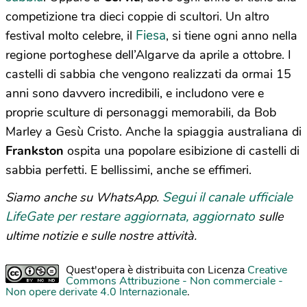
competizione tra dieci coppie di scultori. Un altro
Fiesa
festival molto celebre, il
, si tiene ogni anno nella
regione portoghese dell’Algarve da aprile a ottobre. I
castelli di sabbia che vengono realizzati da ormai 15
anni sono davvero incredibili, e includono vere e
proprie sculture di personaggi memorabili, da Bob
Marley a Gesù Cristo. Anche la spiaggia australiana di
Frankston
ospita una popolare esibizione di castelli di
sabbia perfetti. E bellissimi, anche se effimeri.
Segui il canale ufficiale
Siamo anche su WhatsApp.
LifeGate per restare aggiornata, aggiornato
sulle
ultime notizie e sulle nostre attività.
Quest'opera è distribuita con Licenza
Creative
Commons Attribuzione - Non commerciale -
Non opere derivate 4.0 Internazionale
.