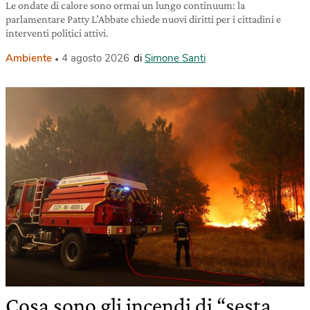
Le ondate di calore sono ormai un lungo continuum: la
parlamentare Patty L’Abbate chiede nuovi diritti per i cittadini e
interventi politici attivi.
Ambiente
4 agosto 2026
di
Simone Santi
Cosa sono gli incendi di “sesta