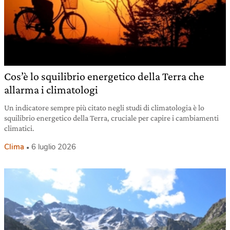
Cos’è lo squilibrio energetico della Terra che
allarma i climatologi
Un indicatore sempre più citato negli studi di climatologia è lo
squilibrio energetico della Terra, cruciale per capire i cambiamenti
climatici.
Clima
6 luglio 2026