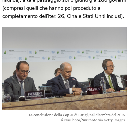
ratifica): a tale passaggio sono giunti già 180 governi
(compresi quelli che hanno poi proceduto al
completamento dell’iter: 26, Cina e Stati Uniti inclusi).
La conclusione della Cop 21 di Parigi, nel dicembre del 2015
©NurPhoto/NurPhoto via Getty Images