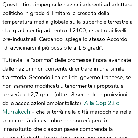
Quest’ultimo impegna le nazioni aderenti ad adottare
politiche in grado di limitare la crescita della
temperatura media globale sulla superficie terrestre a
due gradi centigradi, entro il 2100, rispetto ai livelli
pre-industriali. Cercando, spiega lo stesso Accordo,
“di avvicinarsi il più possibile a 1,5 gradi”.
Tuttavia, la “somma” delle promesse finora avanzate
dalle nazioni non consente di entrare in una simile
traiettoria. Secondo i calcoli del governo francese, se
non saranno modificati ulteriormente i propositi, si
arriverà a +2,7 gradi (oltre i 3 secondo le proiezioni
Alla Cop 22 di
delle associazioni ambientaliste).
Marrakech
– che si terrà nella città marocchina nella
prima metà di novembre – occorrerà perciò
innanzitutto che ciascun paese comprenda la
necessità di effettuare sforzi maggiori, nei prossimi