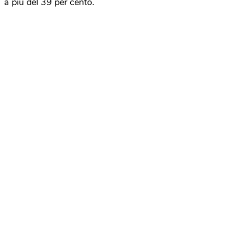
a più del 39 per cento.