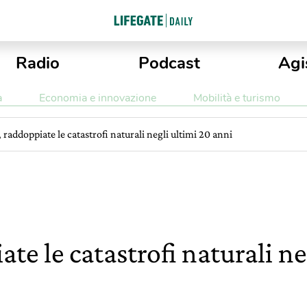
Radio
Podcast
Agi
a
Economia e innovazione
Mobilità e turismo
 raddoppiate le catastrofi naturali negli ultimi 20 anni
te le catastrofi naturali ne