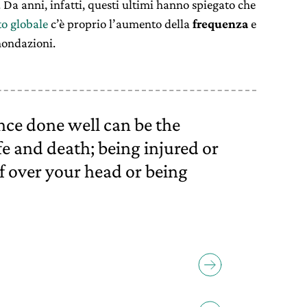
. Da anni, infatti, questi ultimi hanno spiegato che
o globale
c’è proprio l’aumento della
frequenza
e
inondazioni.
nce done well can be the
fe and death; being injured or
of over your head or being