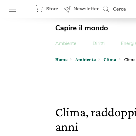
Store
Newsletter
Cerca
Capire il mondo
Ambiente
Diritti
Energi
Home
Ambiente
Clima
Clima,
Clima, raddoppia
anni