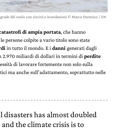
egrado del suolo con siccità e inondazioni © Marco Dormino / UN
catastrofi di ampia portata
, che hanno
 le persone colpite a vario titolo sono state
rdi
in tutto il mondo. E i
danni
generati dagli
 2.970 miliardi di dollari in termini di
perdite
essità di lavorare fortemente non solo sulla
ici ma anche sull’adattamento, soprattutto nelle
l disasters has almost doubled
and the climate crisis is to