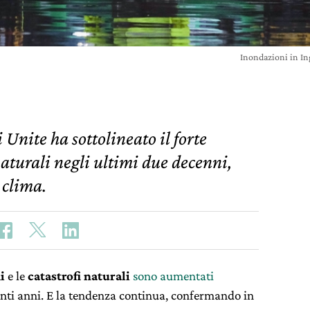
Inondazioni in In
Unite ha sottolineato il forte
aturali negli ultimi due decenni,
 clima.
mi
e le
catastrofi naturali
sono aumentati
enti anni. E la tendenza continua, confermando in