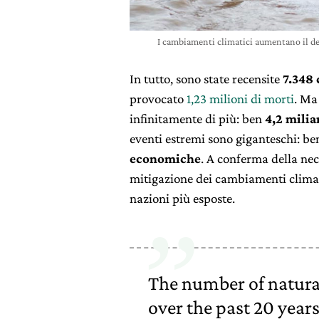
I cambiamenti climatici aumentano il d
In tutto, sono state recensite
7.348 
provocato
1,23 milioni di morti
. Ma
infinitamente di più: ben
4,2 milia
eventi estremi sono giganteschi: ben
economiche
. A conferma della nec
mitigazione dei cambiamenti climat
nazioni più esposte.
The number of natura
over the past 20 years 