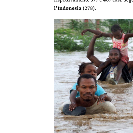
l’Indonesia
(278).