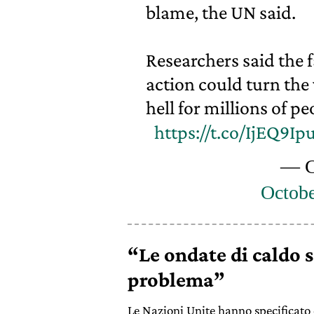
blame, the UN said.
Researchers said the 
action could turn the
hell for millions of pe
https://t.co/IjEQ9Ip
— 
Octobe
“Le ondate di caldo s
problema”
Le Nazioni Unite hanno specificato 