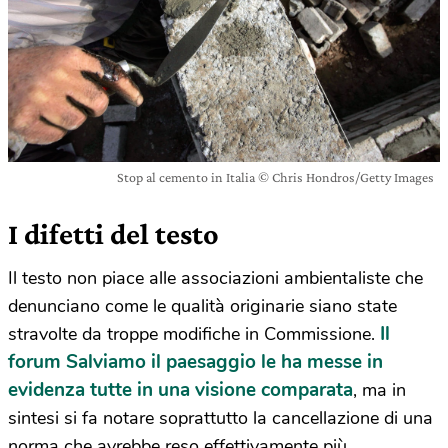
Stop al cemento in Italia © Chris Hondros/Getty Images
I difetti del testo
Il testo non piace alle associazioni ambientaliste che
denunciano come le qualità originarie siano state
Il
stravolte da troppe modifiche in Commissione.
forum Salviamo il paesaggio le ha messe in
evidenza tutte in una visione comparata
, ma in
sintesi si fa notare soprattutto la cancellazione di una
norma che avrebbe reso effettivamente più