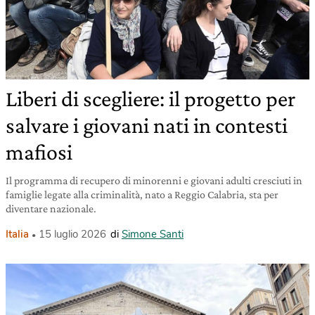
Liberi di scegliere: il progetto per
salvare i giovani nati in contesti
mafiosi
Il programma di recupero di minorenni e giovani adulti cresciuti in
famiglie legate alla criminalità, nato a Reggio Calabria, sta per
diventare nazionale.
Italia
15 luglio 2026
di
Simone Santi