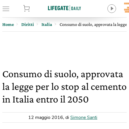
tore
Home
Diritti
Italia
Consumo di suolo, approvata la legge p
Consumo di suolo, approvata
la legge per lo stop al cemento
in Italia entro il 2050
12 maggio 2016
,
di
Simone Santi