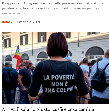
Il rapporto di Antigone mostra il volto più scuro dei nostri istituti
penitenziari: luoghi da cui è sempre più difficile uscire pronti al
reinserimento.
Italia
19 maggio 2026
Arriva il salario giusto: cos’è e cosa cambia