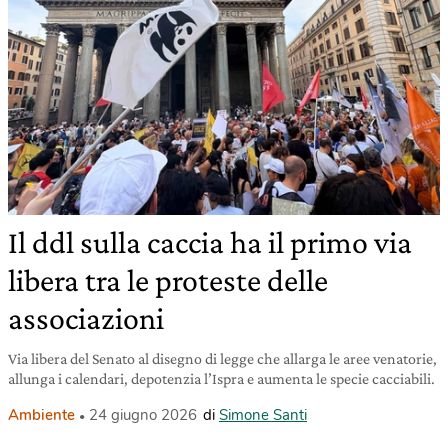
Il ddl sulla caccia ha il primo via
libera tra le proteste delle
associazioni
Via libera del Senato al disegno di legge che allarga le aree venatorie,
allunga i calendari, depotenzia l’Ispra e aumenta le specie cacciabili.
Ambiente
24 giugno 2026
di
Simone Santi