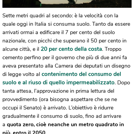
Sette metri quadri al secondo: è la velocità con la
quale oggi in Italia si consuma suolo. Tanto da essere
arrivati ormai a edificare il 7 per cento del suolo
nazionale, con picchi che superano il 50 per cento in
20 per cento della costa
alcune città, e il
. Troppo
cemento perfino per il governo che più di due anni fa
aveva presentato alla Camera dei deputati un disegno
contenimento del consumo del
di legge volto al
suolo e al riuso di quello impermeabilizzato
. Dopo
tanta attesa, l’approvazione in prima lettura del
provvedimento (ora bisogna aspettare che se ne
occupi il Senato) è arrivato. L’obiettivo è ridurre
gradualmente il consumo di suolo, fino ad arrivare
a
quota zero, cioè neanche un metro quadrato in
più, entro il 2050
.