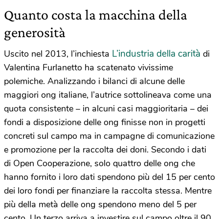
Quanto costa la macchina della
generosità
L’industria della carità
Uscito nel 2013, l’inchiesta
di
Valentina Furlanetto ha scatenato vivissime
polemiche. Analizzando i bilanci di alcune delle
maggiori ong italiane, l’autrice sottolineava come una
quota consistente – in alcuni casi maggioritaria – dei
fondi a disposizione delle ong finisse non in progetti
concreti sul campo ma in campagne di comunicazione
e promozione per la raccolta dei doni. Secondo i dati
di Open Cooperazione, solo quattro delle ong che
hanno fornito i loro dati spendono più del 15 per cento
dei loro fondi per finanziare la raccolta stessa. Mentre
più della metà delle ong spendono meno del 5 per
cento. Un terzo arriva a investire sul campo oltre il 90