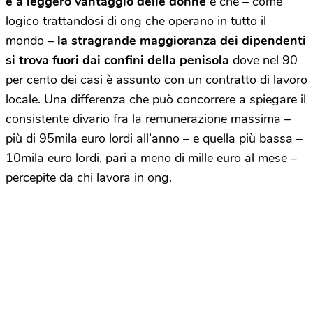
è a leggero vantaggio delle donne
e che – come
logico trattandosi di ong che operano in tutto il
mondo –
la stragrande maggioranza dei dipendenti
si trova fuori dai confini della penisola
dove nel 90
per cento dei casi è assunto con un contratto di lavoro
locale. Una differenza che può concorrere a spiegare il
consistente divario fra la remunerazione massima –
più di 95mila euro lordi all’anno – e quella più bassa –
10mila euro lordi, pari a meno di mille euro al mese –
percepite da chi lavora in ong.