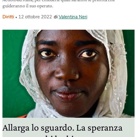
guideranno il suo operato.
Diritti
12 ottobre 2022
di
Valentina Neri
Allarga lo sguardo. La speranza