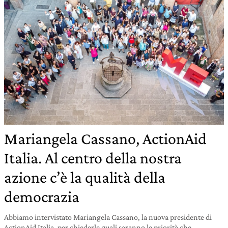
Mariangela Cassano, ActionAid
Italia. Al centro della nostra
azione c’è la qualità della
democrazia
Abbiamo intervistato Mariangela Cassano, la nuova presidente di
ActionAid Italia, per chiederle quali saranno le priorità che