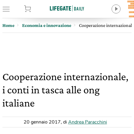
tore
Home
Economia e innovazione
Cooperazione internazionale, i
Cooperazione internazionale,
i conti in tasca alle ong
italiane
20 gennaio 2017
,
di
Andrea Paracchini