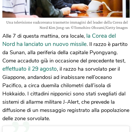
Una televisione sudcoreana trasmette immagini del leader della Corea del
Nord Kim Jong-un ©Tomohiro Ohsumi/Getty Images
la Corea del
Alle 7 di questa mattina, ora locale,
Nord ha lanciato un nuovo missile
. Il razzo è partito
da Sunan, alla periferia della capitale Pyongyang.
Come accaduto già in occasione del precedente test,
effettuato il 29 agosto
, il razzo ha sorvolato per il
Giappone, andandosi ad inabissare nell’oceano
Pacifico, a circa duemila chilometri dall’isola di
Hokkaido. I cittadini nipponici sono stati svegliati dal
sistemi di allarme militare J-Alert, che prevede la
diffusione di un messaggio registrato alla popolazione
delle zone sorvolate.