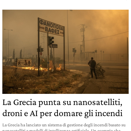
La Grecia punta su nanosatelliti,
droni e AI per domare gli incendi
La Grecia ha lanciato un sistema di gestione degli incendi basato su
nanosatelliti e modelli di intelligenza artificiale. Un esempio che