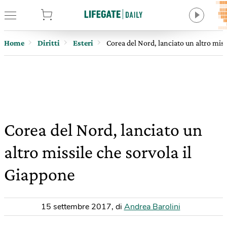
tore
Home
Diritti
Esteri
Corea del Nord, lanciato un altro miss
Corea del Nord, lanciato un
altro missile che sorvola il
Giappone
15 settembre 2017
,
di
Andrea Barolini