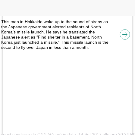
This man in Hokkaido woke up to the sound of sirens as
the Japanese government alerted residents of North
Korea’s missile launch. He says he translated the
Japanese alert as “Find shelter in a basement, North
Korea just launched a missile.” This missile launch is the
second to fly over Japan in less than a month.
n post condiviso da CNN (@cnn) in data:
14 Set 2017 alle ore 20:24 P