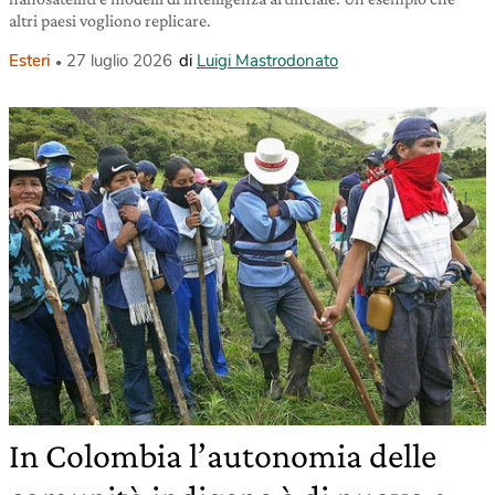
altri paesi vogliono replicare.
Esteri
27 luglio 2026
di
Luigi Mastrodonato
In Colombia l’autonomia delle