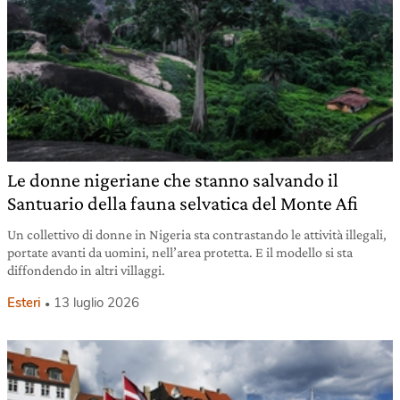
Le donne nigeriane che stanno salvando il
Santuario della fauna selvatica del Monte Afi
Un collettivo di donne in Nigeria sta contrastando le attività illegali,
portate avanti da uomini, nell’area protetta. E il modello si sta
diffondendo in altri villaggi.
Esteri
13 luglio 2026