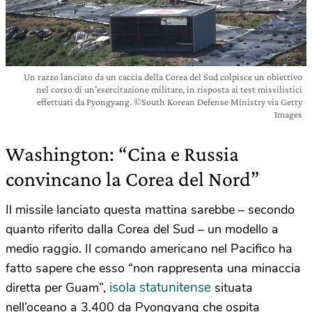
Un razzo lanciato da un caccia della Corea del Sud colpisce un obiettivo
nel corso di un’esercitazione militare, in risposta ai test missilistici
effettuati da Pyongyang. ©South Korean Defense Ministry via Getty
Images
Washington: “Cina e Russia
convincano la Corea del Nord”
Il missile lanciato questa mattina sarebbe – secondo
quanto riferito dalla Corea del Sud – un modello a
medio raggio. Il comando americano nel Pacifico ha
fatto sapere che esso “non rappresenta una minaccia
isola statunitense
diretta per Guam”,
situata
nell’oceano a 3.400 da Pyongyang che ospita