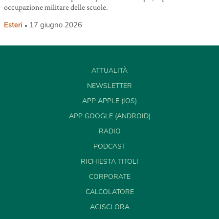
occupazione militare delle scuole.
Esteri
17 giugno 2026
ATTUALITÀ
NEWSLETTER
APP APPLE (IOS)
APP GOOGLE (ANDROID)
RADIO
PODCAST
RICHIESTA TITOLI
CORPORATE
CALCOLATORE
AGISCI ORA