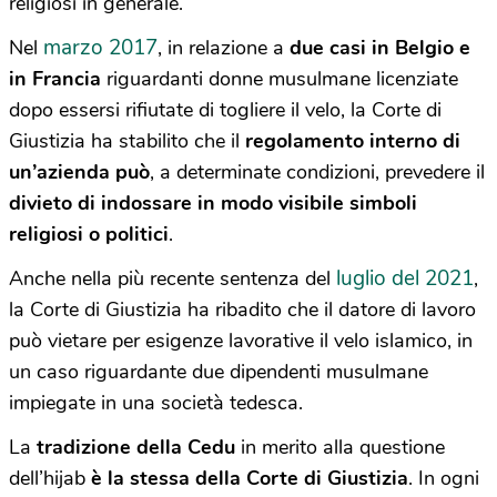
religiosi in generale.
marzo 2017
Nel
, in relazione a
due casi in Belgio e
in Francia
riguardanti donne musulmane licenziate
dopo essersi rifiutate di togliere il velo, la Corte di
Giustizia ha stabilito che il
regolamento interno di
un’azienda può
, a determinate condizioni, prevedere il
divieto di indossare in modo visibile simboli
religiosi o politici
.
luglio del 2021
Anche nella più recente sentenza del
,
la Corte di Giustizia ha ribadito che il datore di lavoro
può vietare per esigenze lavorative il velo islamico, in
un caso riguardante due dipendenti musulmane
impiegate in una società tedesca.
La
tradizione della Cedu
in merito alla questione
dell’hijab
è la stessa della Corte di Giustizia
. In ogni