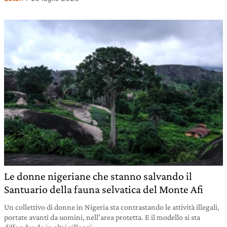
Le donne nigeriane che stanno salvando il
Santuario della fauna selvatica del Monte Afi
Un collettivo di donne in Nigeria sta contrastando le attività illegali,
portate avanti da uomini, nell’area protetta. E il modello si sta