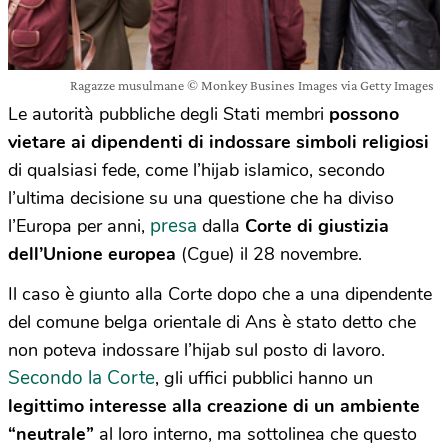
Ragazze musulmane © Monkey Busines Images via Getty Images
Le autorità pubbliche degli Stati membri
possono
vietare ai dipendenti di indossare simboli religiosi
di qualsiasi fede
, come l’hijab islamico, secondo
l’ultima decisione su una questione che ha diviso
presa
l’Europa per anni,
dalla
Corte di giustizia
dell’Unione europea
(Cgue) il 28 novembre.
Il caso è giunto alla Corte dopo che a una dipendente
del comune belga orientale di Ans è stato detto che
non poteva indossare l’hijab sul posto di lavoro.
Secondo la Corte
, gli uffici pubblici hanno un
legittimo interesse alla creazione di un ambiente
“neutrale”
al loro interno, ma sottolinea che questo