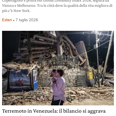
Copenaghen è prima nel Global Liveability Index 2026, seguita da
Vienna e Melbourne. Tra le città dove la qualità della vita migliora di
più c’è New York.
Esteri
7 luglio 2026
Terremoto in Venezuela: il bilancio si aggrava