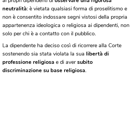
ai propri dipendenti di
osservare una rigorosa
neutralità
: è vietata qualsiasi forma di proselitismo e
non è consentito indossare segni vistosi della propria
appartenenza ideologica o religiosa ai dipendenti, non
solo per chi è a contatto con il pubblico.
La dipendente ha deciso così di ricorrere alla Corte
sostenendo sia stata violata la sua
libertà di
professione religiosa
e di aver
subito
discriminazione su base religiosa
.