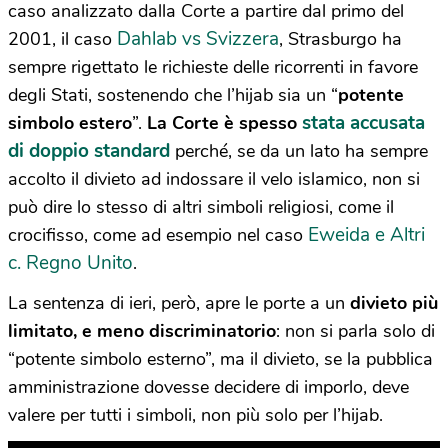
caso analizzato dalla Corte a partire dal primo del
Dahlab vs Svizzera
2001, il caso
, Strasburgo ha
sempre rigettato le richieste delle ricorrenti in favore
degli Stati, sostenendo che l’hijab sia un “
potente
stata accusata
simbolo estero
”.
La Corte è spesso
di doppio standard
perché, se da un lato ha sempre
accolto il divieto ad indossare il velo islamico, non si
può dire lo stesso di altri simboli religiosi, come il
Eweida e Altri
crocifisso, come ad esempio nel caso
c. Regno Unito
.
La sentenza di ieri, però, apre le porte a un
divieto più
limitato, e meno discriminatorio
: non si parla solo di
“potente simbolo esterno”, ma il divieto, se la pubblica
amministrazione dovesse decidere di imporlo, deve
valere per tutti i simboli, non più solo per l’hijab.