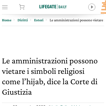
tore
Home
Diritti
Esteri
Le amministrazioni possono vietare i si
Le amministrazioni possono
vietare i simboli religiosi
come l’hijab, dice la Corte di
Giustizia