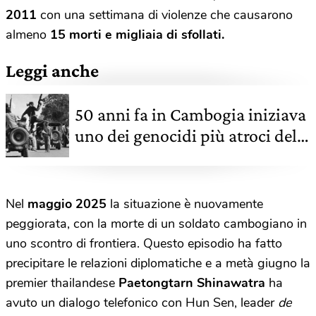
2011
con una settimana di violenze che causarono
almeno
15 morti e migliaia di sfollati.
Leggi anche
50 anni fa in Cambogia iniziava
uno dei genocidi più atroci della
storia
Nel
maggio 2025
la situazione è nuovamente
peggiorata, con la morte di un soldato cambogiano in
uno scontro di frontiera. Questo episodio ha fatto
precipitare le relazioni diplomatiche e a metà giugno la
premier thailandese
Paetongtarn Shinawatra
ha
avuto un dialogo telefonico con Hun Sen, leader
de