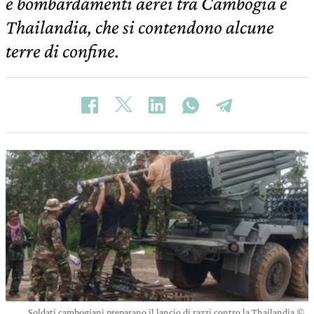
e bombardamenti aerei tra Cambogia e
Thailandia, che si contendono alcune
terre di confine.
Soldati cambogiani preparano il lancio di razzi contro la Thailandia ©