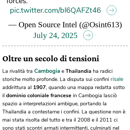
forces.
pic.twitter.com/bI6QAFZt46
— Open Source Intel (@Osint613)
July 24, 2025
Oltre un secolo di tensioni
Cambogia
La rivalità tra
e
Thailandia
ha radici
risale
storiche molto profonde. La disputa sui confini
addirittura al
1907
, quando una mappa redatta sotto
il
dominio coloniale francese
in Cambogia lasciò
spazio a interpretazioni ambigue, portando la
Thailandia a contestarne i confini. La questione non è
mai stata risolta del tutto e tra il 2008 e il 2011 ci
sono stati scontri armati intermittenti, culminati nel