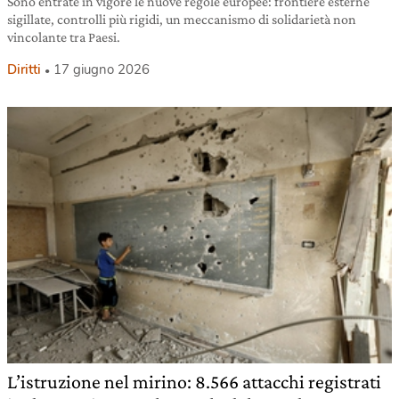
Sono entrate in vigore le nuove regole europee: frontiere esterne
sigillate, controlli più rigidi, un meccanismo di solidarietà non
vincolante tra Paesi.
Diritti
17 giugno 2026
L’istruzione nel mirino: 8.566 attacchi registrati