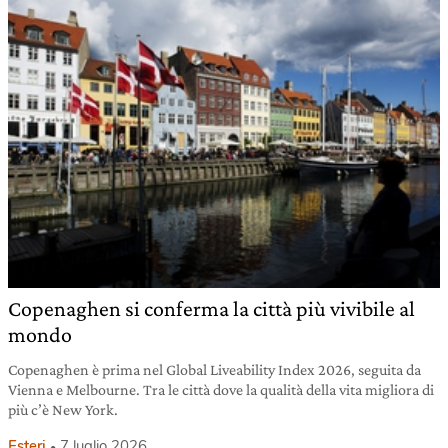
Copenaghen si conferma la città più vivibile al
mondo
Copenaghen è prima nel Global Liveability Index 2026, seguita da
Vienna e Melbourne. Tra le città dove la qualità della vita migliora di
più c’è New York.
Esteri
7 luglio 2026