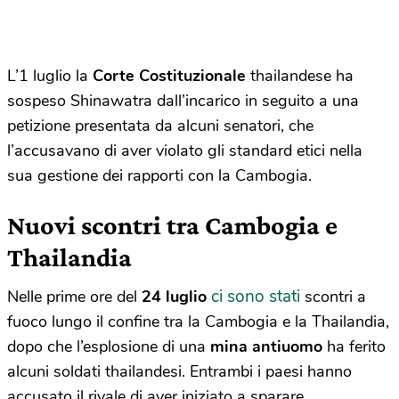
L’1 luglio la
Corte Costituzionale
thailandese ha
sospeso Shinawatra dall’incarico in seguito a una
petizione presentata da alcuni senatori, che
l’accusavano di aver violato gli standard etici nella
sua gestione dei rapporti con la Cambogia.
Nuovi scontri tra Cambogia e
Thailandia
ci sono stati
Nelle prime ore del
24 luglio
scontri a
fuoco lungo il confine tra la Cambogia e la Thailandia,
dopo che l’esplosione di una
mina antiuomo
ha ferito
alcuni soldati thailandesi. Entrambi i paesi hanno
accusato il rivale di aver iniziato a sparare.