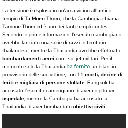
La tensione è esplosa in un’area vicino all’antico
tempio di
Ta Muen Thom
, che la Cambogia chiama
Tamone Thom ed è uno dei tanti templi contesi.
Secondo le prime informazioni l’esercito cambogiano
avrebbe lanciato una serie di
razzi
in territorio
thailandese, mentre la Thailandia avrebbe effettuato
bombardamenti aerei
con i sui jet militari. Per il
ha fornito
momento solo la Thailandia
un bilancio
provvisorio delle sue vittime, con
11 morti, decine di
feriti e migliaia di persone sfollate
. Bangkok ha
accusato l’esercito cambogiano di aver colpito
un
ospedale
, mentre la Cambogia ha accusato la
Thailandia di aver bombardato
obiettivi civili
.