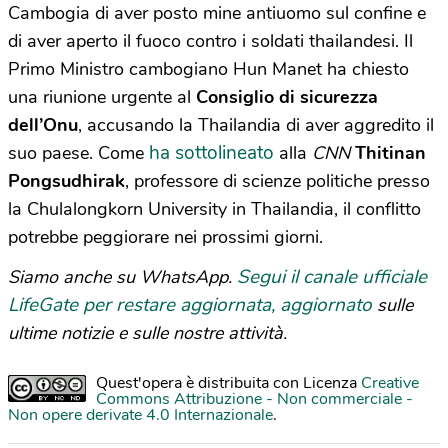
Cambogia di aver posto mine antiuomo sul confine e
di aver aperto il fuoco contro i soldati thailandesi. Il
Primo Ministro cambogiano Hun Manet ha chiesto
una riunione urgente al
Consiglio di sicurezza
dell’Onu
, accusando la Thailandia di aver aggredito il
ha sottolineato
suo paese. Come
alla
CNN
Thitinan
Pongsudhirak
, professore di scienze politiche presso
la Chulalongkorn University in Thailandia, il conflitto
potrebbe peggiorare nei prossimi giorni.
Segui il canale ufficiale
Siamo anche su WhatsApp.
LifeGate per restare aggiornata, aggiornato
sulle
ultime notizie e sulle nostre attività.
Quest'opera è distribuita con Licenza
Creative
Commons Attribuzione - Non commerciale -
Non opere derivate 4.0 Internazionale
.