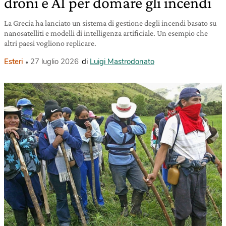
droni e AI per domare gli incendi
La Grecia ha lanciato un sistema di gestione degli incendi basato su
nanosatelliti e modelli di intelligenza artificiale. Un esempio che
altri paesi vogliono replicare.
Esteri
27 luglio 2026
di
Luigi Mastrodonato