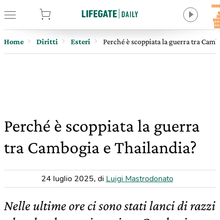
tore
Home
Diritti
Esteri
Perché è scoppiata la guerra tra Camb
Perché è scoppiata la guerra
tra Cambogia e Thailandia?
24 luglio 2025
,
di
Luigi Mastrodonato
Nelle ultime ore ci sono stati lanci di razzi