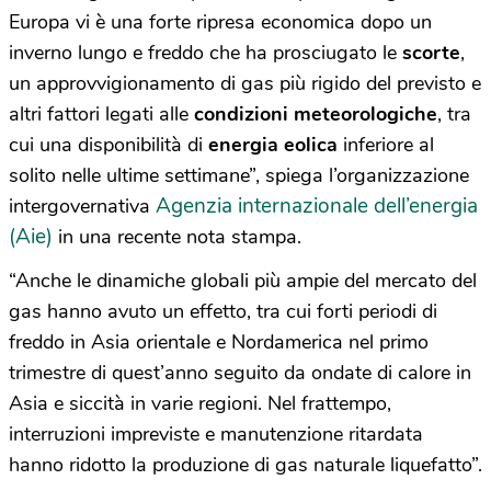
Europa vi è una forte ripresa economica dopo un
inverno lungo e freddo che ha prosciugato le
scorte
,
un approvvigionamento di gas più rigido del previsto e
altri fattori legati alle
condizioni meteorologiche
, tra
cui una disponibilità di
energia eolica
inferiore al
solito nelle ultime settimane”, spiega l’organizzazione
Agenzia internazionale dell’energia
intergovernativa
(Aie)
in una recente nota stampa.
“Anche le dinamiche globali più ampie del mercato del
gas hanno avuto un effetto, tra cui forti periodi di
freddo in Asia orientale e Nordamerica nel primo
trimestre di quest’anno seguito da ondate di calore in
Asia e siccità in varie regioni. Nel frattempo,
interruzioni impreviste e manutenzione ritardata
hanno ridotto la produzione di gas naturale liquefatto”.