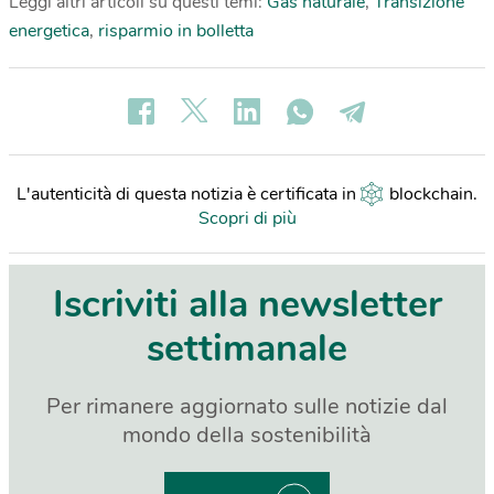
Leggi altri articoli su questi temi:
Gas naturale
,
Transizione
energetica
,
risparmio in bolletta
L'autenticità di questa notizia è certificata in
blockchain
.
Scopri di più
Iscriviti alla newsletter
settimanale
Per rimanere aggiornato sulle notizie dal
mondo della sostenibilità