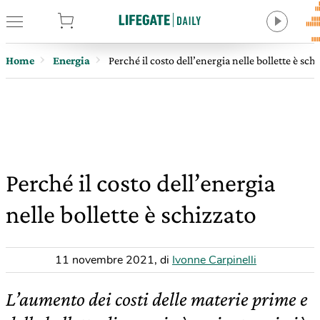
tore
Home
Energia
Perché il costo dell’energia nelle bollette è sch
Perché il costo dell’energia
nelle bollette è schizzato
11 novembre 2021
,
di
Ivonne Carpinelli
L’aumento dei costi delle materie prime e