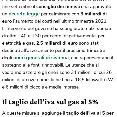
fine settembre il
consiglio dei ministri
ha approvato
decreto legge
un
per calmierare con
3 miliardi di
euro
l’aumento dei costi nell’ultimo trimestre 2021.
L’intervento del governo ha scongiurato rialzi stimati
di oltre il 40 e il 30 per cento, rispettivamente, per
elettricità e gas.
2,5 miliardi di euro
sono stati
destinati all’azzeramento per il prossimo trimestre
oneri generali di sistema
degli
, che rappresentano il
sostegno alle fonti rinnovabili. Le utenze che si
vedranno azzerare gli oneri sono 31 milioni, di cui 26
milioni di utenze domestiche fino a 16,5 kilowatt (kW)
e 6 milioni di piccole e medie imprese.
Il taglio dell’iva sul gas al 5%
A queste misure si aggiunge il
taglio dell’iva
al 5 per