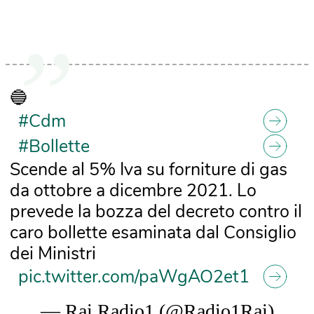
🔵
#Cdm
#Bollette
Scende al 5% Iva su forniture di gas
da ottobre a dicembre 2021. Lo
prevede la bozza del decreto contro il
caro bollette esaminata dal Consiglio
dei Ministri
pic.twitter.com/paWgAO2et1
— Rai Radio1 (@Radio1Rai)