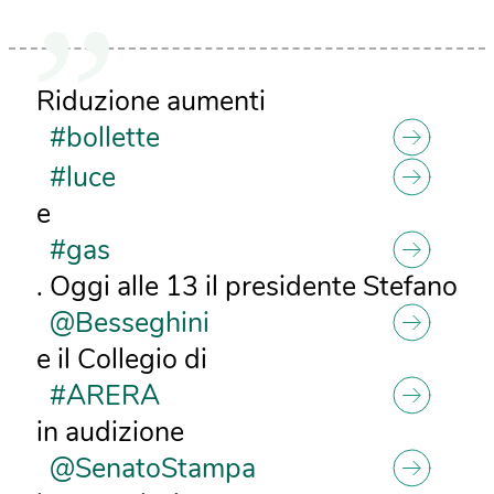
Riduzione aumenti
#bollette
#luce
e
#gas
. Oggi alle 13 il presidente Stefano
@Besseghini
e il Collegio di
#ARERA
in audizione
@SenatoStampa