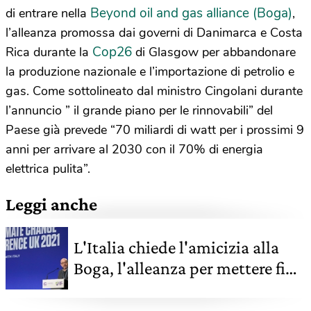
Beyond oil and gas alliance (Boga)
di entrare nella
,
l’alleanza promossa dai governi di Danimarca e Costa
Cop26
Rica durante la
di Glasgow per abbandonare
la produzione nazionale e l’importazione di petrolio e
gas. Come sottolineato dal ministro Cingolani durante
l’annuncio ” il grande piano per le rinnovabili” del
Paese già prevede “70 miliardi di watt per i prossimi 9
anni per arrivare al 2030 con il 70% di energia
elettrica pulita”.
Leggi anche
L'Italia chiede l'amicizia alla
Boga, l'alleanza per mettere fine
ai combustibili fossili