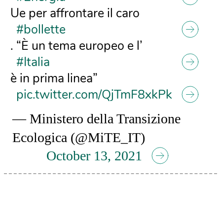
Ue per affrontare il caro
#bollette
. “È un tema europeo e l’
#Italia
è in prima linea”
pic.twitter.com/QjTmF8xkPk
— Ministero della Transizione
Ecologica (@MiTE_IT)
October 13, 2021