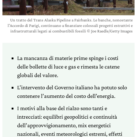
Un tratto del Trans Alaska Pipeline a Fairbanks. Le banche, nonostante
l'Accordo di Parigi, continuano a finanziare colossali progetti estrattivi e
infrastrutturali legati ai combustibili fossili © Joe Raedle/Getty Images
La mancanza di materie prime spinge i costi
delle bollette di luce e gas e rimesta le catene
globali del valore.
L’intervento del Governo italiano ha potuto solo
contenere l’aumento del costo dell’energia.
I motivi alla base del rialzo sono tanti e
intrecciati: equilibri geopolitici e continuità
dell’approvvigionamento, mix energetici
nazionali, eventi meteorologici estremi, effetti