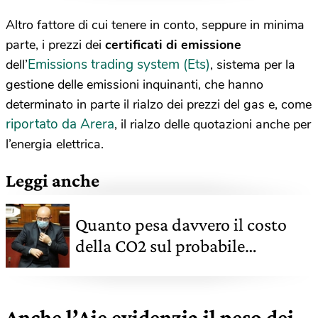
Altro fattore di cui tenere in conto, seppure in minima
parte, i prezzi dei
certificati di emissione
Emissions trading system (Ets)
dell’
, sistema per la
gestione delle emissioni inquinanti, che hanno
determinato in parte il rialzo dei prezzi del gas e, come
riportato da Arera
, il rialzo delle quotazioni anche per
l’energia elettrica.
Leggi anche
Quanto pesa davvero il costo
della CO2 sul probabile
aumento delle bollette
Anche l’Aie evidenzia il peso dei