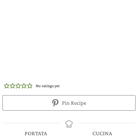
No ratings yet
Pin Recipe
PORTATA
CUCINA