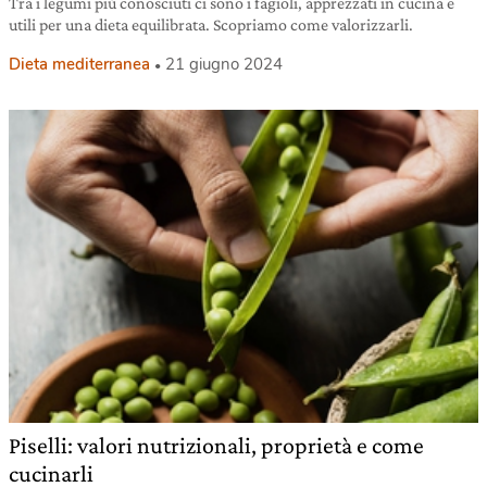
Tra i legumi più conosciuti ci sono i fagioli, apprezzati in cucina e
utili per una dieta equilibrata. Scopriamo come valorizzarli.
Dieta mediterranea
21 giugno 2024
Piselli: valori nutrizionali, proprietà e come
cucinarli