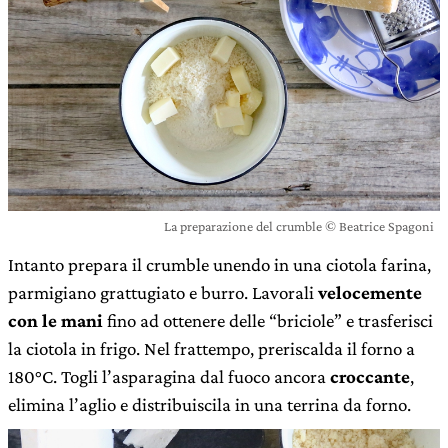
La preparazione del crumble © Beatrice Spagoni
Intanto prepara il crumble unendo in una ciotola farina,
parmigiano grattugiato e burro. Lavorali
velocemente
con le mani
fino ad ottenere delle “briciole” e trasferisci
la ciotola in frigo. Nel frattempo, preriscalda il forno a
180°C. Togli l’asparagina dal fuoco ancora
croccante
,
elimina l’aglio e distribuiscila in una terrina da forno.