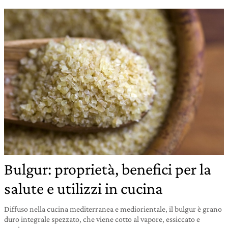
Bulgur: proprietà, benefici per la
salute e utilizzi in cucina
Diffuso nella cucina mediterranea e mediorientale, il bulgur è grano
duro integrale spezzato, che viene cotto al vapore, essiccato e