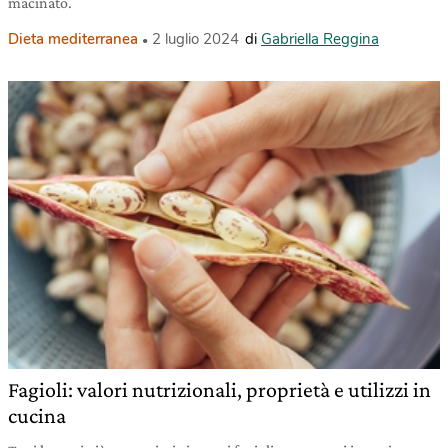
macinato.
Dieta mediterranea
2 luglio 2024
di
Gabriella Reggina
Fagioli: valori nutrizionali, proprietà e utilizzi in
cucina