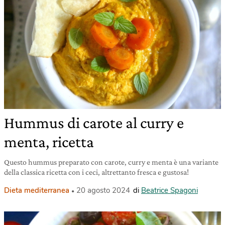
Hummus di carote al curry e
menta, ricetta
Questo hummus preparato con carote, curry e menta è una variante
della classica ricetta con i ceci, altrettanto fresca e gustosa!
Dieta mediterranea
20 agosto 2024
di
Beatrice Spagoni