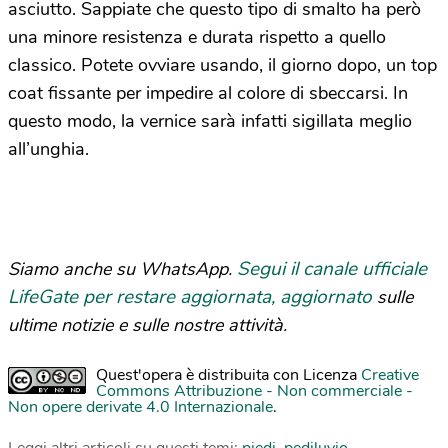
asciutto. Sappiate che questo tipo di smalto ha però
una minore resistenza e durata rispetto a quello
classico. Potete ovviare usando, il giorno dopo, un top
coat fissante per impedire al colore di sbeccarsi. In
questo modo, la vernice sarà infatti sigillata meglio
all’unghia.
Segui il canale ufficiale
Siamo anche su WhatsApp.
LifeGate per restare aggiornata, aggiornato
sulle
ultime notizie e sulle nostre attività.
Quest'opera è distribuita con Licenza
Creative
Commons Attribuzione - Non commerciale -
Non opere derivate 4.0 Internazionale
.
Leggi altri articoli su questi temi:
piedi
,
pediluvio