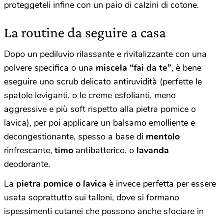
proteggeteli infine con un paio di calzini di cotone.
La routine da seguire a casa
Dopo un pediluvio rilassante e rivitalizzante con una
polvere specifica o una
miscela “fai da te”
, è bene
eseguire uno scrub delicato antiruvidità (perfette le
spatole leviganti, o le creme esfolianti, meno
aggressive e più soft rispetto alla pietra pomice o
lavica), per poi applicare un balsamo emolliente e
decongestionante, spesso a base di
mentolo
rinfrescante,
timo
antibatterico, o
lavanda
deodorante.
La
pietra pomice o lavica
è invece perfetta per essere
usata soprattutto sui talloni, dove si formano
ispessimenti cutanei che possono anche sfociare in