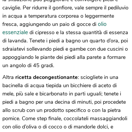
caviglie. Per ridurre il gonfiore, vale sempre il pediluvio
in acqua a temperatura corporea o leggermente
olio
fresca, aggiungendo un paio di gocce di
essenziale
di cipresso e la stessa quantità di essenza
di lavanda. Tenete i piedi a bagno un quarto d’ora, poi
sdraiatevi sollevando piedi e gambe con due cuscini o
appoggiando le piante dei piedi alla parete a formare
un angolo di 45 gradi.
Altra
ricetta decongestionante
: sciogliete in una
bacinella di acqua tiepida un bicchiere di aceto di
mele, più sale e bicarbonato in parti uguali; tenete i
piedi a bagno per una decina di minuti, poi procedete
allo scrub con un prodotto specifico o con la pietra
pomice. Come step finale, coccolateli massaggiandoli
con olio d’oliva o di cocco o di mandorle dolci, e