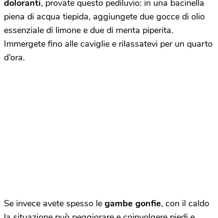
doloranti
, provate questo pediluvio: in una bacinella
piena di acqua tiepida, aggiungete due gocce di olio
essenziale di limone e due di menta piperita.
Immergete fino alle caviglie e rilassatevi per un quarto
d’ora.
Se invece avete spesso le
gambe gonfie
, con il caldo
la situazione può peggiorare e coinvolgere piedi e