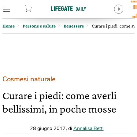
tore
Home
Persone e salute
Benessere
Curare i piedi: come ave
Cosmesi naturale
Curare i piedi: come averli
bellissimi, in poche mosse
28 giugno 2017
,
di
Annalisa Betti