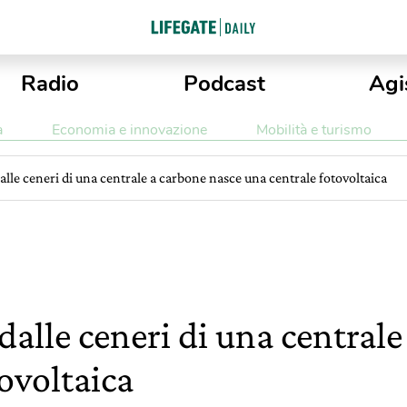
Radio
Podcast
Agi
a
Economia e innovazione
Mobilità e turismo
lle ceneri di una centrale a carbone nasce una centrale fotovoltaica
alle ceneri di una central
ovoltaica