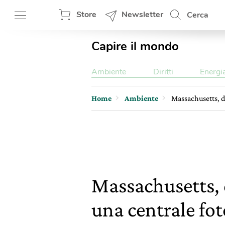
Store
Newsletter
Cerca
Capire il mondo
Ambiente
Diritti
Energi
Home
Ambiente
Massachusetts, da
Massachusetts, d
una centrale fot