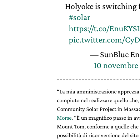
Holyoke is switching 
#solar
https://t.co/EnuKYS
pic.twitter.com/C
— SunBlue En
10 novembre
“La mia amministrazione apprezza gl
compiuto nel realizzare quello che, 
Community Solar Project in Massachu
Morse
. “È un magnifico passo in ava
Mount Tom, conforme a quelle che er
possibilità di riconversione del sit