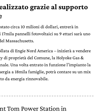
ealizzato grazie al supporto
e
ato circa 10 milioni di dollari, entrerà in
 17mila pannelli fotovoltaici su 9 ettari sarà uno
 del Massachusetts.
llata di Engie Nord America – inizierà a vendere
lity di proprietà del Comune, la Holyoke Gas &
nnale. Una volta entrato in funzione l’impianto la
energia a 18mila famiglie, potrà contare su un mix
nto da energia rinnovabile.
nt Tom Power Station in