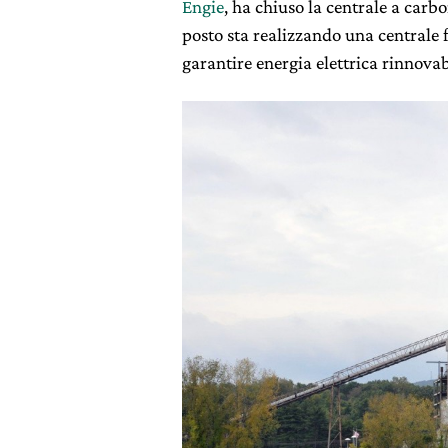
Engie
, ha chiuso la centrale a carb
posto sta realizzando una centrale 
garantire energia elettrica rinnovab