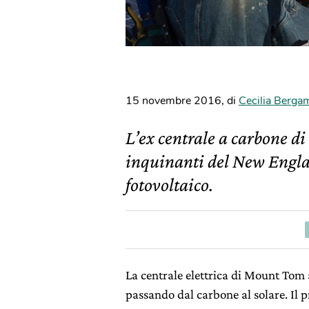
15 novembre 2016
,
di
Cecilia Berga
L’ex centrale a carbone d
inquinanti del New Engla
fotovoltaico.
La centrale elettrica di Mount Tom 
passando dal carbone al solare. Il p