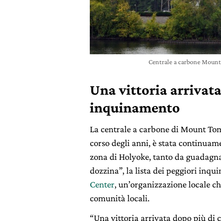
Centrale a carbone Mount
Una vittoria arrivat
inquinamento
La centrale a carbone di Mount Tom 
corso degli anni, è stata continuame
zona di Holyoke, tanto da guadagna
dozzina”, la lista dei peggiori inq
Center
, un’organizzazione locale che 
comunità locali.
“Una vittoria arrivata dopo più di c