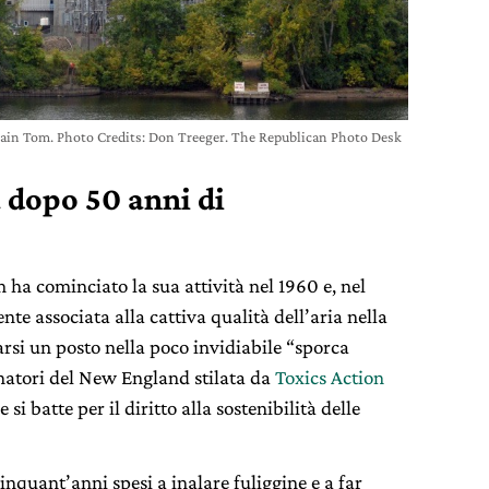
ain Tom. Photo Credits: Don Treeger. The Republican Photo Desk
a dopo 50 anni di
ha cominciato la sua attività nel 1960 e, nel
nte associata alla cattiva qualità dell’aria nella
rsi un posto nella poco invidiabile “sporca
uinatori del New England stilata da
Toxics Action
si batte per il diritto alla sostenibilità delle
inquant’anni spesi a inalare fuliggine e a far