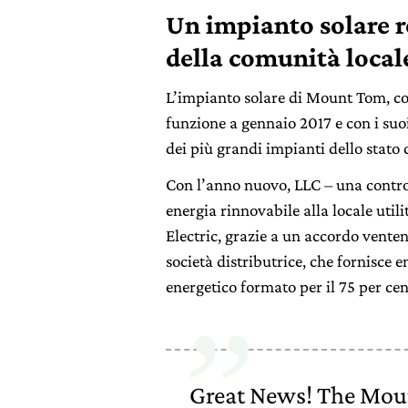
Un impianto solare r
della comunità local
L’impianto solare di Mount Tom, cost
funzione a gennaio 2017 e con i suoi
dei più grandi impianti dello stato
Con l’anno nuovo, LLC – una contro
energia rinnovabile alla locale uti
Electric, grazie a un accordo vente
società distributrice, che fornisce 
energetico formato per il 75 per ce
Great News! The Mou