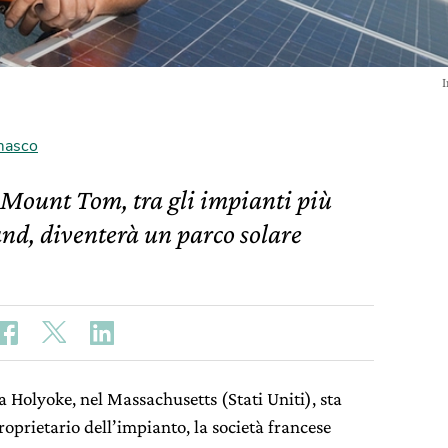
I
masco
i Mount Tom, tra gli impianti più
nd, diventerà un parco solare
a Holyoke, nel Massachusetts (Stati Uniti), sta
roprietario dell’impianto, la società francese