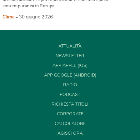
contemporanea in Europa.
Clima
30 giugno 2026
ATTUALITÀ
NEWSLETTER
APP APPLE (IOS)
APP GOOGLE (ANDROID)
RADIO
PODCAST
RICHIESTA TITOLI
CORPORATE
CALCOLATORE
AGISCI ORA