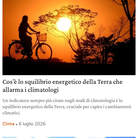
Cos’è lo squilibrio energetico della Terra che
allarma i climatologi
Un indicatore sempre più citato negli studi di climatologia è lo
squilibrio energetico della Terra, cruciale per capire i cambiamenti
climatici.
Clima
6 luglio 2026