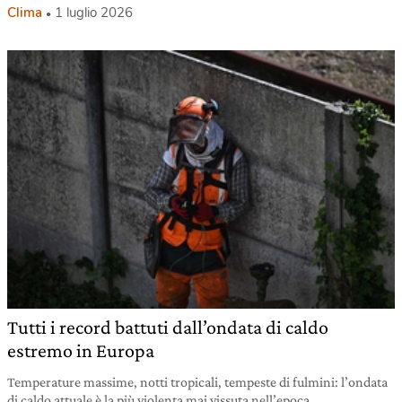
Clima
1 luglio 2026
Tutti i record battuti dall’ondata di caldo
estremo in Europa
Temperature massime, notti tropicali, tempeste di fulmini: l’ondata
di caldo attuale è la più violenta mai vissuta nell’epoca