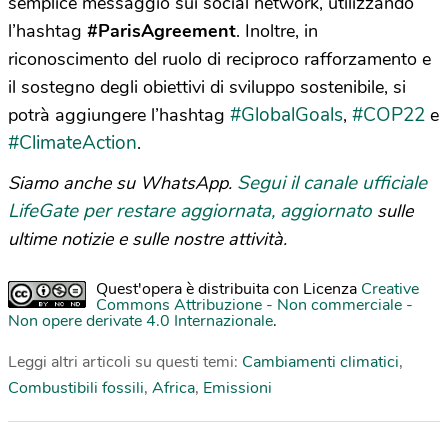
semplice messaggio sui social network, utilizzando
l’hashtag
#ParisAgreement
. Inoltre, in
riconoscimento del ruolo di reciproco rafforzamento e
il sostegno degli obiettivi di sviluppo sostenibile, si
#GlobalGoals
#COP22
potrà aggiungere l’hashtag
,
e
#ClimateAction
.
Segui il canale ufficiale
Siamo anche su WhatsApp.
LifeGate per restare aggiornata, aggiornato
sulle
ultime notizie e sulle nostre attività.
Quest'opera è distribuita con Licenza
Creative
Commons Attribuzione - Non commerciale -
Non opere derivate 4.0 Internazionale
.
Leggi altri articoli su questi temi:
Cambiamenti climatici
,
Combustibili fossili
,
Africa
,
Emissioni