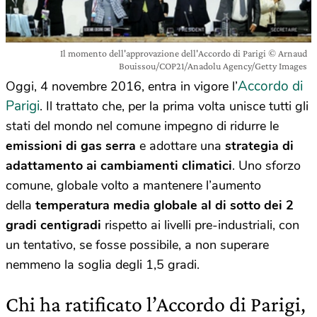
Il momento dell'approvazione dell'Accordo di Parigi © Arnaud
Bouissou/COP21/Anadolu Agency/Getty Images
Accordo di
Oggi, 4 novembre 2016, entra in vigore l’
Parigi
. Il trattato che, per la prima volta unisce tutti gli
stati del mondo nel comune impegno di ridurre
le
emissioni di gas serra
e adottare una
strategia di
adattamento ai cambiamenti climatici
. Uno sforzo
comune, globale volto a mantenere l’aumento
della
temperatura media globale al di sotto dei 2
gradi centigradi
rispetto ai livelli pre-industriali, con
un tentativo, se fosse possibile, a non superare
nemmeno la soglia degli 1,5 gradi.
Chi ha ratificato l’Accordo di Parigi,