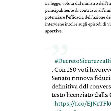
La legge, voluta dal ministro dell’I
principalmente di contrasto all’im
potenziare l’efficacia dell’azione d
interviene intolre sugli episodi di 
sportive
.
#DecretoSicurezzaBi
. Con 160 voti favorevo
Senato rinnova fiduci
definitiva ddl convers
testo licenziato dall
https://t.co/EJNrTFk