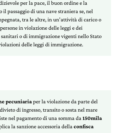
zievole per la pace, il buon ordine e la
o il passaggio di una nave straniera se, nel
pegnata, tra le altre, in un’attività di carico o
 persone in violazione delle leggi e dei
, sanitari o di immigrazione vigenti nello Stato
violazioni delle leggi di immigrazione.
ne pecuniaria
per la violazione da parte del
vieto di ingresso, transito o sosta nel mare
nsiste nel pagamento di una somma da
150mila
plica la sanzione accessoria della
confisca