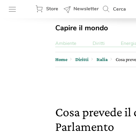
Store
Newsletter
Cerca
Capire il mondo
Ambiente
Diritti
Energi
Home
Diritti
Italia
Cosa preve
Cosa prevede il 
Parlamento