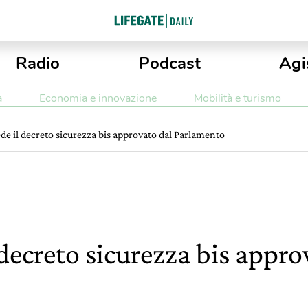
Radio
Podcast
Agi
a
Economia e innovazione
Mobilità e turismo
de il decreto sicurezza bis approvato dal Parlamento
decreto sicurezza bis appro