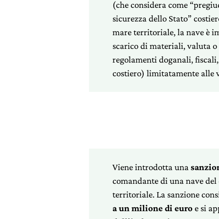
(che considera come “pregiudi
sicurezza dello Stato” costier
mare territoriale, la nave è im
scarico di materiali, valuta o
regolamenti doganali, fiscali
costiero) limitatamente alle 
Viene introdotta una
sanzio
comandante di una nave del di
territoriale. La sanzione co
a un milione di euro
e si ap