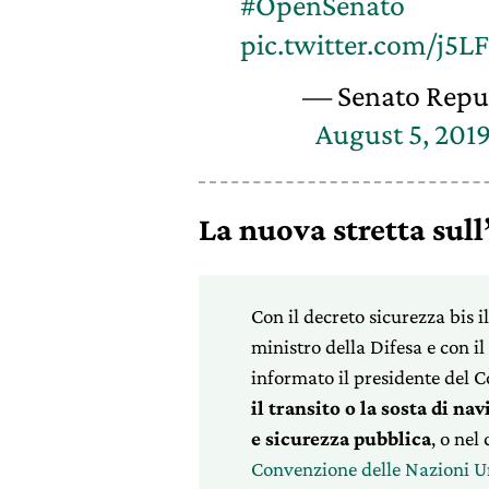
#OpenSenato
pic.twitter.com/j5LF
— Senato Repu
August 5, 201
La nuova stretta sul
Con il decreto sicurezza bis i
ministro della Difesa e con il
informato il presidente del C
il transito o la sosta di na
e sicurezza pubblica
, o nel
Convenzione delle Nazioni Un