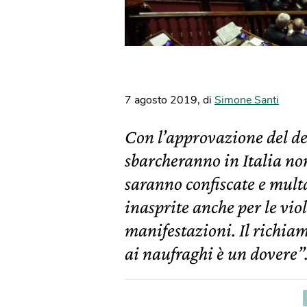
7 agosto 2019
,
di
Simone Santi
Con l’approvazione del dec
sbarcheranno in Italia non
saranno confiscate e multa
inasprite anche per le viol
manifestazioni. Il richiam
ai naufraghi è un dovere”