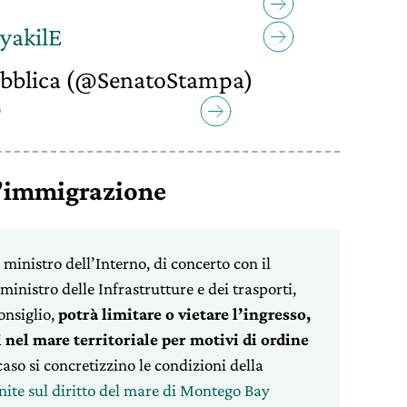
yakilE
bblica (@SenatoStampa)
9
l’immigrazione
l ministro dell’Interno, di concerto con il
 ministro delle Infrastrutture e dei trasporti,
onsiglio,
potrà limitare o vietare l’ingresso,
vi nel mare territoriale per motivi di ordine
 caso si concretizzino le condizioni della
ite sul diritto del mare di Montego Bay