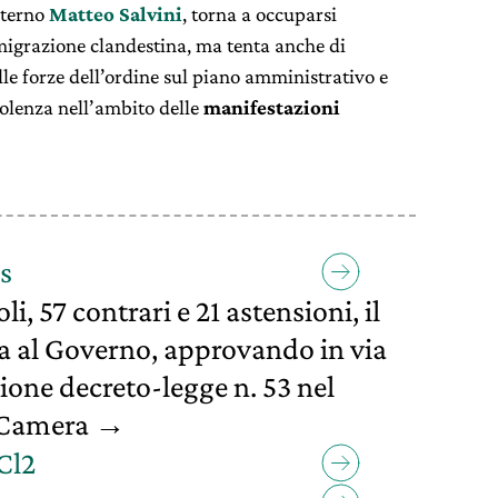
nterno
Matteo Salvini
, torna a occuparsi
migrazione clandestina, ma tenta anche di
elle forze dell’ordine sul piano amministrativo e
violenza nell’ambito delle
manifestazioni
s
li, 57 contrari e 21 astensioni, il
a al Governo, approvando in via
ione decreto-legge n. 53 nel
a Camera →
Cl2