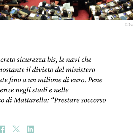
Il P
reto sicurezza bis, le navi che
ostante il divieto del ministero
te fino a un milione di euro. Pene
enze negli stadi e nelle
o di Mattarella: “Prestare soccorso
.